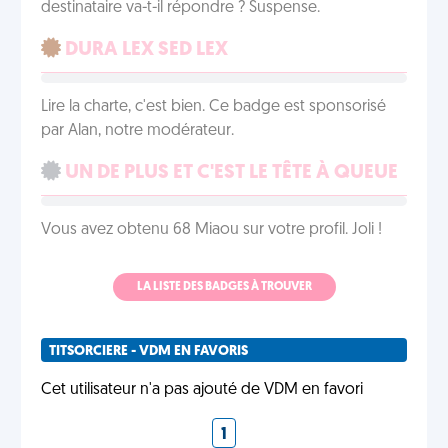
destinataire va-t-il répondre ? Suspense.
DURA LEX SED LEX
Lire la charte, c'est bien. Ce badge est sponsorisé
par Alan, notre modérateur.
UN DE PLUS ET C'EST LE TÊTE À QUEUE
Vous avez obtenu 68 Miaou sur votre profil. Joli !
LA LISTE DES BADGES À TROUVER
TITSORCIERE - VDM EN FAVORIS
Cet utilisateur n'a pas ajouté de VDM en favori
1