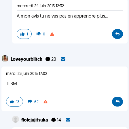
mercredi 24 juin 2015 12:32
A mon avis tu ne vas pas en apprendre plus...
1
0
Loveyourbiitch
20
mardi 23 juin 2015 17:02
TLBM
13
62
flolejujitsuka
14