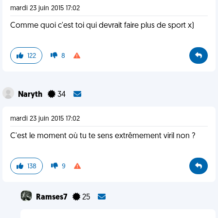
mardi 23 juin 2015 17:02
Comme quoi c'est toi qui devrait faire plus de sport x)
122
8
Naryth
34
mardi 23 juin 2015 17:02
C'est le moment où tu te sens extrêmement viril non ?
138
9
Ramses7
25