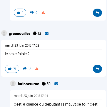
1
0
greenouilles
13
mardi 23 juin 2015 17:02
le sexe faible ?
71
12
furinocturne
39
mardi 23 juin 2015 17:44
c'est la chance du débutant ! ( mauvaise foi ? c'est