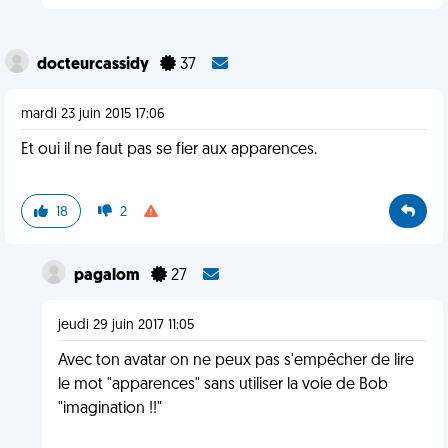
docteurcassidy
37
mardi 23 juin 2015 17:06
Et oui il ne faut pas se fier aux apparences.
18
2
pagalom
27
jeudi 29 juin 2017 11:05
Avec ton avatar on ne peux pas s'empêcher de lire
le mot "apparences" sans utiliser la voie de Bob
"imagination !!"