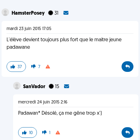
HamsterPosey
31
mardi 23 juin 2015 17:05
L'élève devient toujours plus fort que le maitre jeune
padawane
37
7
SanVador
15
mercredi 24 juin 2015 2:16
Padawan* Désolé, ça me gêne trop x')
10
1