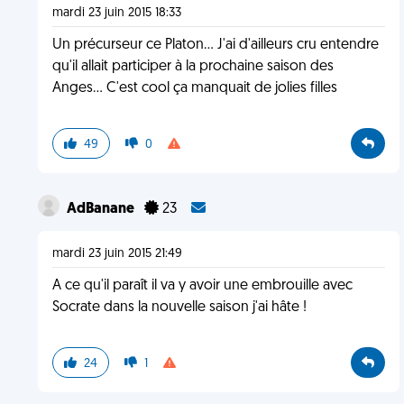
mardi 23 juin 2015 18:33
Un précurseur ce Platon... J'ai d'ailleurs cru entendre
qu'il allait participer à la prochaine saison des
Anges... C'est cool ça manquait de jolies filles
49
0
AdBanane
23
mardi 23 juin 2015 21:49
A ce qu'il paraît il va y avoir une embrouille avec
Socrate dans la nouvelle saison j'ai hâte !
24
1