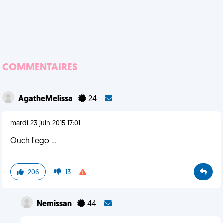
COMMENTAIRES
AgatheMelissa
24
mardi 23 juin 2015 17:01
Ouch l'ego ...
206
13
Nemissan
44