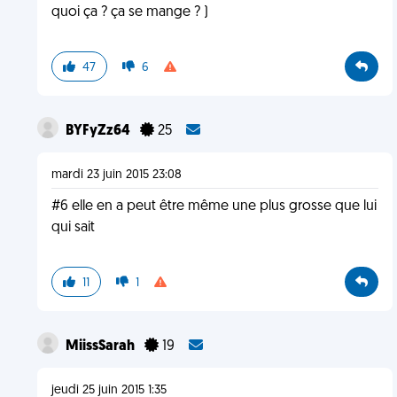
quoi ça ? ça se mange ? )
47
6
BYFyZz64
25
mardi 23 juin 2015 23:08
#6 elle en a peut être même une plus grosse que lui
qui sait
11
1
MiissSarah
19
jeudi 25 juin 2015 1:35