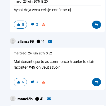
mardi 23 juin 2015 19:20
Ayant deja vécu cela,je confirme x)
11
3
allansa93
14
mercredi 24 juin 2015 0:52
Maintenant que tu as commencé à parler tu dois
raconter #49 on veut savoir
6
3
manel2b
41