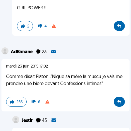
GIRL POWER !!
2
4
AdBanane
23
mardi 23 juin 2015 17:02
Comme disait Platon :"Nique sa mère la muscu je vais me
prendre une bière devant Confessions intimes"
256
6
Jestir
43