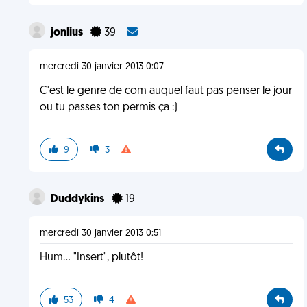
jonlius
39
mercredi 30 janvier 2013 0:07
C'est le genre de com auquel faut pas penser le jour
ou tu passes ton permis ça :)
9
3
Duddykins
19
mercredi 30 janvier 2013 0:51
Hum... "Insert", plutôt!
53
4