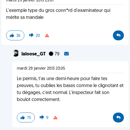
mardi 29 janvier 2013 23:01
L'exemple type du gros conn*rd d'examinateur qui
mérite sa mandale
36
20
laloose_GT
79
mardi 29 janvier 2013 23:05
Le permis, t'as une demi-heure pour faire tes
preuves, tu oublies les bases comme le clignotant et
tu dégages, c'est normal. L'inspecteur fait son
boulot correctement.
75
9