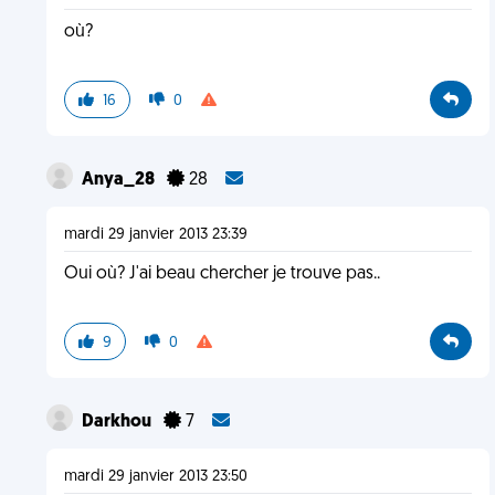
où?
16
0
Anya_28
28
mardi 29 janvier 2013 23:39
Oui où? J'ai beau chercher je trouve pas..
9
0
Darkhou
7
mardi 29 janvier 2013 23:50