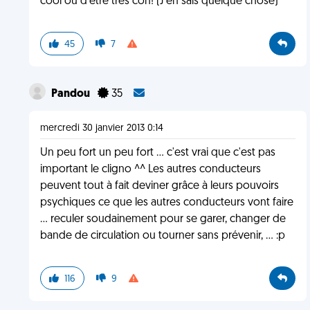
cool ou d'être très con! (J'en sais quelque chose)
45
7
Pandou
35
mercredi 30 janvier 2013 0:14
Un peu fort un peu fort ... c'est vrai que c'est pas
important le cligno ^^ Les autres conducteurs
peuvent tout à fait deviner grâce à leurs pouvoirs
psychiques ce que les autres conducteurs vont faire
... reculer soudainement pour se garer, changer de
bande de circulation ou tourner sans prévenir, ... :p
116
9