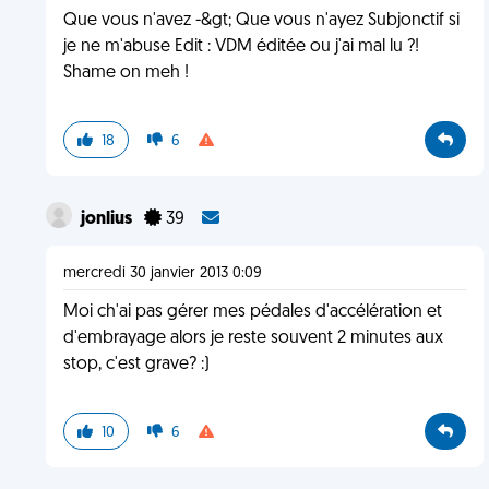
Que vous n'avez -&gt; Que vous n'ayez Subjonctif si
je ne m'abuse Edit : VDM éditée ou j'ai mal lu ?!
Shame on meh !
18
6
jonlius
39
mercredi 30 janvier 2013 0:09
Moi ch'ai pas gérer mes pédales d'accélération et
d'embrayage alors je reste souvent 2 minutes aux
stop, c'est grave? :)
10
6