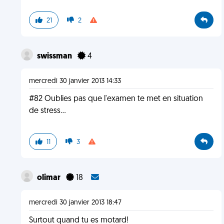
21
2
swissman
4
mercredi 30 janvier 2013 14:33
#82 Oublies pas que l'examen te met en situation
de stress...
11
3
olimar
18
mercredi 30 janvier 2013 18:47
Surtout quand tu es motard!