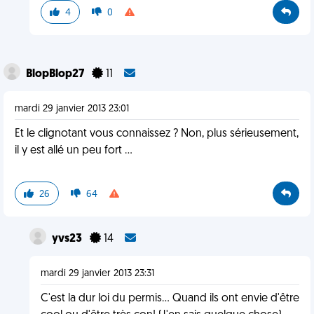
4
0
BlopBlop27
11
mardi 29 janvier 2013 23:01
Et le clignotant vous connaissez ? Non, plus sérieusement,
il y est allé un peu fort ...
26
64
yvs23
14
mardi 29 janvier 2013 23:31
C'est la dur loi du permis... Quand ils ont envie d'être