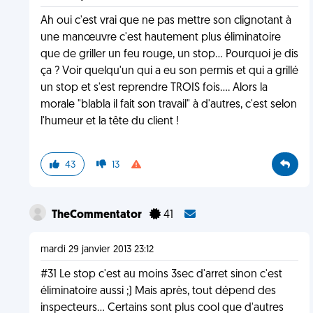
Ah oui c'est vrai que ne pas mettre son clignotant à
une manœuvre c'est hautement plus éliminatoire
que de griller un feu rouge, un stop... Pourquoi je dis
ça ? Voir quelqu'un qui a eu son permis et qui a grillé
un stop et s'est reprendre TROIS fois.... Alors la
morale "blabla il fait son travail" à d'autres, c'est selon
l'humeur et la tête du client !
43
13
TheCommentator
41
mardi 29 janvier 2013 23:12
#31 Le stop c'est au moins 3sec d'arret sinon c'est
éliminatoire aussi ;) Mais après, tout dépend des
inspecteurs... Certains sont plus cool que d'autres