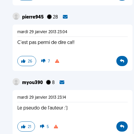
pierre945
28
mardi 29 janvier 2013 23:04
C'est pas permi de dire ca!!
26
7
myou390
8
mardi 29 janvier 2013 23:14
Le pseudo de l'auteur :')
21
5