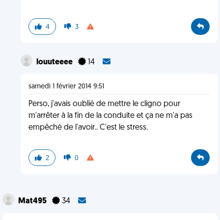
4
3
louuteeee
14
samedi 1 février 2014 9:51
Perso, j'avais oublié de mettre le cligno pour
m'arrêter à la fin de la conduite et ça ne m'a pas
empêché de l'avoir.. C'est le stress.
2
0
Mat495
34