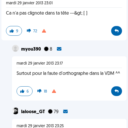
mardi 29 janvier 2013 23:01
Ca n'a pas clignote dans ta tête ---&gt; [ ]
9
72
myou390
8
mardi 29 janvier 2013 23:17
Surtout pour la faute d'orthographe dans la VDM ^^
6
18
laloose_GT
79
mardi 29 janvier 2013 23:25