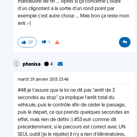
manœuvre de fin ... Après si ça concerne L'oubli
d'un clignotant à la sortie d'un rond point par
exemple c'est autre chose ... Mais bon ça reste mon
avis :-)
27
1
phenixa
4
mardi 29 janvier 2013 23:46
#48 je t'assure que la loi ne dit pas "arrêt de 3
secondes au stop" ça implique l'arrêt total du
véhicule, puis le contrôle afin de céder le passage,
puis le départ, ce qui prends quelques secondes en
effet, mais rien de défini :) #53 euh comme dit
précédemment, si le parcours est correct avec UN
SEUL oubli (je le répète) il n'y a rien d'éliminatoires,