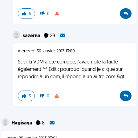
6
0
sazerna
29
mercredi 30 janvier 2013 13:00
Si, si, la VDM a été corrigée, j'avais noté la faute
également ^^ Edit : pourquoi quand je clique sur
répondre à un com, il répond à un autre com &gt;
3
0
Hagisaya
8