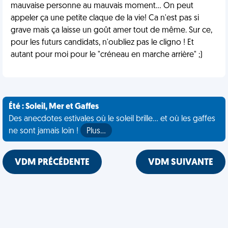
mauvaise personne au mauvais moment... On peut
appeler ça une petite claque de la vie! Ca n'est pas si
grave mais ça laisse un goût amer tout de même. Sur ce,
pour les futurs candidats, n'oubliez pas le cligno ! Et
autant pour moi pour le "créneau en marche arrière" ;)
Été : Soleil, Mer et Gaffes
Des anecdotes estivales où le soleil brille... et où les gaffes
ne sont jamais loin !
Plus…
VDM PRÉCÉDENTE
VDM SUIVANTE