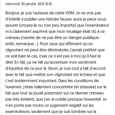
mercredi 30 janvier 2013 15:19
Bonjour, je suis l'auteure de cette VDM. Je ne vois pas
d'intérêt à publier une histoire fausse, aussi je peux vous
assurer (croyez-le ou non peu importe) que l'examinateur
m'a clairement exprimé que mon recalage était dû à ce
créneau (navrée de ne pas être un danger publique -
enfin, remarque...). Pour ceux qui affirment qu'un
clignotant ne peut être éliminatoire, j'aurais préféré que
ce soit bien le cas, mais ce n'est pas à moi qu'il faut le
dire! En fait, ça ne fait qu'accentuer mon sentiment
d'injustice de ce jour là. Sinon, je suis tout à fait d'accord
avec le fait que mettre son clignotant est la base et que
c'est évidemment important. Dans les conditions de
l'examen, j'étais tellement concentrée (et stressée) sur le
fait que tout se jouait justement sur ce dernier créneau
pas très évident, que j'en ai oublié presque l'essentiel. Je
n'en porte pas moins un jugement négatif sur les
examinateurs, seulement que je suis tombée sur la