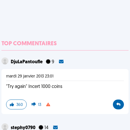
TOP COMMENTAIRES
DjuLaPantoufle
9
mardi 29 janvier 2013 23:01
"Try again" Incert 1000 coins
360
13
stephy0790
14