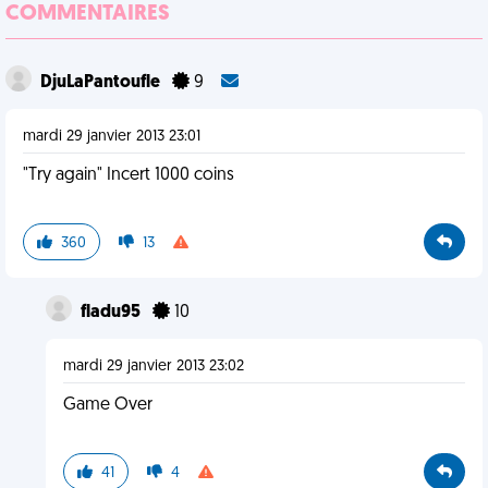
COMMENTAIRES
DjuLaPantoufle
9
mardi 29 janvier 2013 23:01
"Try again" Incert 1000 coins
360
13
fladu95
10
mardi 29 janvier 2013 23:02
Game Over
41
4