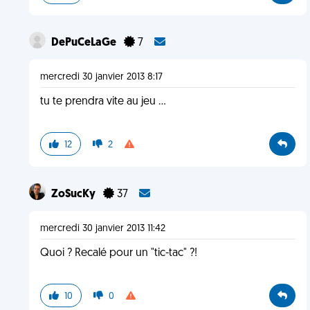
DePuCeLaGe
7
mercredi 30 janvier 2013 8:17
tu te prendra vite au jeu ...
12
2
ZoSucKy
37
mercredi 30 janvier 2013 11:42
Quoi ? Recalé pour un "tic-tac" ?!
10
0