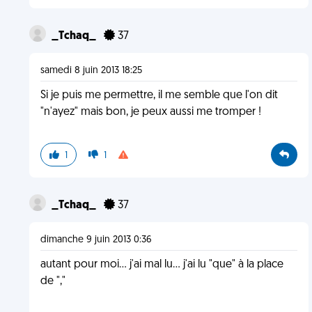
_Tchaq_
37
samedi 8 juin 2013 18:25
Si je puis me permettre, il me semble que l'on dit
"n'ayez" mais bon, je peux aussi me tromper !
1
1
_Tchaq_
37
dimanche 9 juin 2013 0:36
autant pour moi... j'ai mal lu... j'ai lu "que" à la place
de ","