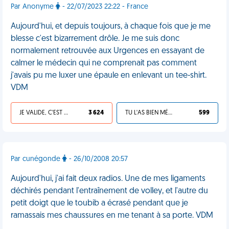
Par Anonyme
- 22/07/2023 22:22 - France
Aujourd'hui, et depuis toujours, à chaque fois que je me
blesse c'est bizarrement drôle. Je me suis donc
normalement retrouvée aux Urgences en essayant de
calmer le médecin qui ne comprenait pas comment
j'avais pu me luxer une épaule en enlevant un tee-shirt.
VDM
JE VALIDE, C'EST UNE VDM
3 624
TU L'AS BIEN MÉRITÉ
599
Par cunégonde
- 26/10/2008 20:57
Aujourd'hui, j'ai fait deux radios. Une de mes ligaments
déchirés pendant l'entraînement de volley, et l'autre du
petit doigt que le toubib a écrasé pendant que je
ramassais mes chaussures en me tenant à sa porte. VDM