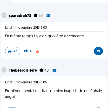
sparadrah73
39
lundi 11 novembre 2013 8:03
En même temps il y a de quoi être déconcerté.
43
4
TheBeardIsHere
40
lundi 11 novembre 2013 8:05
Problème mental ou divin, ou bien inaptititude encéphale,
ange?