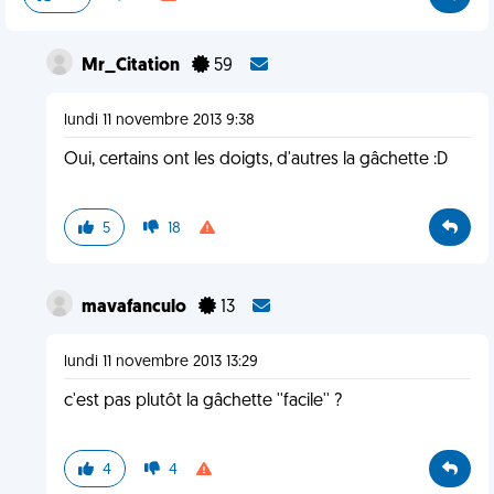
Mr_Citation
59
lundi 11 novembre 2013 9:38
Oui, certains ont les doigts, d'autres la gâchette :D
5
18
mavafanculo
13
lundi 11 novembre 2013 13:29
c'est pas plutôt la gâchette ''facile'' ?
4
4