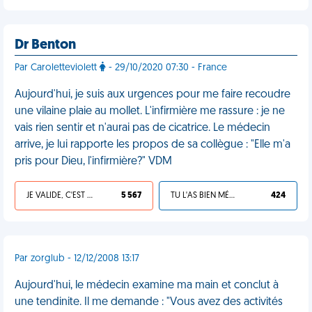
Dr Benton
Par Caroletteviolett
- 29/10/2020 07:30 - France
Aujourd'hui, je suis aux urgences pour me faire recoudre
une vilaine plaie au mollet. L'infirmière me rassure : je ne
vais rien sentir et n'aurai pas de cicatrice. Le médecin
arrive, je lui rapporte les propos de sa collègue : "Elle m'a
pris pour Dieu, l'infirmière?" VDM
JE VALIDE, C'EST UNE VDM
5 567
TU L'AS BIEN MÉRITÉ
424
Par zorglub - 12/12/2008 13:17
Aujourd'hui, le médecin examine ma main et conclut à
une tendinite. Il me demande : "Vous avez des activités