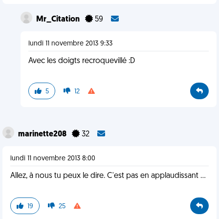
Mr_Citation
59
lundi 11 novembre 2013 9:33
Avec les doigts recroquevillé :D
5
12
marinette208
32
lundi 11 novembre 2013 8:00
Allez, à nous tu peux le dire. C'est pas en applaudissant ...
19
25