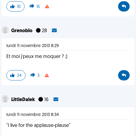
10
15
Grenoblo
28
lundi 11 novembre 2013 8:29
Et moi j'peux me moquer ? ;)
24
3
LittleDalek
16
lundi 11 novembre 2013 8:34
"I live for the applause-plause"