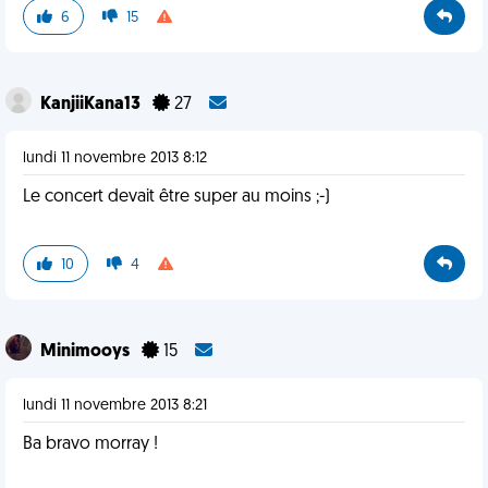
6
15
KanjiiKana13
27
lundi 11 novembre 2013 8:12
Le concert devait être super au moins ;-)
10
4
Minimooys
15
lundi 11 novembre 2013 8:21
Ba bravo morray !