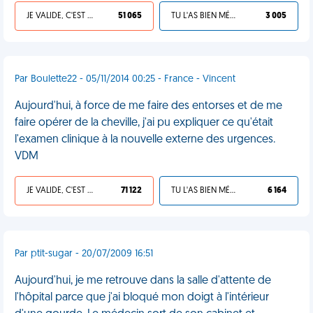
JE VALIDE, C'EST UNE VDM
51 065
TU L'AS BIEN MÉRITÉ
3 005
Par Boulette22 - 05/11/2014 00:25 - France - Vincent
Aujourd'hui, à force de me faire des entorses et de me
faire opérer de la cheville, j'ai pu expliquer ce qu'était
l'examen clinique à la nouvelle externe des urgences.
VDM
JE VALIDE, C'EST UNE VDM
71 122
TU L'AS BIEN MÉRITÉ
6 164
Par ptit-sugar - 20/07/2009 16:51
Aujourd'hui, je me retrouve dans la salle d'attente de
l'hôpital parce que j'ai bloqué mon doigt à l'intérieur