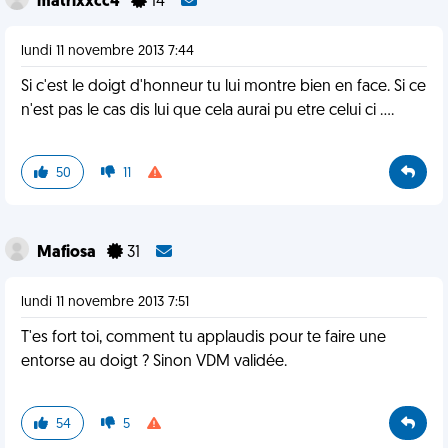
matrixxcc4
14
lundi 11 novembre 2013 7:44
Si c'est le doigt d'honneur tu lui montre bien en face. Si ce
n'est pas le cas dis lui que cela aurai pu etre celui ci ....
50
11
Mafiosa
31
lundi 11 novembre 2013 7:51
T'es fort toi, comment tu applaudis pour te faire une
entorse au doigt ? Sinon VDM validée.
54
5