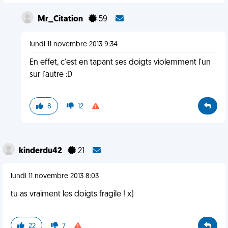
Mr_Citation
59
lundi 11 novembre 2013 9:34
En effet, c'est en tapant ses doigts violemment l'un
sur l'autre :D
8
12
kinderdu42
21
lundi 11 novembre 2013 8:03
tu as vraiment les doigts fragile ! x)
22
7