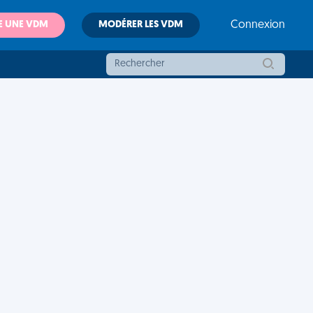
E UNE VDM
MODÉRER LES VDM
Connexion