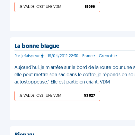
JE VALIDE, C'EST UNE VDM
81 096
La bonne blague
Par jefaispeur
- 16/04/2012 22:30 - France - Grenoble
Aujourd'hui, je m'arrête sur le bord de la route pour u
elle peut mettre son sac dans le coffre, je réponds en sour
autostoppeuse." Elle est partie en criant. VDM
JE VALIDE, C'EST UNE VDM
53 827