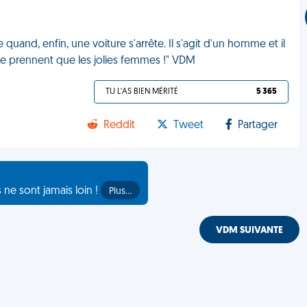
uand, enfin, une voiture s'arrête. Il s'agit d'un homme et il
ne prennent que les jolies femmes !" VDM
TU L'AS BIEN MÉRITÉ
5 365
Reddit
Tweet
Partager
s ne sont jamais loin !
Plus…
VDM SUIVANTE