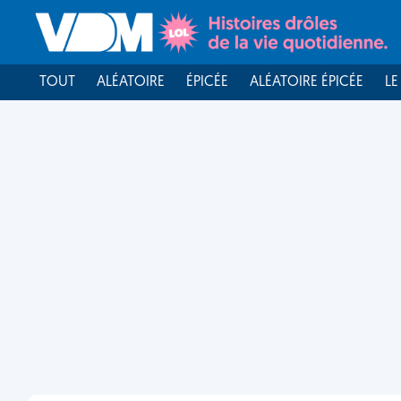
TOUT
ALÉATOIRE
ÉPICÉE
ALÉATOIRE ÉPICÉE
LE