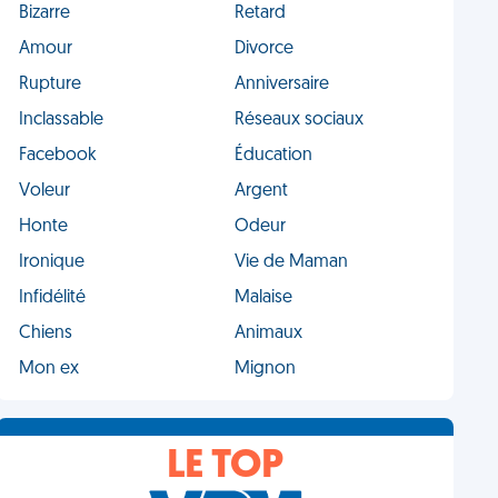
Bizarre
Retard
Amour
Divorce
Rupture
Anniversaire
Inclassable
Réseaux sociaux
Facebook
Éducation
Voleur
Argent
Honte
Odeur
Ironique
Vie de Maman
Infidélité
Malaise
Chiens
Animaux
Mon ex
Mignon
LE TOP