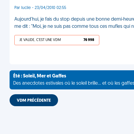
Par luciie - 23/04/2010 02:55
Aujourd'hui, je fais du stop depuis une bonne demi-heure q
me dit : "Moi, je ne suis pas comme tous ces mufles qui 
JE VALIDE, C'EST UNE VDM
76 998
Été : Soleil, Mer et Gaffes
Des anecdotes estivales où le soleil brille... et où les gaffe
VDM PRÉCÉDENTE