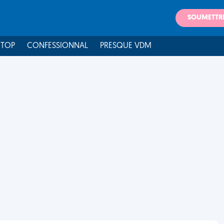
SOUMETTR
 TOP
CONFESSIONNAL
PRESQUE VDM