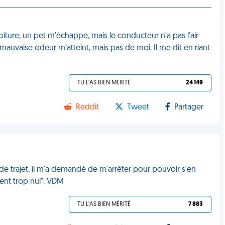
ture, un pet m'échappe, mais le conducteur n'a pas l'air
auvaise odeur m'atteint, mais pas de moi. Il me dit en riant
TU L'AS BIEN MÉRITÉ
24 149
Reddit
Tweet
Partager
 de trajet, il m'a demandé de m'arrêter pour pouvoir s'en
ment trop nul". VDM
TU L'AS BIEN MÉRITÉ
7 883