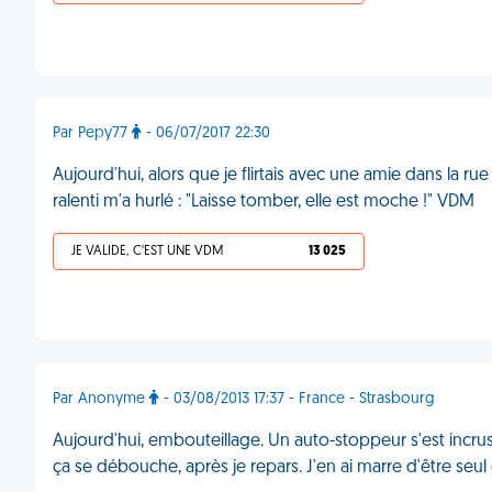
Par Pepy77
- 06/07/2017 22:30
Aujourd'hui, alors que je flirtais avec une amie dans la ru
ralenti m'a hurlé : "Laisse tomber, elle est moche !" VDM
JE VALIDE, C'EST UNE VDM
13 025
Par Anonyme
- 03/08/2013 17:37 - France - Strasbourg
Aujourd'hui, embouteillage. Un auto-stoppeur s'est incrust
ça se débouche, après je repars. J'en ai marre d'être seu