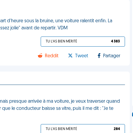
rt d'heure sous la bruine, une voiture ralentit enfin. La
ssez jolie" avant de repartir. VDM
TU L'AS BIEN MÉRITÉ
4 383
Reddit
Tweet
Partager
 mais presque arrivée à ma voiture, je veux traverser quand
ue le conducteur baisse sa vitre, puis il me dit : "Je te
TU L'AS BIEN MÉRITÉ
284