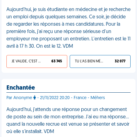
Aujourd'hui, je suis étudiante en médecine et je recherche
un emploi depuis quelques semaines. Ce soir, je décide
de regarder les réponses à mes candidatures. Pour la
première fois, j'ai reçu une réponse sérieuse d'un
employeur me proposant un entretien. L'entretien est le 11
avril à 17 h 30. On est le 12. VDM
JE VALIDE, C'EST UNE VDM
63 745
TU L'AS BIEN MÉRITÉ
32 077
Enchantée
Par Anonyme
- 21/11/2022 20:20 - France - Méhers
Aujourd'hui, j'attends une réponse pour un changement
de poste au sein de mon entreprise. J'ai eu ma réponse…
quand la nouvelle recrue est venue se présenter et savoir
où elle s'installait. VDM