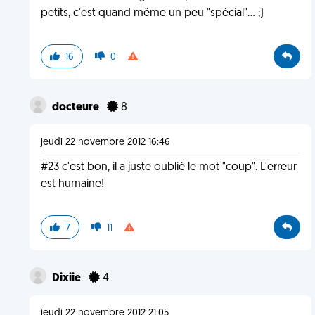
petits, c'est quand même un peu "spécial"... ;)
16
0
docteure
8
jeudi 22 novembre 2012 16:46
#23 c'est bon, il a juste oublié le mot "coup". L'erreur
est humaine!
7
11
Dixiie
4
jeudi 22 novembre 2012 21:05