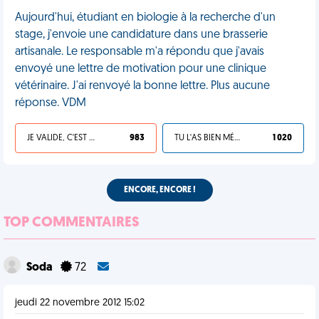
Aujourd'hui, étudiant en biologie à la recherche d'un
stage, j'envoie une candidature dans une brasserie
artisanale. Le responsable m'a répondu que j'avais
envoyé une lettre de motivation pour une clinique
vétérinaire. J'ai renvoyé la bonne lettre. Plus aucune
réponse. VDM
JE VALIDE, C'EST UNE VDM
983
TU L'AS BIEN MÉRITÉ
1 020
ENCORE, ENCORE !
TOP COMMENTAIRES
Soda
72
jeudi 22 novembre 2012 15:02