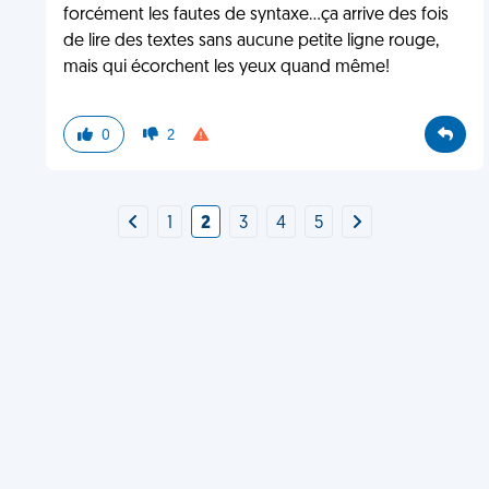
forcément les fautes de syntaxe...ça arrive des fois
de lire des textes sans aucune petite ligne rouge,
mais qui écorchent les yeux quand même!
0
2
1
2
3
4
5