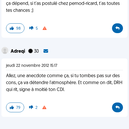
ça dépend, si t'as postulé chez pernod-ricard, t'as toutes
tes chances ;)
98
5
Adreqi
30
jeudi 22 novembre 2012 15:17
Allez, une anecdote comme ça, si tu tombes pas sur des
cons, ça va détendre l'atmosphère. Et comme on dit, DRH
qui rit, signe à moitié ton CDI.
79
2