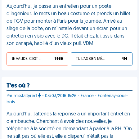
Aujourd'hui, je passe un entretien pour un poste
d'ingénieur. Je mets un beau costume et prends un billet
de TGV pour monter à Paris pour la journée. Arrivé au
siège de la boîte, on m'installe devant un écran pour un
entretien en visio avec le DG. Il était chez lui, assis dans
son canapé, habillé d'un vieux pull. VDM
JE VALIDE, C'EST UNE VDM
1 936
TU L'AS BIEN MÉRITÉ
414
T'es où ?
Par missfattyred
- 03/03/2016 15:26 - France - Fontenay-sous-
bois
Aujourd'hui, j'attends la réponse à un important entretien
d'embauche. Cherchant à avoir des nouvelles, je
téléphone à la société en demandant à parler à la RH. "On
ne sait pas où elle est, elle a disparu" n'était pas la