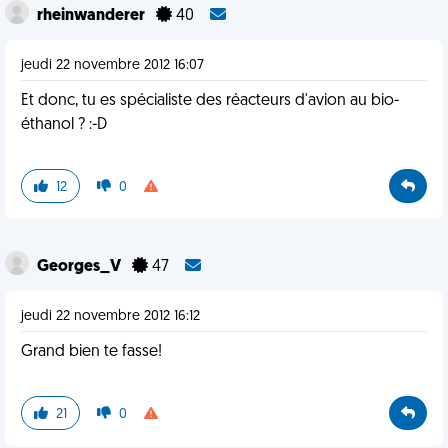
rheinwanderer
40
jeudi 22 novembre 2012 16:07
Et donc, tu es spécialiste des réacteurs d'avion au bio-
éthanol ? :-D
12
0
Georges_V
47
jeudi 22 novembre 2012 16:12
Grand bien te fasse!
21
0