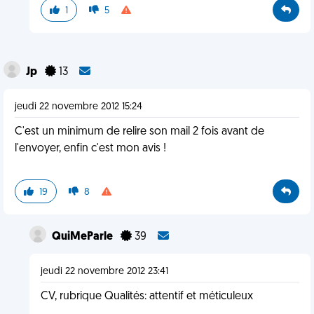
1
5
Jp
13
jeudi 22 novembre 2012 15:24
C'est un minimum de relire son mail 2 fois avant de
l'envoyer, enfin c'est mon avis !
19
8
QuiMeParle
39
jeudi 22 novembre 2012 23:41
CV, rubrique Qualités: attentif et méticuleux