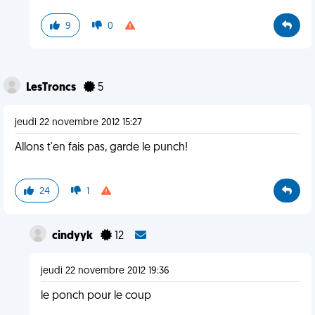
9
0
LesTroncs
5
jeudi 22 novembre 2012 15:27
Allons t'en fais pas, garde le punch!
24
1
cindyyk
12
jeudi 22 novembre 2012 19:36
le ponch pour le coup