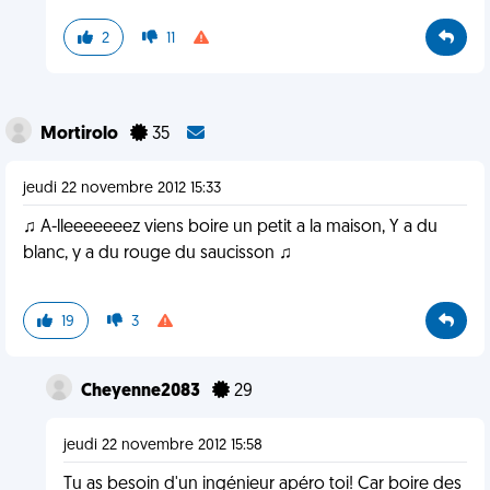
2
11
Mortirolo
35
jeudi 22 novembre 2012 15:33
♫ A-lleeeeeeez viens boire un petit a la maison, Y a du
blanc, y a du rouge du saucisson ♫
19
3
Cheyenne2083
29
jeudi 22 novembre 2012 15:58
Tu as besoin d'un ingénieur apéro toi! Car boire des