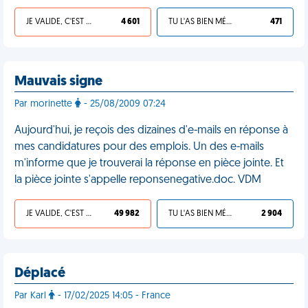
JE VALIDE, C'EST UNE VDM
4 601
TU L'AS BIEN MÉRITÉ
471
Mauvais signe
Par morinette
- 25/08/2009 07:24
Aujourd'hui, je reçois des dizaines d'e-mails en réponse à
mes candidatures pour des emplois. Un des e-mails
m'informe que je trouverai la réponse en pièce jointe. Et
la pièce jointe s'appelle reponsenegative.doc. VDM
JE VALIDE, C'EST UNE VDM
49 982
TU L'AS BIEN MÉRITÉ
2 904
Déplacé
Par Karl
- 17/02/2025 14:05 - France