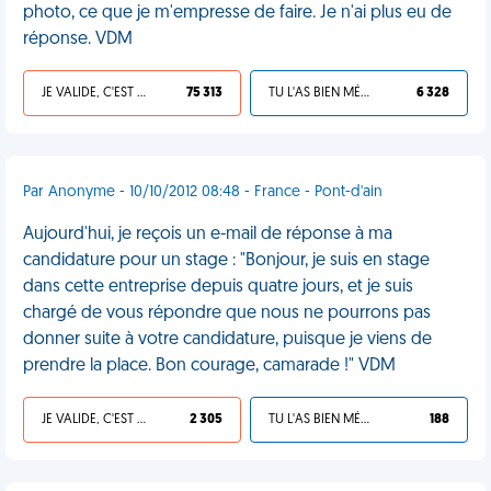
photo, ce que je m'empresse de faire. Je n'ai plus eu de
réponse. VDM
JE VALIDE, C'EST UNE VDM
75 313
TU L'AS BIEN MÉRITÉ
6 328
Par Anonyme - 10/10/2012 08:48 - France - Pont-d'ain
Aujourd'hui, je reçois un e-mail de réponse à ma
candidature pour un stage : "Bonjour, je suis en stage
dans cette entreprise depuis quatre jours, et je suis
chargé de vous répondre que nous ne pourrons pas
donner suite à votre candidature, puisque je viens de
prendre la place. Bon courage, camarade !" VDM
JE VALIDE, C'EST UNE VDM
2 305
TU L'AS BIEN MÉRITÉ
188