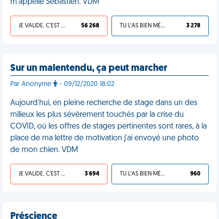
m'appelle Sébastien. VDM
JE VALIDE, C'EST UNE VDM
56 268
TU L'AS BIEN MÉRITÉ
3 278
Sur un malentendu, ça peut marcher
Par Anonyme
- 09/12/2020 18:02
Aujourd'hui, en pleine recherche de stage dans un des
milieux les plus sévèrement touchés par la crise du
COVID, où les offres de stages pertinentes sont rares, à la
place de ma lettre de motivation j'ai envoyé une photo
de mon chien. VDM
JE VALIDE, C'EST UNE VDM
3 694
TU L'AS BIEN MÉRITÉ
960
Préscience