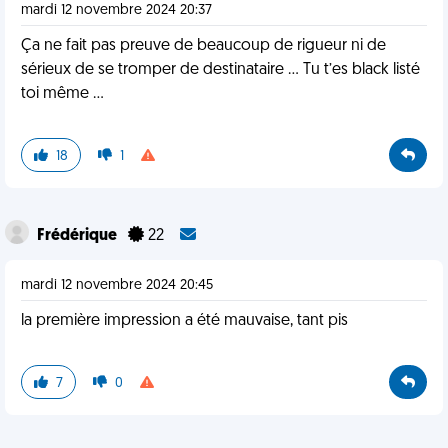
mardi 12 novembre 2024 20:37
Ça ne fait pas preuve de beaucoup de rigueur ni de
sérieux de se tromper de destinataire … Tu t’es black listé
toi même …
18
1
Frédérique
22
mardi 12 novembre 2024 20:45
la première impression a été mauvaise, tant pis
7
0