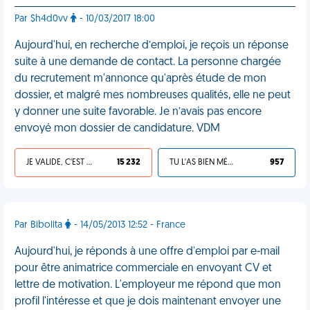
Par $h4d0vv
- 10/03/2017 18:00
Aujourd'hui, en recherche d’emploi, je reçois un réponse
suite à une demande de contact. La personne chargée
du recrutement m'annonce qu'après étude de mon
dossier, et malgré mes nombreuses qualités, elle ne peut
y donner une suite favorable. Je n’avais pas encore
envoyé mon dossier de candidature. VDM
JE VALIDE, C'EST UNE VDM
15 232
TU L'AS BIEN MÉRITÉ
957
Par Bibolita
- 14/05/2013 12:52 - France
Aujourd'hui, je réponds à une offre d'emploi par e-mail
pour être animatrice commerciale en envoyant CV et
lettre de motivation. L'employeur me répond que mon
profil l'intéresse et que je dois maintenant envoyer une