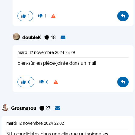
1
1
doubleK
48
mardi 12 novembre 2024 23:29
bien-sûr, en pièce-jointe dans un mail
0
0
Grosmatou
27
mardi 12 novembre 2024 22:02
Si tu candidates dans une clinique qui soigne les