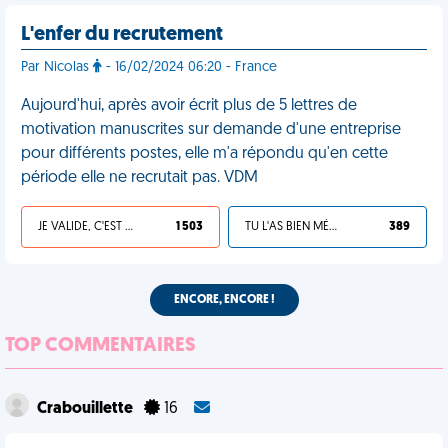
L'enfer du recrutement
Par Nicolas
- 16/02/2024 06:20 - France
Aujourd'hui, après avoir écrit plus de 5 lettres de
motivation manuscrites sur demande d'une entreprise
pour différents postes, elle m'a répondu qu'en cette
période elle ne recrutait pas. VDM
JE VALIDE, C'EST UNE VDM
1 503
TU L'AS BIEN MÉRITÉ
389
ENCORE, ENCORE !
TOP COMMENTAIRES
Crabouillette
16