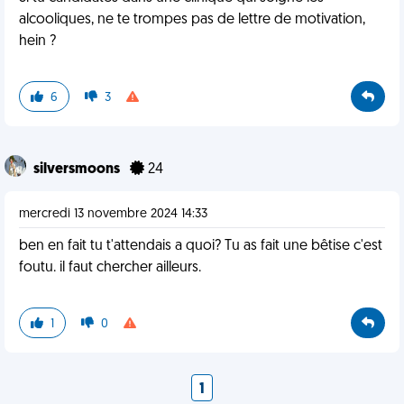
alcooliques, ne te trompes pas de lettre de motivation,
hein ?
6
3
silversmoons
24
mercredi 13 novembre 2024 14:33
ben en fait tu t'attendais a quoi? Tu as fait une bêtise c'est
foutu. il faut chercher ailleurs.
1
0
1