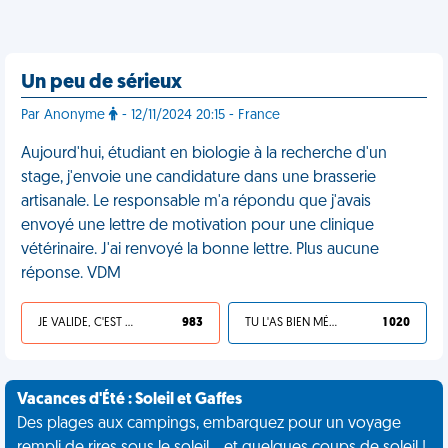
Un peu de sérieux
Par Anonyme
- 12/11/2024 20:15 - France
Aujourd'hui, étudiant en biologie à la recherche d'un
stage, j'envoie une candidature dans une brasserie
artisanale. Le responsable m'a répondu que j'avais
envoyé une lettre de motivation pour une clinique
vétérinaire. J'ai renvoyé la bonne lettre. Plus aucune
réponse. VDM
JE VALIDE, C'EST UNE VDM
983
TU L'AS BIEN MÉRITÉ
1 020
Vacances d'Été : Soleil et Gaffes
Des plages aux campings, embarquez pour un voyage