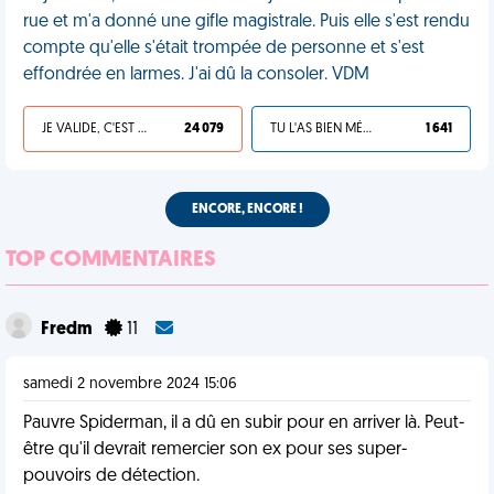
rue et m'a donné une gifle magistrale. Puis elle s'est rendu
compte qu'elle s'était trompée de personne et s'est
effondrée en larmes. J'ai dû la consoler. VDM
JE VALIDE, C'EST UNE VDM
24 079
TU L'AS BIEN MÉRITÉ
1 641
ENCORE, ENCORE !
TOP COMMENTAIRES
Fredm
11
samedi 2 novembre 2024 15:06
Pauvre Spiderman, il a dû en subir pour en arriver là. Peut-
être qu'il devrait remercier son ex pour ses super-
pouvoirs de détection.