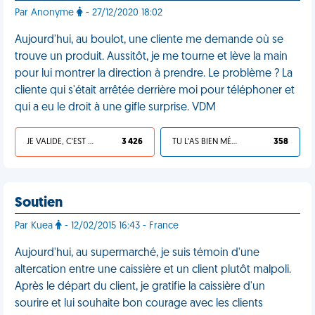
Par Anonyme
- 27/12/2020 18:02
Aujourd'hui, au boulot, une cliente me demande où se
trouve un produit. Aussitôt, je me tourne et lève la main
pour lui montrer la direction à prendre. Le problème ? La
cliente qui s'était arrêtée derrière moi pour téléphoner et
qui a eu le droit à une gifle surprise. VDM
JE VALIDE, C'EST UNE VDM
3 426
TU L'AS BIEN MÉRITÉ
358
Soutien
Par Kuea
- 12/02/2015 16:43 - France
Aujourd'hui, au supermarché, je suis témoin d'une
altercation entre une caissière et un client plutôt malpoli.
Après le départ du client, je gratifie la caissière d'un
sourire et lui souhaite bon courage avec les clients