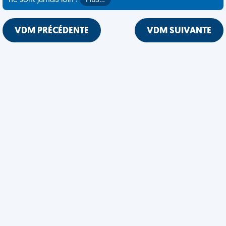
ne sont jamais loin !
Plus…
VDM PRÉCÉDENTE
VDM SUIVANTE