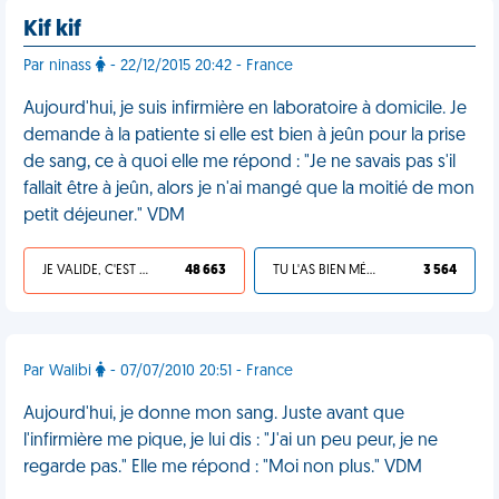
Kif kif
Par ninass
- 22/12/2015 20:42 - France
Aujourd'hui, je suis infirmière en laboratoire à domicile. Je
demande à la patiente si elle est bien à jeûn pour la prise
de sang, ce à quoi elle me répond : "Je ne savais pas s'il
fallait être à jeûn, alors je n'ai mangé que la moitié de mon
petit déjeuner." VDM
JE VALIDE, C'EST UNE VDM
48 663
TU L'AS BIEN MÉRITÉ
3 564
Par Walibi
- 07/07/2010 20:51 - France
Aujourd'hui, je donne mon sang. Juste avant que
l'infirmière me pique, je lui dis : "J'ai un peu peur, je ne
regarde pas." Elle me répond : "Moi non plus." VDM