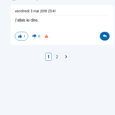
vendredi 3 mai 2019 23:41
J'allais le dire.
1
0
1
2