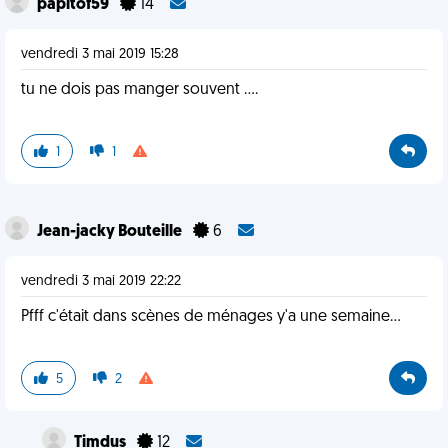
papitof59
14
vendredi 3 mai 2019 15:28
tu ne dois pas manger souvent ....
1
1
Jean-jacky Bouteille
6
vendredi 3 mai 2019 22:22
Pfff c'était dans scènes de ménages y'a une semaine...
5
2
Timdus
12