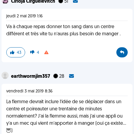
Cirioja Cirgueïevitch
51
jeudi 2 mai 2019 1:16
Va à chaque repas donner ton sang dans un centre
différent et très vite tu n’auras plus besoin de manger .
43
4
earthwormjim357
28
vendredi 3 mai 2019 8:36
La flemme devrait inclure l’idée de se déplacer dans un
centre et poireauter une trentaine de minutes
normalement? J’ai la flemme aussi, mais j’ai une appli ou
y’a un mec qui vient m’apporter à manger (oui ça existe...
🦉)