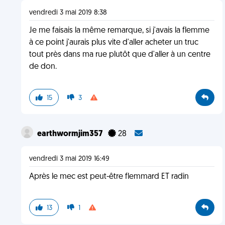
vendredi 3 mai 2019 8:38
Je me faisais la même remarque, si j'avais la flemme
à ce point j'aurais plus vite d'aller acheter un truc
tout près dans ma rue plutôt que d'aller à un centre
de don.
15
3
earthwormjim357
28
vendredi 3 mai 2019 16:49
Après le mec est peut-être flemmard ET radin
13
1