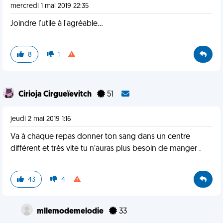
mercredi 1 mai 2019 22:35
Joindre l'utile à l'agréable...
8
1
Cirioja Cirgueïevitch
51
jeudi 2 mai 2019 1:16
Va à chaque repas donner ton sang dans un centre
différent et très vite tu n’auras plus besoin de manger .
43
4
mllemodemelodie
33