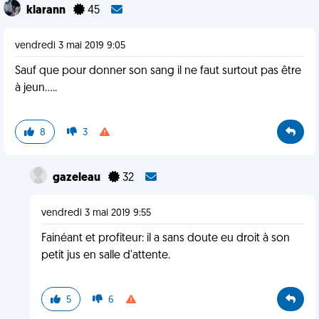
klarann
45
vendredi 3 mai 2019 9:05
Sauf que pour donner son sang il ne faut surtout pas être
à jeun.....
8
3
gazeleau
32
vendredi 3 mai 2019 9:55
Fainéant et profiteur: il a sans doute eu droit à son
petit jus en salle d'attente.
5
6