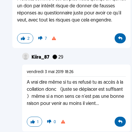
un don par intérêt risque de donner de fausses
réponses au questionnaire juste pour avoir ce qu'il
veut, avec tout les risques que cela engendre.
2
7
Kiira_87
29
vendredi 3 mai 2019 18:26
A vrai dire même si tu es refusé tu as accès à la
collation donc 《juste se déplacer est suffisant
》même si a mon sens ce n'est pas une bonne
raison pour venir au moins il vient...
1
0