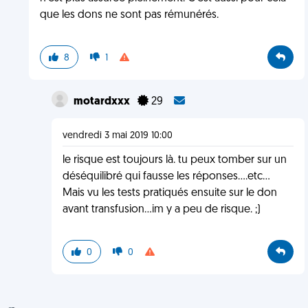
que les dons ne sont pas rémunérés.
8
1
motardxxx
29
vendredi 3 mai 2019 10:00
le risque est toujours là. tu peux tomber sur un
déséquilibré qui fausse les réponses....etc...
Mais vu les tests pratiqués ensuite sur le don
avant transfusion...im y a peu de risque. ;)
0
0