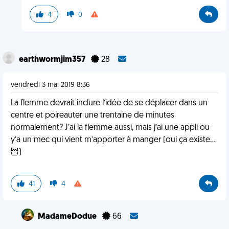
4
0
earthwormjim357
28
vendredi 3 mai 2019 8:36
La flemme devrait inclure l’idée de se déplacer dans un
centre et poireauter une trentaine de minutes
normalement? J’ai la flemme aussi, mais j’ai une appli ou
y’a un mec qui vient m’apporter à manger (oui ça existe...
🦉)
41
4
MadameDodue
66