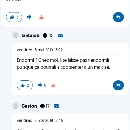
3
1
Iantaiob
45
vendredi 3 mai 2019 13:02
Endormi ? Chez moi, il te laisse pas t'endormir
puisque ça pourrait s'apparenter à un malaise.
2
0
Gaston
17
vendredi 3 mai 2019 13:46