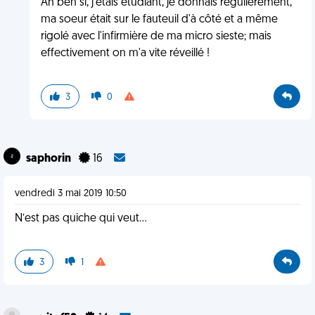
Ah ben si, j'étais étudiant, je donnais régulièrement,
ma soeur était sur le fauteuil d'à côté et a même
rigolé avec l'infirmière de ma micro sieste; mais
effectivement on m'a vite réveillé !
3
0
saphorin
16
vendredi 3 mai 2019 10:50
N’est pas quiche qui veut...
3
1