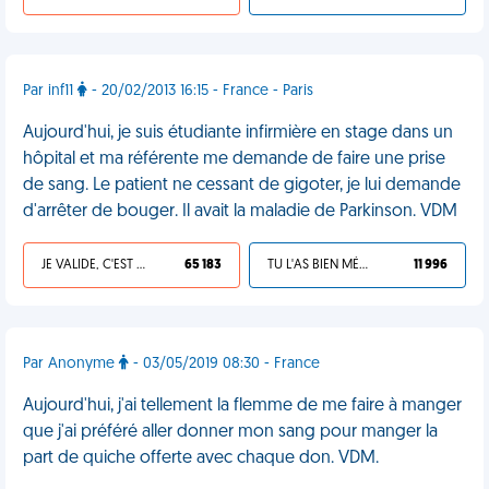
Par inf11
- 20/02/2013 16:15 - France - Paris
Aujourd'hui, je suis étudiante infirmière en stage dans un
hôpital et ma référente me demande de faire une prise
de sang. Le patient ne cessant de gigoter, je lui demande
d'arrêter de bouger. Il avait la maladie de Parkinson. VDM
JE VALIDE, C'EST UNE VDM
65 183
TU L'AS BIEN MÉRITÉ
11 996
Par Anonyme
- 03/05/2019 08:30 - France
Aujourd'hui, j'ai tellement la flemme de me faire à manger
que j'ai préféré aller donner mon sang pour manger la
part de quiche offerte avec chaque don. VDM.