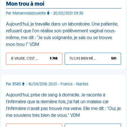
Mon trou à moi
Par Mariannelazoulette
- 20/02/2021 09:30
Aujourd'hui, je travaille dans un laboratoire. Une patiente,
refusant que l'on réalise son prélèvement vaginal nous-
même, me dit : "Je suis soignante, je sais ou se trouve
mon trou !" VDM
JE VALIDE, C'EST UNE VDM
3 748
TU L'AS BIEN MÉRITÉ
501
Par 8585
- 16/04/2016 20:01 - France - Nantes
Aujourd'hui, prise de sang à domicile. Je raconte à
l'infirmière que la dernière fois, j'ai fait un malaise car
l'infirmière n'avait pas trouvé ma veine. Elle me dit : "Oui, je
me souviens très bien de vous." VDM