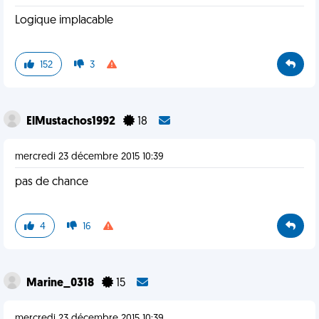
Logique implacable
152
3
ElMustachos1992
18
mercredi 23 décembre 2015 10:39
pas de chance
4
16
Marine_0318
15
mercredi 23 décembre 2015 10:39