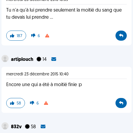
Tu n'a qu'à lui prendre seulement la moitié du sang que
tu devais lui prendre ...
187
6
artiplouch
14
mercredi 23 décembre 2015 10:40
Encore une qui a été à moitié finie :p
58
6
832v
58