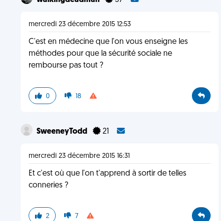
walkingdeadman
37
mercredi 23 décembre 2015 12:53
C'est en médecine que l'on vous enseigne les
méthodes pour que la sécurité sociale ne
rembourse pas tout ?
0
18
SweeneyTodd
21
mercredi 23 décembre 2015 16:31
Et c'est où que l'on t'apprend à sortir de telles
conneries ?
2
7