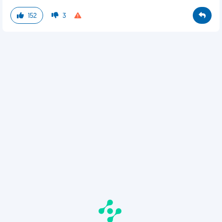
152
3