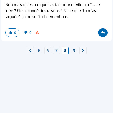
Non mais qu'est-ce que t'as fait pour mériter ça ? Une
idée ? Elle a donné des raisons ? Parce que "tu m'as
larguée", ça ne suffit clairement pas.
0
0
5
6
7
8
9