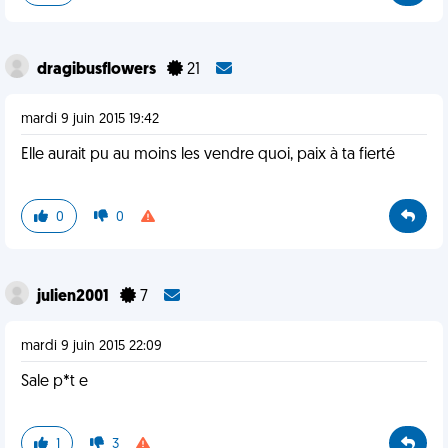
dragibusflowers
21
mardi 9 juin 2015 19:42
Elle aurait pu au moins les vendre quoi, paix à ta fierté
0
0
julien2001
7
mardi 9 juin 2015 22:09
Sale p*t e
1
3