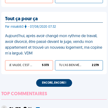
Tout ça pour ça
Par misaki60
- 07/08/2020 07:32
Aujourd'hui, après avoir changé mon rythme de travail,
avoir divorcé, être passé devant le juge, vendu mon
appartement et trouvé un nouveau logement, ma copine
m'a largué. VDM
JE VALIDE, C'EST UNE VDM
5 373
TU L'AS BIEN MÉRITÉ
2 279
ENCORE, ENCORE !
TOP COMMENTAIRES