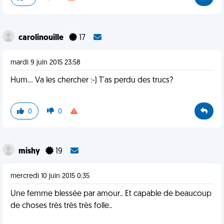
carolinouille
17
mardi 9 juin 2015 23:58
Hum... Va les chercher :-) T'as perdu des trucs?
0
0
mishy
19
mercredi 10 juin 2015 0:35
Une femme blessée par amour.. Et capable de beaucoup
de choses très très très folle..