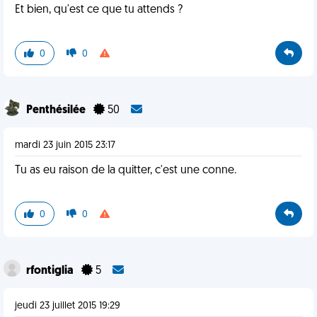
Et bien, qu'est ce que tu attends ?
0
0
Penthésilée
50
mardi 23 juin 2015 23:17
Tu as eu raison de la quitter, c'est une conne.
0
0
rfontiglia
5
jeudi 23 juillet 2015 19:29