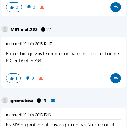
0
0
MINImalt223
27
mercredi 10 juin 2015 12:47
Bon et bien je vais te rendre ton hamster, ta collection de
BD, ta TV et ta PS4.
1
0
gromutosa
19
mercredi 10 juin 2015 13:16
les SDF en profiteront, t'avais qu'à ne pas faire le con et