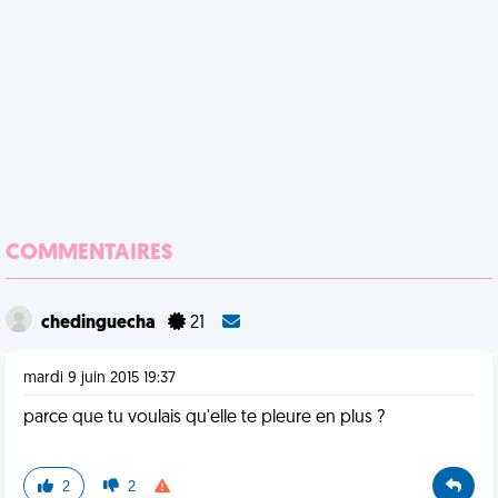
COMMENTAIRES
chedinguecha
21
mardi 9 juin 2015 19:37
parce que tu voulais qu'elle te pleure en plus ?
2
2