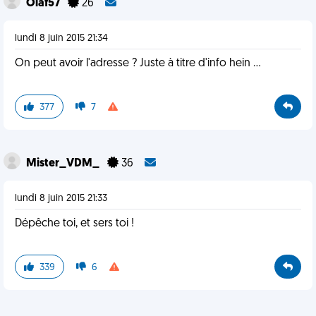
Olaf57
26
lundi 8 juin 2015 21:34
On peut avoir l'adresse ? Juste à titre d'info hein ...
377
7
Mister_VDM_
36
lundi 8 juin 2015 21:33
Dépêche toi, et sers toi !
339
6