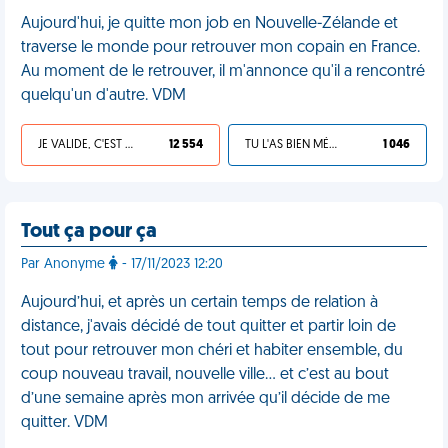
Aujourd'hui, je quitte mon job en Nouvelle-Zélande et
traverse le monde pour retrouver mon copain en France.
Au moment de le retrouver, il m'annonce qu'il a rencontré
quelqu'un d'autre. VDM
JE VALIDE, C'EST UNE VDM
12 554
TU L'AS BIEN MÉRITÉ
1 046
Tout ça pour ça
Par Anonyme
- 17/11/2023 12:20
Aujourd’hui, et après un certain temps de relation à
distance, j'avais décidé de tout quitter et partir loin de
tout pour retrouver mon chéri et habiter ensemble, du
coup nouveau travail, nouvelle ville… et c’est au bout
d’une semaine après mon arrivée qu’il décide de me
quitter. VDM