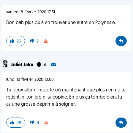
samedi 8 février 2020 17:31
Bon bah plus qu'à en trouver une autre en Polynésie.
26
2
Joliet Jake
51
lundi 10 février 2020 10:00
Tu peux aller n'importe où maintenant que plus rien ne te
retient, ni ton job ni ta copine. En plus ça tombe bien, tu
as une grosse déprime à soigner.
49
4