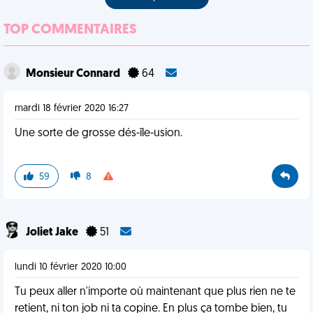
TOP COMMENTAIRES
Monsieur Connard
64
mardi 18 février 2020 16:27
Une sorte de grosse dés-île-usion.
59
8
Joliet Jake
51
lundi 10 février 2020 10:00
Tu peux aller n'importe où maintenant que plus rien ne te
retient, ni ton job ni ta copine. En plus ça tombe bien, tu