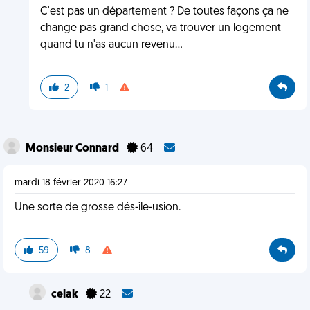
C'est pas un département ? De toutes façons ça ne
change pas grand chose, va trouver un logement
quand tu n'as aucun revenu...
2
1
Monsieur Connard
64
mardi 18 février 2020 16:27
Une sorte de grosse dés-île-usion.
59
8
celak
22