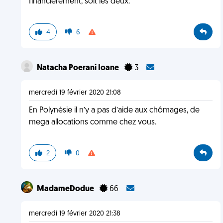
financièrement, soit les deux.
4
6
Natacha Poerani Ioane
3
mercredi 19 février 2020 21:08
En Polynésie il n’y a pas d’aide aux chômages, de
mega allocations comme chez vous.
2
0
MadameDodue
66
mercredi 19 février 2020 21:38