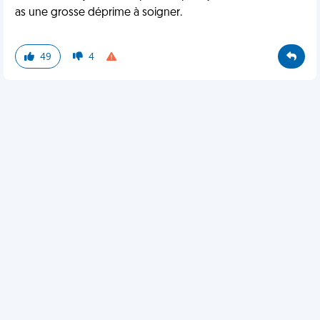
as une grosse déprime à soigner.
49
4