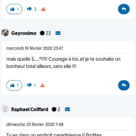
1
3
Gayronimo
23
mercredi 19 février 2020 23:47
mais quelle S.....*!!!!! Courage à toi, et je te souhaite un
bonheur total ailleurs, sans elle !!!
1
1
Raphael Coiffard
2
dimanche 23 février 2020 7:48
Tu es dans un endroit paradisiaque !! Profites