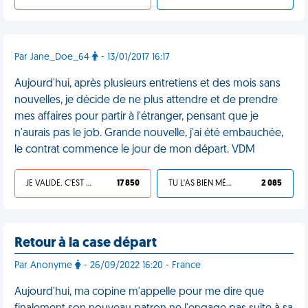
Par Jane_Doe_64
- 13/01/2017 16:17
Aujourd'hui, après plusieurs entretiens et des mois sans
nouvelles, je décide de ne plus attendre et de prendre
mes affaires pour partir à l'étranger, pensant que je
n'aurais pas le job. Grande nouvelle, j'ai été embauchée,
le contrat commence le jour de mon départ. VDM
JE VALIDE, C'EST UNE VDM
17 850
TU L'AS BIEN MÉRITÉ
2 085
Retour à la case départ
Par Anonyme
- 26/09/2022 16:20 - France
Aujourd'hui, ma copine m'appelle pour me dire que