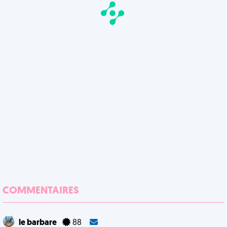
COMMENTAIRES
le barbare
88