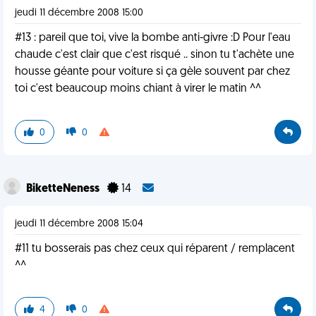
jeudi 11 décembre 2008 15:00
#13 : pareil que toi, vive la bombe anti-givre :D Pour l'eau
chaude c'est clair que c'est risqué .. sinon tu t'achète une
housse géante pour voiture si ça gèle souvent par chez
toi c'est beaucoup moins chiant à virer le matin ^^
0
0
BiketteNeness
14
jeudi 11 décembre 2008 15:04
#11 tu bosserais pas chez ceux qui réparent / remplacent
^^
4
0