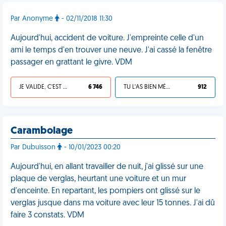
Par Anonyme
- 02/11/2018 11:30
Aujourd'hui, accident de voiture. J'empreinte celle d'un
ami le temps d'en trouver une neuve. J'ai cassé la fenêtre
passager en grattant le givre. VDM
JE VALIDE, C'EST UNE VDM
6 746
TU L'AS BIEN MÉRITÉ
912
Carambolage
Par Dubuisson
- 10/01/2023 00:20
Aujourd'hui, en allant travailler de nuit, j'ai glissé sur une
plaque de verglas, heurtant une voiture et un mur
d'enceinte. En repartant, les pompiers ont glissé sur le
verglas jusque dans ma voiture avec leur 15 tonnes. J'ai dû
faire 3 constats. VDM