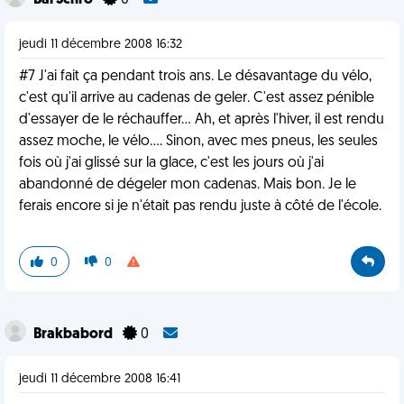
Bal Schrö
0
jeudi 11 décembre 2008 16:32
#7 J'ai fait ça pendant trois ans. Le désavantage du vélo,
c'est qu'il arrive au cadenas de geler. C'est assez pénible
d'essayer de le réchauffer... Ah, et après l'hiver, il est rendu
assez moche, le vélo.... Sinon, avec mes pneus, les seules
fois où j'ai glissé sur la glace, c'est les jours où j'ai
abandonné de dégeler mon cadenas. Mais bon. Je le
ferais encore si je n'était pas rendu juste à côté de l'école.
0
0
Brakbabord
0
jeudi 11 décembre 2008 16:41