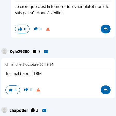
Je crois que c'est la femelle du lévrier plutôt non? Je
suis pas sûr donc à vérifier.
0
0
Kyle29200
0
dimanche 2 octobre 2011 9:34
Tes mal barrer TLBM
4
11
chapotler
3