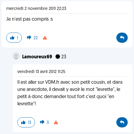
mercredi 2 novembre 2011 22:23
Je n'est pas compris :s
1
22
Lamoureux69
23
vendredi 13 avril 2012 11:25
Il est aller sur VDM.fr avec son petit cousin, et dans
une anecdote, il devait y avoir le mot "levrette", le
petit à donc demander tout fort c'est quoi "en
levrette"!
13
3