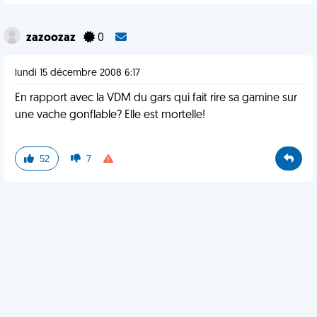
zazoozaz
0
lundi 15 décembre 2008 6:17
En rapport avec la VDM du gars qui fait rire sa gamine sur
une vache gonflable? Elle est mortelle!
52
7