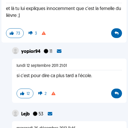
et là tu lui expliques innocemment que c'est la femelle du
lièvre ;)
73
3
yopior94
11
lundi 12 septembre 2011 21:01
si c'est pour dire ca plus tard a l'école.
12
2
Lejb
53