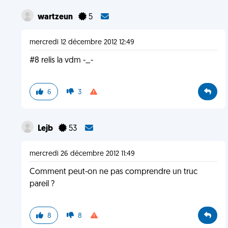
wartzeun
5
mercredi 12 décembre 2012 12:49
#8 relis la vdm -_-
6
3
Lejb
53
mercredi 26 décembre 2012 11:49
Comment peut-on ne pas comprendre un truc
pareil ?
8
8