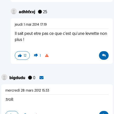
adhhfxvj
25
jeudi 1 mai 2014 17:19
Il sait peut etre pas ce que c'est qu'une levrette non
plus !
12
1
bigdudu
0
mercredi 28 mars 2012 15:33
:troll: