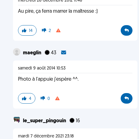
mercredi 26 décembre 2012 11:46
Au pire, ça ferra marrer la maîtresse :)
14
2
maeglin
43
samedi 9 août 2014 10:53
Photo à l'appuie j'espère ^^.
4
0
le_super_pingouin
16
mardi 7 décembre 2021 23:18