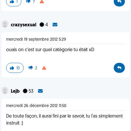
1
7
crazysexual
4
mercredi 19 septembre 2012 5:29
ouais on c'est sur quel catégorie tu était xD
10
2
Lejb
53
mercredi 26 décembre 2012 11:50
De toute façon, il aurai fini par le savoir, tu l'as simplement
instruit :)