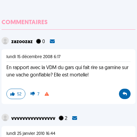
COMMENTAIRES
zazoozaz
0
lundi 15 décembre 2008 6:17
En rapport avec la VDM du gars qui fait rire sa gamine sur
une vache gonflable? Elle est mortelle!
52
7
vvvvvvvvvvvvvvvv
2
lundi 25 janvier 2010 16:44