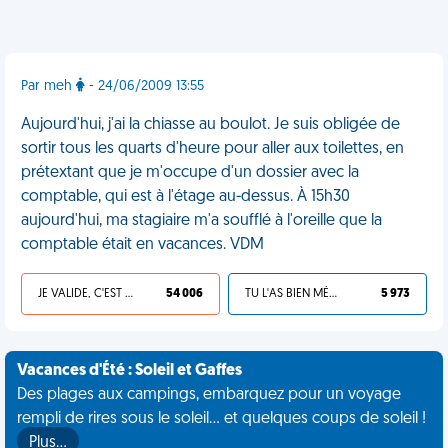
Par meh
- 24/06/2009 13:55
Aujourd'hui, j'ai la chiasse au boulot. Je suis obligée de
sortir tous les quarts d'heure pour aller aux toilettes, en
prétextant que je m'occupe d'un dossier avec la
comptable, qui est à l'étage au-dessus. À 15h30
aujourd'hui, ma stagiaire m'a soufflé à l'oreille que la
comptable était en vacances. VDM
JE VALIDE, C'EST UNE VDM
54 006
TU L'AS BIEN MÉRITÉ
5 973
Vacances d'Été : Soleil et Gaffes
Des plages aux campings, embarquez pour un voyage
rempli de rires sous le soleil... et quelques coups de soleil !
Plus…