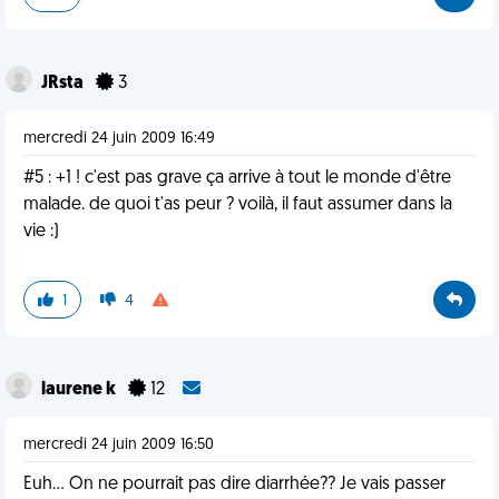
JRsta
3
mercredi 24 juin 2009 16:49
#5 : +1 ! c'est pas grave ça arrive à tout le monde d'être
malade. de quoi t'as peur ? voilà, il faut assumer dans la
vie :)
1
4
laurene k
12
mercredi 24 juin 2009 16:50
Euh... On ne pourrait pas dire diarrhée?? Je vais passer