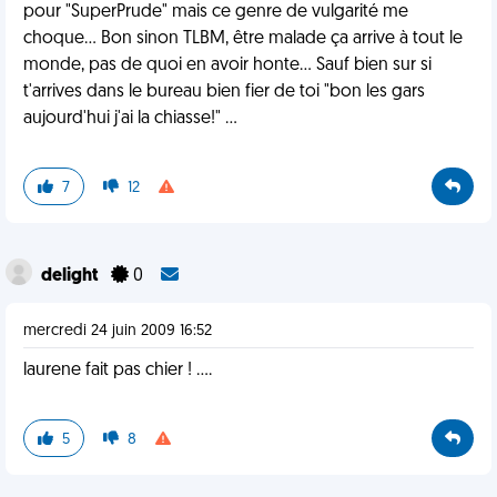
pour "SuperPrude" mais ce genre de vulgarité me
choque... Bon sinon TLBM, être malade ça arrive à tout le
monde, pas de quoi en avoir honte... Sauf bien sur si
t'arrives dans le bureau bien fier de toi "bon les gars
aujourd'hui j'ai la chiasse!" ...
7
12
delight
0
mercredi 24 juin 2009 16:52
laurene fait pas chier ! ....
5
8