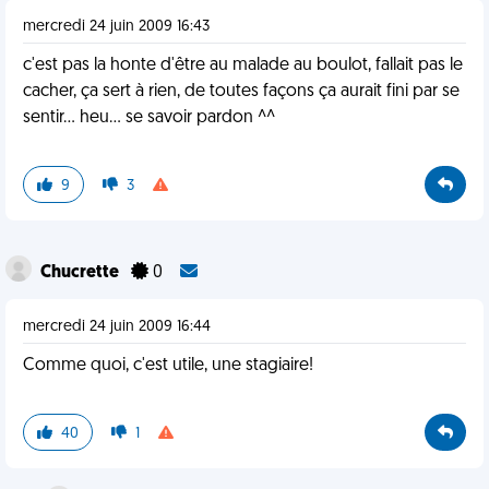
mercredi 24 juin 2009 16:43
c'est pas la honte d'être au malade au boulot, fallait pas le
cacher, ça sert à rien, de toutes façons ça aurait fini par se
sentir... heu... se savoir pardon ^^
9
3
Chucrette
0
mercredi 24 juin 2009 16:44
Comme quoi, c'est utile, une stagiaire!
40
1