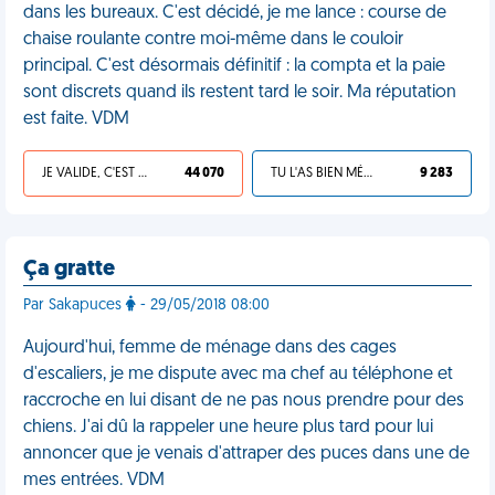
dans les bureaux. C'est décidé, je me lance : course de
chaise roulante contre moi-même dans le couloir
principal. C'est désormais définitif : la compta et la paie
sont discrets quand ils restent tard le soir. Ma réputation
est faite. VDM
JE VALIDE, C'EST UNE VDM
44 070
TU L'AS BIEN MÉRITÉ
9 283
Ça gratte
Par Sakapuces
- 29/05/2018 08:00
Aujourd'hui, femme de ménage dans des cages
d'escaliers, je me dispute avec ma chef au téléphone et
raccroche en lui disant de ne pas nous prendre pour des
chiens. J'ai dû la rappeler une heure plus tard pour lui
annoncer que je venais d'attraper des puces dans une de
mes entrées. VDM