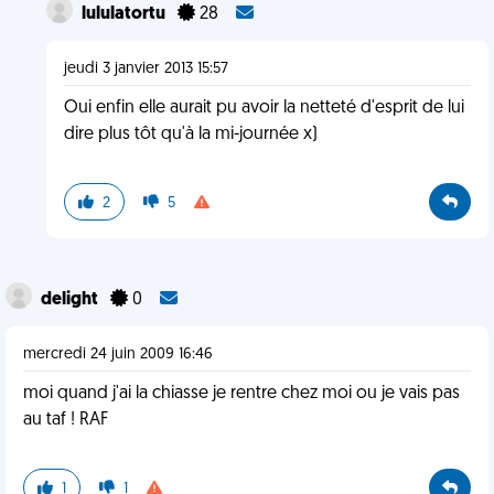
lululatortu
28
jeudi 3 janvier 2013 15:57
Oui enfin elle aurait pu avoir la netteté d'esprit de lui
dire plus tôt qu'à la mi-journée x)
2
5
delight
0
mercredi 24 juin 2009 16:46
moi quand j'ai la chiasse je rentre chez moi ou je vais pas
au taf ! RAF
1
1