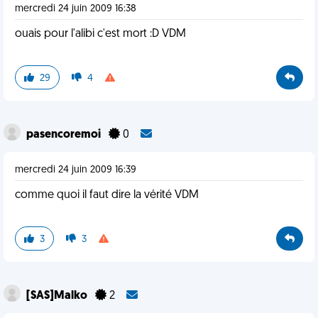
mercredi 24 juin 2009 16:38
ouais pour l'alibi c'est mort :D VDM
29
4
pasencoremoi
0
mercredi 24 juin 2009 16:39
comme quoi il faut dire la vérité VDM
3
3
[SAS]Malko
2