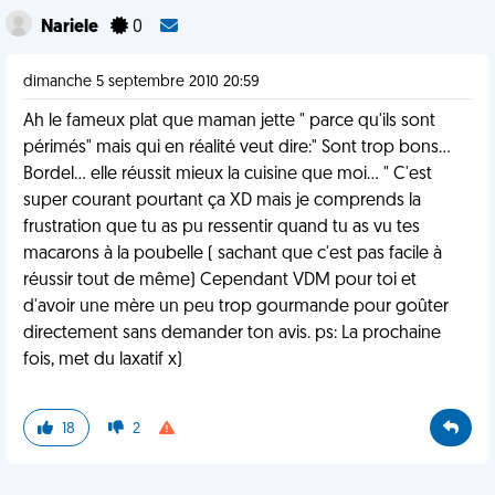
Nariele
0
dimanche 5 septembre 2010 20:59
Ah le fameux plat que maman jette " parce qu'ils sont
périmés" mais qui en réalité veut dire:" Sont trop bons...
Bordel... elle réussit mieux la cuisine que moi... " C'est
super courant pourtant ça XD mais je comprends la
frustration que tu as pu ressentir quand tu as vu tes
macarons à la poubelle ( sachant que c'est pas facile à
réussir tout de même) Cependant VDM pour toi et
d'avoir une mère un peu trop gourmande pour goûter
directement sans demander ton avis. ps: La prochaine
fois, met du laxatif x)
18
2