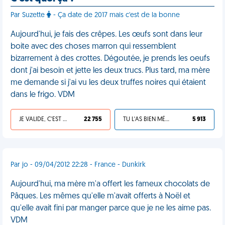
Par Suzette
- Ça date de 2017 mais c'est de la bonne
Aujourd'hui, je fais des crêpes. Les œufs sont dans leur
boite avec des choses marron qui ressemblent
bizarrement à des crottes. Dégoutée, je prends les oeufs
dont j'ai besoin et jette les deux trucs. Plus tard, ma mère
me demande si j'ai vu les deux truffes noires qui étaient
dans le frigo. VDM
JE VALIDE, C'EST UNE VDM
22 755
TU L'AS BIEN MÉRITÉ
5 913
Par jo - 09/04/2012 22:28 - France - Dunkirk
Aujourd'hui, ma mère m'a offert les fameux chocolats de
Pâques. Les mêmes qu'elle m'avait offerts à Noël et
qu'elle avait fini par manger parce que je ne les aime pas.
VDM