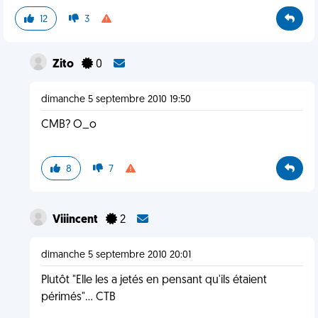
12
3
Zito
0
dimanche 5 septembre 2010 19:50
CMB? O_o
8
7
Viiincent
2
dimanche 5 septembre 2010 20:01
Plutôt "Elle les a jetés en pensant qu'ils étaient
périmés"... CTB