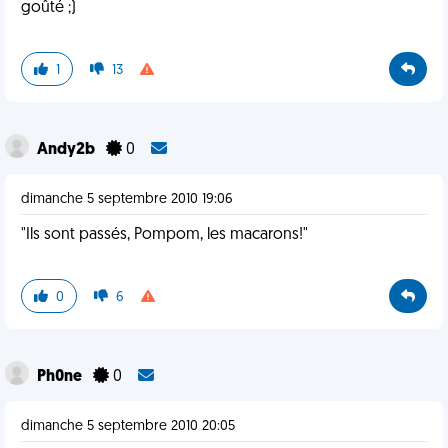
goûté ;)
1
13
Andy2b
0
dimanche 5 septembre 2010 19:06
"Ils sont passés, Pompom, les macarons!"
0
6
Ph0ne
0
dimanche 5 septembre 2010 20:05