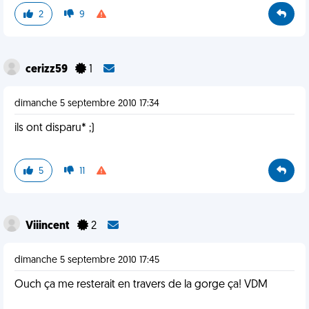
2
9
cerizz59
1
dimanche 5 septembre 2010 17:34
ils ont disparu* ;)
5
11
Viiincent
2
dimanche 5 septembre 2010 17:45
Ouch ça me resterait en travers de la gorge ça! VDM