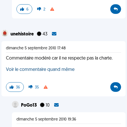
6
2
unehistoire
43
dimanche 5 septembre 2010 17:48
Commentaire modéré car il ne respecte pas la charte.
Voir le commentaire quand même
36
35
PoGo13
10
dimanche 5 septembre 2010 19:36