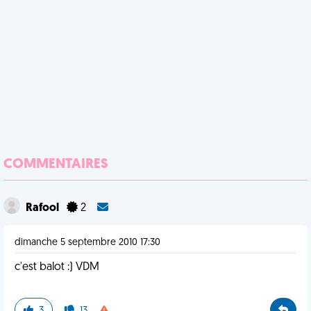
COMMENTAIRES
Rafool
2
dimanche 5 septembre 2010 17:30
c'est balot :) VDM
3
13