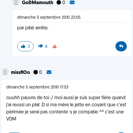
GoDMamouth
0
dimanche 5 septembre 2010 22:05
par pitié arrête.
3
8
missflOo
0
dimanche 5 septembre 2010 17:53
ouuhh pauvre de toi :/ moi aussi je suis super fiére quand
j'ai reussi un plat :D si ma mére le jette en coyant que c'est
périmée je serai pas contente :s je compatie ^^ c'est une
VDM