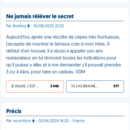
Ne jamais réléver le secret
Par Boletus
- 16/08/2023 22:22
Aujourd'hui, après une récolte de cèpes très fructueuse,
j'accepte de montrer le fameux coin à mon frère. À
défaut d'en trouver, il a réussi à appeler son ami
restaurateur, en lui donnant toutes les indications pour
qu'il puisse y aller, et à me demander s'il pouvait prendre
3 ou 4 kilos, pour faire un cadeau. VDM
JE VALIDE, C'EST UNE VDM
3 046
TU L'AS BIEN MÉRITÉ
977
Précis
Par nourriture
- 01/04/2024 16:20 - France