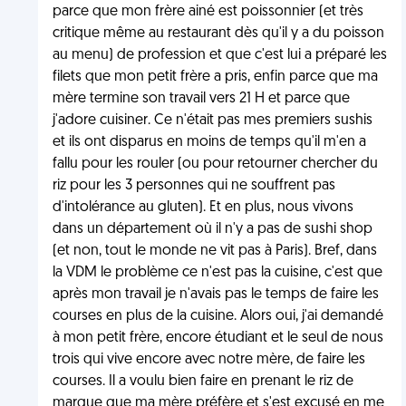
parce que mon frère ainé est poissonnier (et très
critique même au restaurant dès qu'il y a du poisson
au menu) de profession et que c'est lui a préparé les
filets que mon petit frère a pris, enfin parce que ma
mère termine son travail vers 21 H et parce que
j'adore cuisiner. Ce n'était pas mes premiers sushis
et ils ont disparus en moins de temps qu'il m'en a
fallu pour les rouler (ou pour retourner chercher du
riz pour les 3 personnes qui ne souffrent pas
d'intolérance au gluten). Et en plus, nous vivons
dans un département où il n'y a pas de sushi shop
(et non, tout le monde ne vit pas à Paris). Bref, dans
la VDM le problème ce n'est pas la cuisine, c'est que
après mon travail je n'avais pas le temps de faire les
courses en plus de la cuisine. Alors oui, j'ai demandé
à mon petit frère, encore étudiant et le seul de nous
trois qui vive encore avec notre mère, de faire les
courses. Il a voulu bien faire en prenant le riz de
marque que ma mère préfère et s'est excusé en me