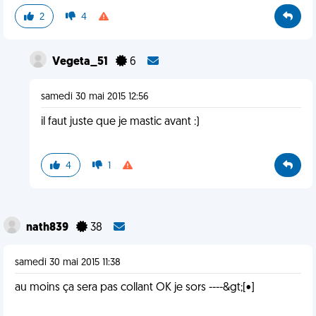
2
4
Vegeta_51
6
samedi 30 mai 2015 12:56
il faut juste que je mastic avant :)
4
1
nath839
38
samedi 30 mai 2015 11:38
au moins ça sera pas collant OK je sors ----&gt;[•]