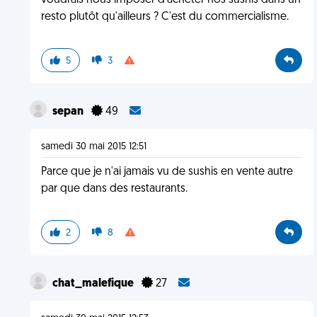
voudrais nous imposer d'acheter nos sushis dans un
resto plutôt qu'ailleurs ? C'est du commercialisme.
5
3
sepan
49
samedi 30 mai 2015 12:51
Parce que je n'ai jamais vu de sushis en vente autre
par que dans des restaurants.
2
8
chat_malefique
27