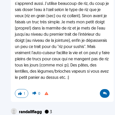
s'apprend aussi. J'utilise beaucoup de riz, du coup je
sais doser l'eau à l’œil selon le type de riz que je
veux (riz en grain (sec) ou riz collant). Sinon avant je
faisais un truc très simple. Je mets mon petit doigt
(propre!) dans la marmite de riz et je mets de l'eau
jusqu'au niveau du premier trait de l'intérieur du
doigt (au niveau de la jointure), enfin je dépasserais
un peu ce trait pour du "riz pour sushis". Mais
vraiment l'auto-cuiseur facilite la vie et on peut y faire
pleins de trucs pour ceux qui ne mangent pas de riz
tous les jours (comme moi :p). Des pâtes, des
lentilles, des légumes/brioches vapeurs si vous avez
le petit panier au dessus etc. :)
1
0
randallflagg
3