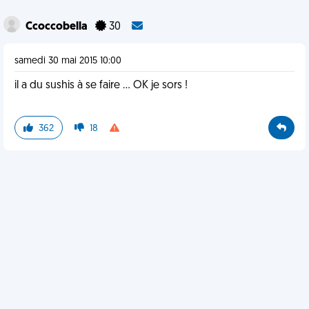
Ccoccobella
30
samedi 30 mai 2015 10:00
il a du sushis à se faire ... OK je sors !
362
18