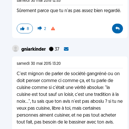
samedi 30 mai 2015 12:53
Sûrement parce que tu n'as pas assez bien regardé.
8
2
gniarkinder
37
samedi 30 mai 2015 13:20
C'est mignon de parler de société gangréné ou on
doit penser comme ci comme ça, et tu parle de
cuisine comme si c'était une vérité absolue: "la
cuisine est tout sauf un loisir, c'est une tradition à la
noix...", tu sais que ton avis n'est pas aboslu ? si tu ne
veux pas cuisine, libre à toi, mais certaines
personnes aiment cuisiner, et ne pas tout acheter
tout fait, pas besoin de le bassiner avec ton avis.