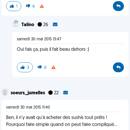
1
6
Talino
26
samedi 30 mai 2015 13:47
Oui fais ça, puis il fait beau dehors :)
3
0
soeurs_jumelles
22
samedi 30 mai 2015 11:40
Ben, il n'y avait qu'à acheter des sushis tout prêts !
Pourquoi faire simple quand on peut faire compliqué...