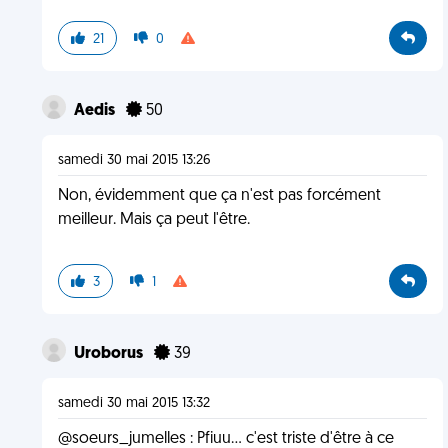
21
0
Aedis
50
samedi 30 mai 2015 13:26
Non, évidemment que ça n'est pas forcément
meilleur. Mais ça peut l'être.
3
1
Uroborus
39
samedi 30 mai 2015 13:32
@soeurs_jumelles : Pfiuu... c'est triste d'être à ce