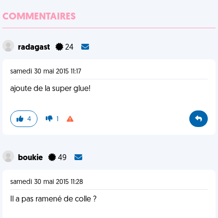
COMMENTAIRES
radagast
24
samedi 30 mai 2015 11:17
ajoute de la super glue!
4
1
boukie
49
samedi 30 mai 2015 11:28
Il a pas ramené de colle ?