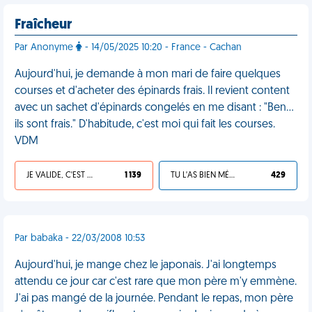
Fraîcheur
Par Anonyme
- 14/05/2025 10:20 - France - Cachan
Aujourd'hui, je demande à mon mari de faire quelques
courses et d'acheter des épinards frais. Il revient content
avec un sachet d'épinards congelés en me disant : "Ben…
ils sont frais." D'habitude, c'est moi qui fait les courses.
VDM
JE VALIDE, C'EST UNE VDM
1 139
TU L'AS BIEN MÉRITÉ
429
Par babaka - 22/03/2008 10:53
Aujourd'hui, je mange chez le japonais. J'ai longtemps
attendu ce jour car c'est rare que mon père m'y emmène.
J'ai pas mangé de la journée. Pendant le repas, mon père