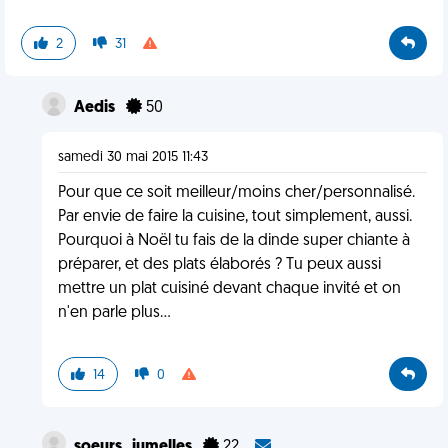
2
31
Aedis
50
samedi 30 mai 2015 11:43
Pour que ce soit meilleur/moins cher/personnalisé.
Par envie de faire la cuisine, tout simplement, aussi.
Pourquoi à Noël tu fais de la dinde super chiante à
préparer, et des plats élaborés ? Tu peux aussi
mettre un plat cuisiné devant chaque invité et on
n'en parle plus...
14
0
soeurs_jumelles
22