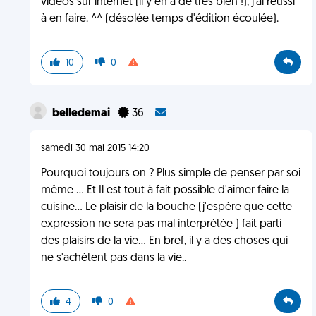
vidéos sur internet (il y en a de très bien !), j'ai réussi
à en faire. ^^ (désolée temps d'édition écoulée).
10
0
belledemai
36
samedi 30 mai 2015 14:20
Pourquoi toujours on ? Plus simple de penser par soi
même ... Et Il est tout à fait possible d'aimer faire la
cuisine... Le plaisir de la bouche (j'espère que cette
expression ne sera pas mal interprétée ) fait parti
des plaisirs de la vie... En bref, il y a des choses qui
ne s'achètent pas dans la vie..
4
0