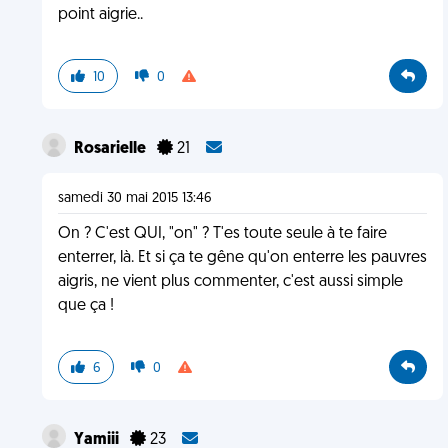
point aigrie..
10
0
Rosarielle
21
samedi 30 mai 2015 13:46
On ? C'est QUI, "on" ? T'es toute seule à te faire
enterrer, là. Et si ça te gêne qu'on enterre les pauvres
aigris, ne vient plus commenter, c'est aussi simple
que ça !
6
0
Yamiii
23