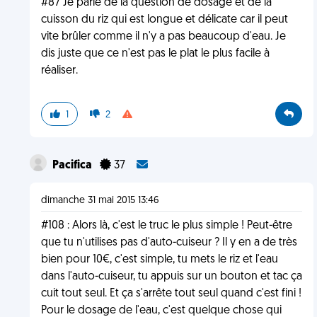
#87 Je parle de la question de dosage et de la
cuisson du riz qui est longue et délicate car il peut
vite brûler comme il n'y a pas beaucoup d'eau. Je
dis juste que ce n'est pas le plat le plus facile à
réaliser.
1
2
Pacifica
37
dimanche 31 mai 2015 13:46
#108 : Alors là, c'est le truc le plus simple ! Peut-être
que tu n'utilises pas d'auto-cuiseur ? Il y en a de très
bien pour 10€, c'est simple, tu mets le riz et l'eau
dans l'auto-cuiseur, tu appuis sur un bouton et tac ça
cuit tout seul. Et ça s'arrête tout seul quand c'est fini !
Pour le dosage de l'eau, c'est quelque chose qui