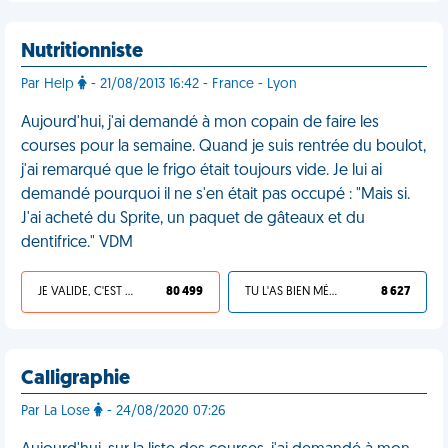
Nutritionniste
Par Help
- 21/08/2013 16:42 - France - Lyon
Aujourd'hui, j'ai demandé à mon copain de faire les
courses pour la semaine. Quand je suis rentrée du boulot,
j'ai remarqué que le frigo était toujours vide. Je lui ai
demandé pourquoi il ne s'en était pas occupé : "Mais si.
J'ai acheté du Sprite, un paquet de gâteaux et du
dentifrice." VDM
JE VALIDE, C'EST UNE VDM
80 499
TU L'AS BIEN MÉRITÉ
8 627
Calligraphie
Par La Lose
- 24/08/2020 07:26