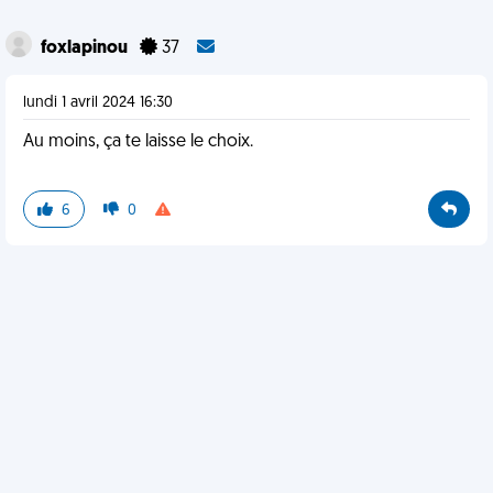
foxlapinou
37
lundi 1 avril 2024 16:30
Au moins, ça te laisse le choix.
6
0