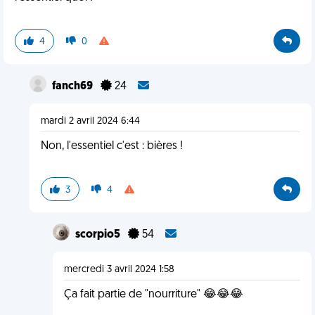
4
0
fanch69
24
mardi 2 avril 2024 6:44
Non, l'essentiel c'est : bières !
3
4
scorpio5
54
mercredi 3 avril 2024 1:58
Ça fait partie de "nourriture" 😂😂😂