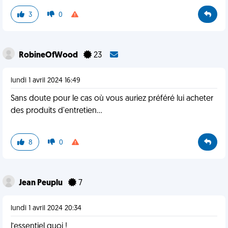
3
0
RobineOfWood
23
lundi 1 avril 2024 16:49
Sans doute pour le cas où vous auriez préféré lui acheter
des produits d'entretien...
8
0
Jean Peuplu
7
lundi 1 avril 2024 20:34
l’essentiel quoi !