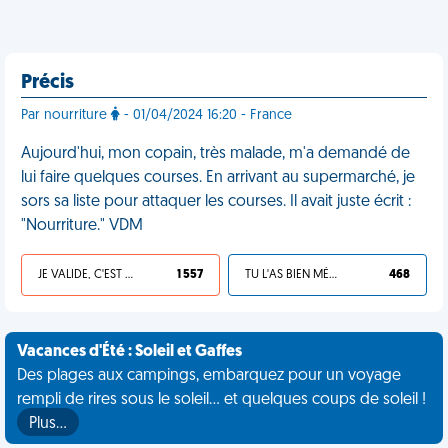
Précis
Par nourriture
- 01/04/2024 16:20 - France
Aujourd'hui, mon copain, très malade, m'a demandé de
lui faire quelques courses. En arrivant au supermarché, je
sors sa liste pour attaquer les courses. Il avait juste écrit :
"Nourriture." VDM
JE VALIDE, C'EST UNE VDM
1 557
TU L'AS BIEN MÉRITÉ
468
Vacances d'Été : Soleil et Gaffes
Des plages aux campings, embarquez pour un voyage
rempli de rires sous le soleil... et quelques coups de soleil !
Plus…