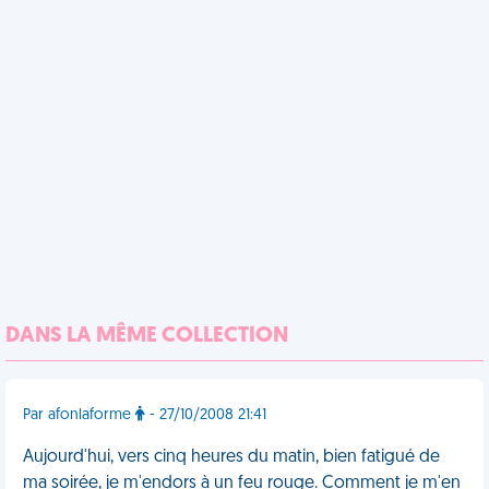
DANS LA MÊME COLLECTION
Par afonlaforme
- 27/10/2008 21:41
Aujourd'hui, vers cinq heures du matin, bien fatigué de
ma soirée, je m'endors à un feu rouge. Comment je m'en