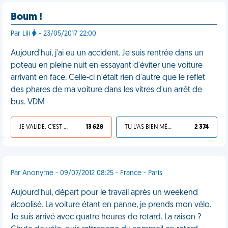
Boum !
Par Lili
- 23/05/2017 22:00
Aujourd'hui, j'ai eu un accident. Je suis rentrée dans un
poteau en pleine nuit en essayant d'éviter une voiture
arrivant en face. Celle-ci n'était rien d'autre que le reflet
des phares de ma voiture dans les vitres d'un arrêt de
bus. VDM
JE VALIDE, C'EST UNE VDM
13 628
TU L'AS BIEN MÉRITÉ
2 374
Par Anonyme - 09/07/2012 08:25 - France - Paris
Aujourd'hui, départ pour le travail après un weekend
alcoolisé. La voiture étant en panne, je prends mon vélo.
Je suis arrivé avec quatre heures de retard. La raison ?