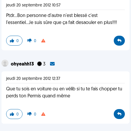
jeudi 20 septembre 2012 10:57
Ptdr...Bon personne d'autre n'est blessé c'est
l'essentiel...Je suis sûre que ça fait desaouler en plus!!!!
0
0
ohyeahh13
3
jeudi 20 septembre 2012 12:37
Que tu sois en voiture ou en vélib si tu te fais chopper tu
perds ton Permis quand même
0
0