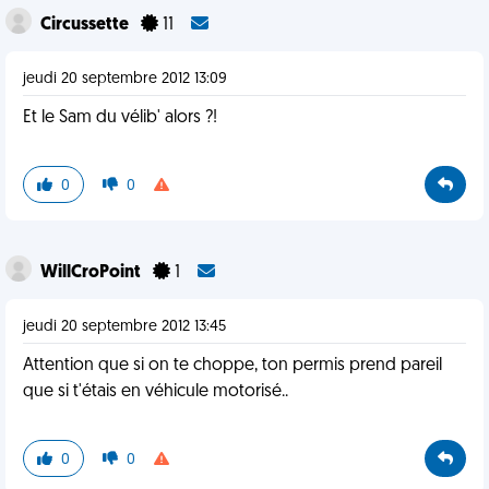
Circussette
11
jeudi 20 septembre 2012 13:09
Et le Sam du vélib' alors ?!
0
0
WillCroPoint
1
jeudi 20 septembre 2012 13:45
Attention que si on te choppe, ton permis prend pareil
que si t'étais en véhicule motorisé..
0
0