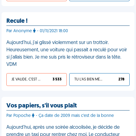
Recule !
Par Anonyme
- 01/11/2021 18:00
Aujourd'hui, j'ai glissé violemment sur un trottoir.
Heureusement, une voiture qui passait a reculé pour voir
si j'allais bien. Je me suis pris le rétroviseur dans la tête.
VDM
JE VALIDE, C'EST UNE VDM
3 533
TU L'AS BIEN MÉRITÉ
278
Vos papiers, s'il vous plaît
Par Popoche
- Ça date de 2009 mais c'est de la bonne
Aujourd'hui, après une soirée alcoolisée, je décide de
prendre un taxi pour rentrer chez moi. Le conducteur