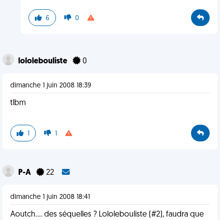
6
0
lololebouliste
0
dimanche 1 juin 2008 18:39
tlbm
1
1
P-A
22
dimanche 1 juin 2008 18:41
Aoutch.... des séquelles ? Lololebouliste (#2), faudra que