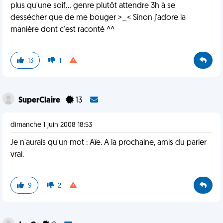
plus qu'une soif... genre plutôt attendre 3h à se
dessécher que de me bouger >_< Sinon j'adore la
manière dont c'est raconté ^^
13
1
SuperClaire
13
dimanche 1 juin 2008 18:53
Je n'aurais qu'un mot : Aïe. A la prochaine, amis du parler
vrai.
9
2