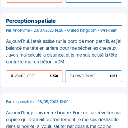
Perception spatiale
Par Anonyme - 20/07/2023 14:20 - United Kingdom - Wrexham
Aujourd'hui, j'étais assise sur le bord de mon petit lit, et j'ai
balancé ma tête en arrière pour me sécher les cheveux.
J'avais mal calculé la distance, et je me suis éclaté la tête
contre le mur en béton. VDM
JE VALIDE, C'EST UNE VDM
3 730
TU L'AS BIEN MÉRITÉ
1 067
Par kaspanatola - 08/05/2008 10:00
Aujourd'hui, je suis rentré bourré. Pour ne pas réveiller ma
copine qui dormait profondément, je me suis déshabillé
dans le noir et j'ai voulu sauter par dessus ma copine