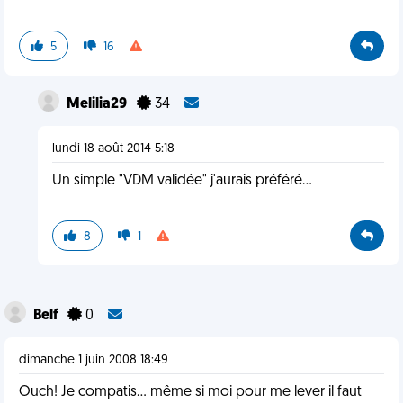
5
16
Melilia29
34
lundi 18 août 2014 5:18
Un simple "VDM validée" j'aurais préféré...
8
1
Belf
0
dimanche 1 juin 2008 18:49
Ouch! Je compatis... même si moi pour me lever il faut