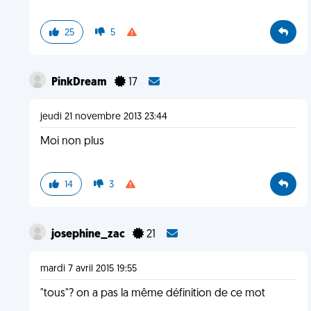
25
5
PinkDream
17
jeudi 21 novembre 2013 23:44
Moi non plus
14
3
josephine_zac
21
mardi 7 avril 2015 19:55
"tous"? on a pas la même définition de ce mot