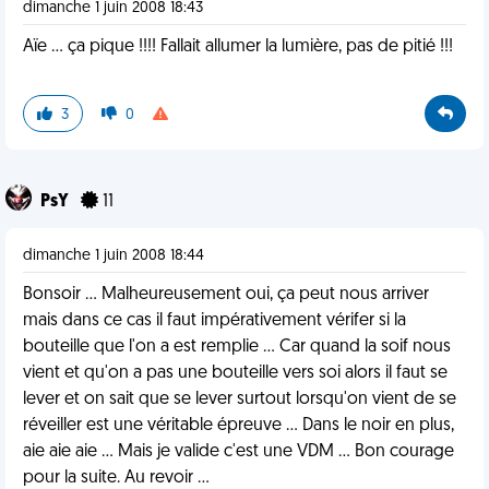
dimanche 1 juin 2008 18:43
Aïe ... ça pique !!!! Fallait allumer la lumière, pas de pitié !!!
3
0
PsY
11
dimanche 1 juin 2008 18:44
Bonsoir ... Malheureusement oui, ça peut nous arriver
mais dans ce cas il faut impérativement vérifer si la
bouteille que l'on a est remplie ... Car quand la soif nous
vient et qu'on a pas une bouteille vers soi alors il faut se
lever et on sait que se lever surtout lorsqu'on vient de se
réveiller est une véritable épreuve ... Dans le noir en plus,
aie aie aie ... Mais je valide c'est une VDM ... Bon courage
pour la suite. Au revoir ...