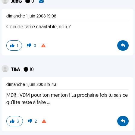
JunG
0
dimanche 1 juin 2008 19:08
Coin de table charitable, non ?
1
0
T&A
10
dimanche 1 juin 2008 19:43
MDR . VDM pour ton menton ! La prochaine fois tu sais ce
qu'il te reste à faire ...
3
2