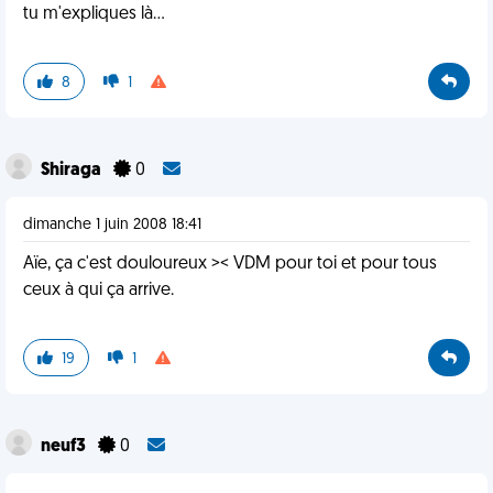
tu m'expliques là...
8
1
Shiraga
0
dimanche 1 juin 2008 18:41
Aïe, ça c'est douloureux >< VDM pour toi et pour tous
ceux à qui ça arrive.
19
1
neuf3
0