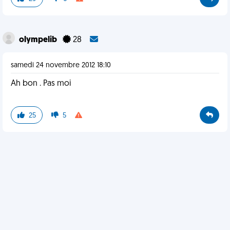
olympelib
28
samedi 24 novembre 2012 18:10
Ah bon . Pas moi
25
5