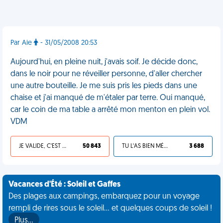
Par Aie
- 31/05/2008 20:53
Aujourd'hui, en pleine nuit, j'avais soif. Je décide donc,
dans le noir pour ne réveiller personne, d'aller chercher
une autre bouteille. Je me suis pris les pieds dans une
chaise et j'ai manqué de m'étaler par terre. Oui manqué,
car le coin de ma table a arrêté mon menton en plein vol.
VDM
JE VALIDE, C'EST UNE VDM
50 843
TU L'AS BIEN MÉRITÉ
3 688
Vacances d'Été : Soleil et Gaffes
Des plages aux campings, embarquez pour un voyage
rempli de rires sous le soleil... et quelques coups de soleil !
Plus…