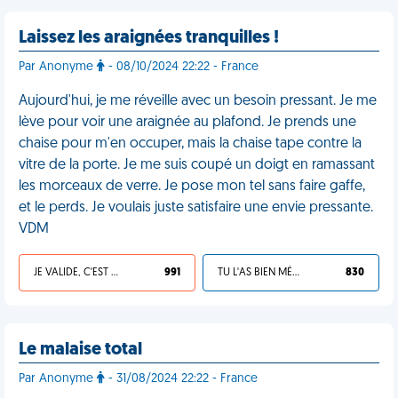
Laissez les araignées tranquilles !
Par Anonyme
- 08/10/2024 22:22 - France
Aujourd'hui, je me réveille avec un besoin pressant. Je me
lève pour voir une araignée au plafond. Je prends une
chaise pour m'en occuper, mais la chaise tape contre la
vitre de la porte. Je me suis coupé un doigt en ramassant
les morceaux de verre. Je pose mon tel sans faire gaffe,
et le perds. Je voulais juste satisfaire une envie pressante.
VDM
JE VALIDE, C'EST UNE VDM
991
TU L'AS BIEN MÉRITÉ
830
Le malaise total
Par Anonyme
- 31/08/2024 22:22 - France