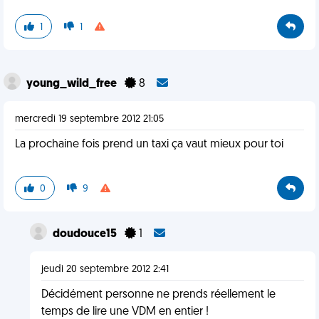
1
1
young_wild_free
8
mercredi 19 septembre 2012 21:05
La prochaine fois prend un taxi ça vaut mieux pour toi
0
9
doudouce15
1
jeudi 20 septembre 2012 2:41
Décidément personne ne prends réellement le
temps de lire une VDM en entier !