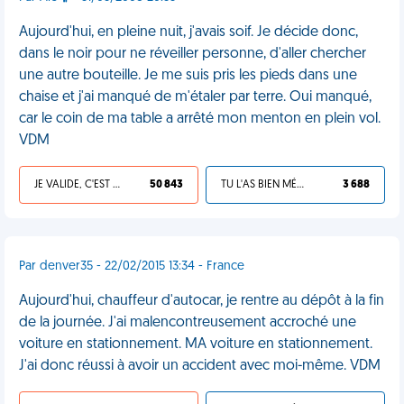
Aujourd'hui, en pleine nuit, j'avais soif. Je décide donc,
dans le noir pour ne réveiller personne, d'aller chercher
une autre bouteille. Je me suis pris les pieds dans une
chaise et j'ai manqué de m'étaler par terre. Oui manqué,
car le coin de ma table a arrêté mon menton en plein vol.
VDM
JE VALIDE, C'EST UNE VDM
50 843
TU L'AS BIEN MÉRITÉ
3 688
Par denver35 - 22/02/2015 13:34 - France
Aujourd'hui, chauffeur d'autocar, je rentre au dépôt à la fin
de la journée. J'ai malencontreusement accroché une
voiture en stationnement. MA voiture en stationnement.
J'ai donc réussi à avoir un accident avec moi-même. VDM