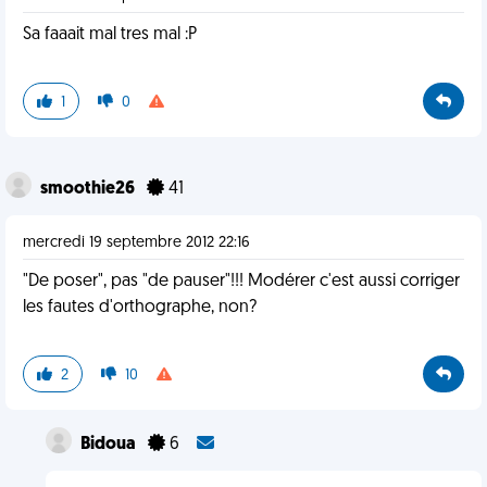
Sa faaait mal tres mal :P
1
0
smoothie26
41
mercredi 19 septembre 2012 22:16
"De poser", pas "de pauser"!!! Modérer c'est aussi corriger
les fautes d'orthographe, non?
2
10
Bidoua
6