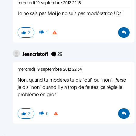
mercredi 19 septembre 2012 22:18
Je ne sais pas Moi je ne suis pas modératrice ! Dsl
2
1
Jeancristoff
29
mercredi 19 septembre 2012 22:34
Non, quand tu modères tu dis "oui" ou "non". Perso
je dis "non" quand il y a trop de fautes, ça règle le
problème en gros.
2
0