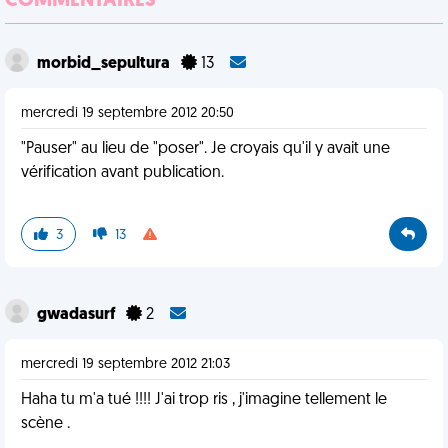
COMMENTAIRES
morbid_sepultura
13
mercredi 19 septembre 2012 20:50
"Pauser" au lieu de "poser". Je croyais qu'il y avait une
vérification avant publication.
3
13
gwadasurf
2
mercredi 19 septembre 2012 21:03
Haha tu m'a tué !!!! J'ai trop ris , j'imagine tellement le
scène .