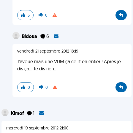
5
0
Bidoua
6
vendredi 21 septembre 2012 18:19
J'avoue mais une VDM ça ce lit en entier ! Après je
dis ça... Je dis rien..
0
0
Kimof
1
mercredi 19 septembre 2012 21:06