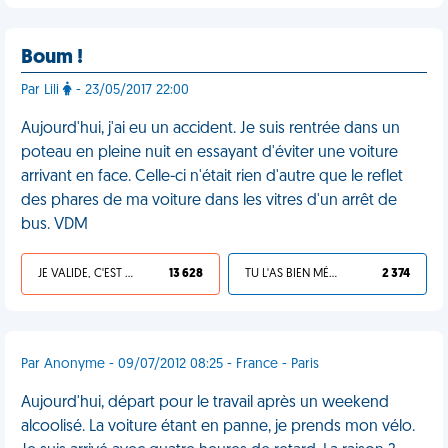
Boum !
Par Lili
- 23/05/2017 22:00
Aujourd'hui, j'ai eu un accident. Je suis rentrée dans un
poteau en pleine nuit en essayant d'éviter une voiture
arrivant en face. Celle-ci n'était rien d'autre que le reflet
des phares de ma voiture dans les vitres d'un arrêt de
bus. VDM
JE VALIDE, C'EST UNE VDM
13 628
TU L'AS BIEN MÉRITÉ
2 374
Par Anonyme - 09/07/2012 08:25 - France - Paris
Aujourd'hui, départ pour le travail après un weekend
alcoolisé. La voiture étant en panne, je prends mon vélo.