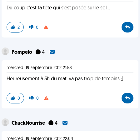
Du coup c'est ta tête qui s'est posée sur le sol...
2
0
Pompelo
4
mercredi 19 septembre 2012 21:58
Heureusement à 3h du mat' ya pas trop de témoins ;)
0
0
ChuckNourrise
4
mercredi 19 septembre 2012 22:04