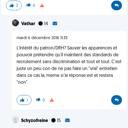
2
0
Vathar
14
mardi 6 décembre 2016 11:33
L’intérêt du patron/DRH? Sauver les apparences et
pouvoir prétendre qu'il maintient des standards de
recrutement sans discrimination et tout et tout. C'est
juste un peu con de ne pas faire un "vrai" entretien
dans ce cas la, meme si la réponse est et restera
"non".
1
0
Schyzofreine
15