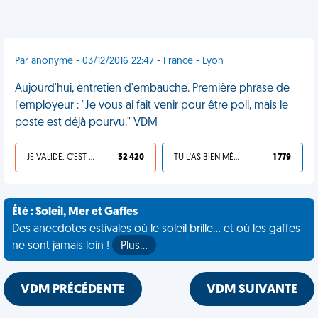
Par anonyme - 03/12/2016 22:47 - France - Lyon
Aujourd'hui, entretien d'embauche. Première phrase de
l'employeur : "Je vous ai fait venir pour être poli, mais le
poste est déjà pourvu." VDM
JE VALIDE, C'EST UNE VDM
32 420
TU L'AS BIEN MÉRITÉ
1 779
Été : Soleil, Mer et Gaffes
Des anecdotes estivales où le soleil brille... et où les gaffes
ne sont jamais loin !
Plus…
VDM PRÉCÉDENTE
VDM SUIVANTE