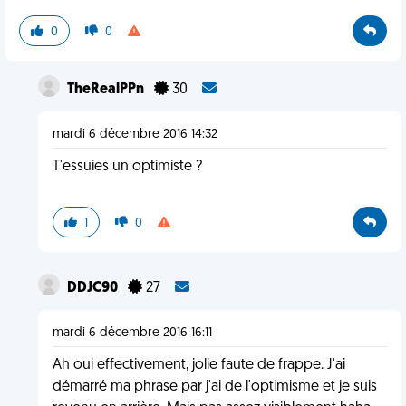
0
0
TheRealPPn
30
mardi 6 décembre 2016 14:32
T'essuies un optimiste ?
1
0
DDJC90
27
mardi 6 décembre 2016 16:11
Ah oui effectivement, jolie faute de frappe. J'ai
démarré ma phrase par j'ai de l'optimisme et je suis