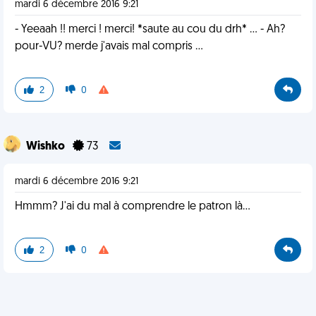
mardi 6 décembre 2016 9:21
- Yeeaah !! merci ! merci! *saute au cou du drh* ... - Ah?
pour-VU? merde j'avais mal compris ...
2
0
Wishko
73
mardi 6 décembre 2016 9:21
Hmmm? J'ai du mal à comprendre le patron là...
2
0