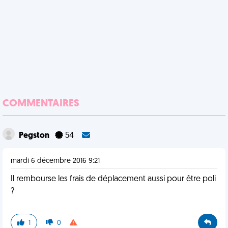
COMMENTAIRES
Pegston
54
mardi 6 décembre 2016 9:21
Il rembourse les frais de déplacement aussi pour être poli
?
1
0