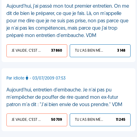
Aujourd'hui, j'ai passé mon tout premier entretien. On me
dit de bien le préparer, ce que je fais. Là, on m'appelle
pour me dire que je ne suis pas prise, non pas parce que
je n'ai pas les compétences, mais parce que j'ai trop
préparé mon entretien d'embauche. VDM
JE VALIDE, C'EST UNE VDM
37 860
TU L'AS BIEN MÉRITÉ
3 148
Par idiote
- 03/07/2009 07:53
Aujourd'hui, entretien d'embauche. Je n'ai pas pu
m'empêcher de pouffer de rire quand mon ex-futur
patron m'a dit : "J'ai bien envie de vous prendre." VDM
JE VALIDE, C'EST UNE VDM
50 709
TU L'AS BIEN MÉRITÉ
11 245