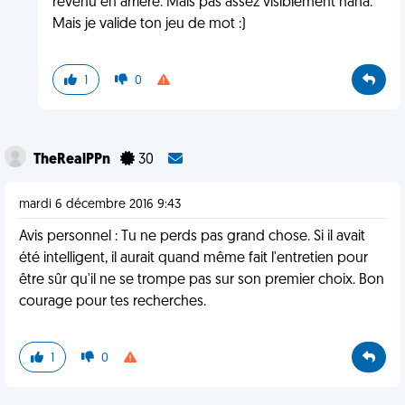
revenu en arrière. Mais pas assez visiblement haha.
Mais je valide ton jeu de mot :)
1
0
TheRealPPn
30
mardi 6 décembre 2016 9:43
Avis personnel : Tu ne perds pas grand chose. Si il avait
été intelligent, il aurait quand même fait l'entretien pour
être sûr qu'il ne se trompe pas sur son premier choix. Bon
courage pour tes recherches.
1
0