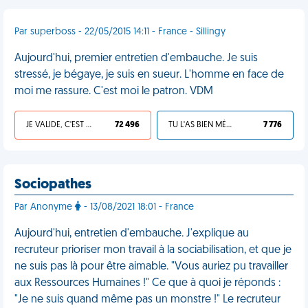
Par superboss - 22/05/2015 14:11 - France - Sillingy
Aujourd'hui, premier entretien d'embauche. Je suis
stressé, je bégaye, je suis en sueur. L'homme en face de
moi me rassure. C'est moi le patron. VDM
JE VALIDE, C'EST UNE VDM
72 496
TU L'AS BIEN MÉRITÉ
7 776
Sociopathes
Par Anonyme
- 13/08/2021 18:01 - France
Aujourd'hui, entretien d'embauche. J'explique au
recruteur prioriser mon travail à la sociabilisation, et que je
ne suis pas là pour être aimable. "Vous auriez pu travailler
aux Ressources Humaines !" Ce que à quoi je réponds :
"Je ne suis quand même pas un monstre !" Le recruteur