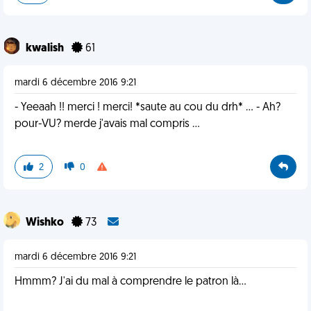
kwalish
61
mardi 6 décembre 2016 9:21
- Yeeaah !! merci ! merci! *saute au cou du drh* ... - Ah?
pour-VU? merde j'avais mal compris ...
2
0
Wishko
73
mardi 6 décembre 2016 9:21
Hmmm? J'ai du mal à comprendre le patron là...