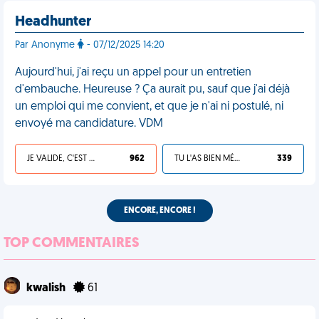
Headhunter
Par Anonyme
- 07/12/2025 14:20
Aujourd'hui, j'ai reçu un appel pour un entretien
d'embauche. Heureuse ? Ça aurait pu, sauf que j'ai déjà
un emploi qui me convient, et que je n'ai ni postulé, ni
envoyé ma candidature. VDM
JE VALIDE, C'EST UNE VDM
962
TU L'AS BIEN MÉRITÉ
339
ENCORE, ENCORE !
TOP COMMENTAIRES
kwalish
61