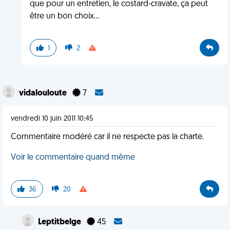
que pour un entretien, le costard-cravate, ça peut
être un bon choix...
1
2
vidalouloute
7
vendredi 10 juin 2011 10:45
Commentaire modéré car il ne respecte pas la charte.
Voir le commentaire quand même
36
20
Leptitbelge
45