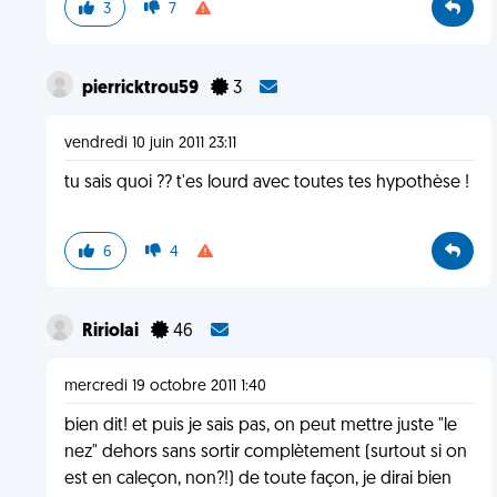
3
7
pierricktrou59
3
vendredi 10 juin 2011 23:11
tu sais quoi ?? t'es lourd avec toutes tes hypothèse !
6
4
Ririolai
46
mercredi 19 octobre 2011 1:40
bien dit! et puis je sais pas, on peut mettre juste "le
nez" dehors sans sortir complètement (surtout si on
est en caleçon, non?!) de toute façon, je dirai bien