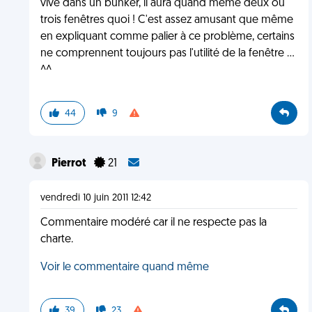
vive dans un bunker, il aura quand même deux ou
trois fenêtres quoi ! C'est assez amusant que même
en expliquant comme palier à ce problème, certains
ne comprennent toujours pas l'utilité de la fenêtre ...
^^
44
9
Pierrot
21
vendredi 10 juin 2011 12:42
Commentaire modéré car il ne respecte pas la
charte.
Voir le commentaire quand même
39
23