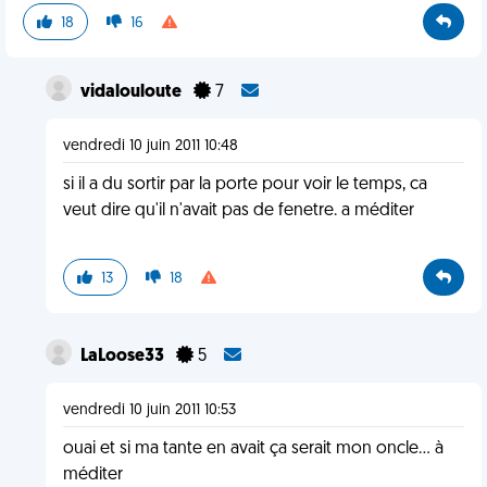
18
16
vidalouloute
7
vendredi 10 juin 2011 10:48
si il a du sortir par la porte pour voir le temps, ca
veut dire qu'il n'avait pas de fenetre. a méditer
13
18
LaLoose33
5
vendredi 10 juin 2011 10:53
ouai et si ma tante en avait ça serait mon oncle... à
méditer