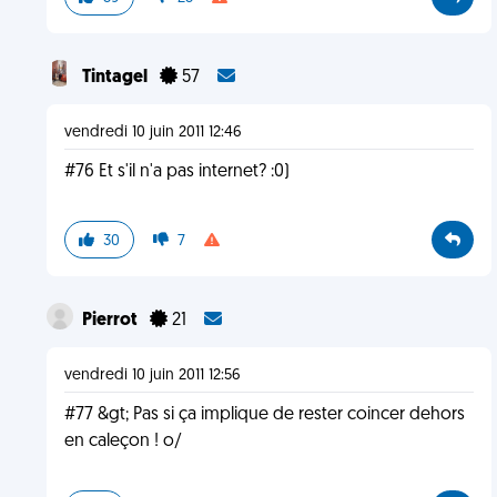
Tintagel
57
vendredi 10 juin 2011 12:46
#76 Et s'il n'a pas internet? :0)
30
7
Pierrot
21
vendredi 10 juin 2011 12:56
#77 &gt; Pas si ça implique de rester coincer dehors
en caleçon ! o/