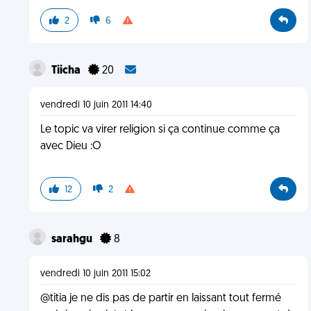
2
6
Tiicha
20
vendredi 10 juin 2011 14:40
Le topic va virer religion si ça continue comme ça
avec Dieu :O
12
2
sarahgu
8
vendredi 10 juin 2011 15:02
@titia je ne dis pas de partir en laissant tout fermé