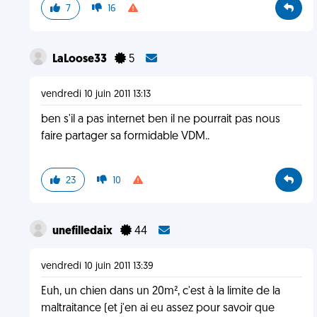
7
16
LaLoose33
5
vendredi 10 juin 2011 13:13
ben s'il a pas internet ben il ne pourrait pas nous
faire partager sa formidable VDM..
23
10
unefilledaix
44
vendredi 10 juin 2011 13:39
Euh, un chien dans un 20m², c'est à la limite de la
maltraitance (et j'en ai eu assez pour savoir que