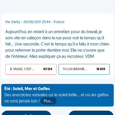
Par Darky - 09/06/2011 23:44 - France
Aujourd'hui, en retard à un entretien pour du travail, je
sors vite en caleçon dans la rue pour voir le temps qu'il
fait... Une seconde. C'est le temps qu'il a fallu à mon chien
pour refermer la porte derrière moi. Elle ne s'ouvre que
de l'intérieur. Allez expliquer ça au recruteur. VDM
JE VALIDE, C'EST UNE VDM
63 124
TU L'AS BIEN MÉRITÉ
16 025
Été : Soleil, Mer et Gaffes
Des anecdotes estivales où le soleil brille... et où les gaffes
ne sont jamais loin !
Plus…