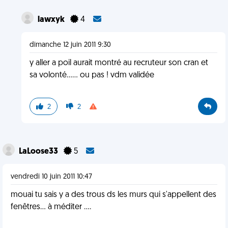
lawxyk
4
dimanche 12 juin 2011 9:30
y aller a poil aurait montré au recruteur son cran et
sa volonté...... ou pas ! vdm validée
2
2
LaLoose33
5
vendredi 10 juin 2011 10:47
mouai tu sais y a des trous ds les murs qui s'appellent des
fenêtres... à méditer ....