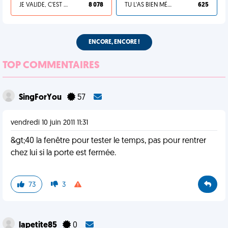
JE VALIDE, C'EST UNE VDM
8 078
TU L'AS BIEN MÉRITÉ
625
ENCORE, ENCORE !
TOP COMMENTAIRES
SingForYou
57
vendredi 10 juin 2011 11:31
&gt;40 la fenêtre pour tester le temps, pas pour rentrer
chez lui si la porte est fermée.
73
3
lapetite85
0