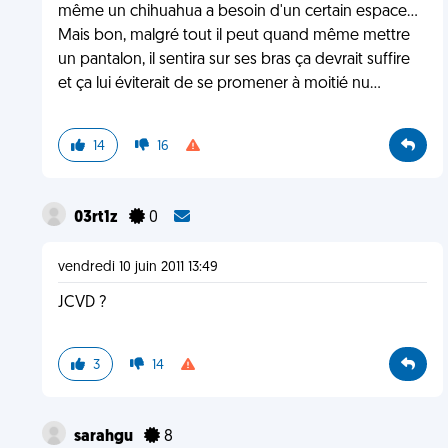
même un chihuahua a besoin d'un certain espace...
Mais bon, malgré tout il peut quand même mettre
un pantalon, il sentira sur ses bras ça devrait suffire
et ça lui éviterait de se promener à moitié nu...
14
16
03rt1z
0
vendredi 10 juin 2011 13:49
JCVD ?
3
14
sarahgu
8