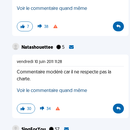
Voir le commentaire quand même
7
38
Natashouettee
5
vendredi 10 juin 2011 11:28
Commentaire modéré car il ne respecte pas la
charte.
Voir le commentaire quand même
30
34
SingForYou
57