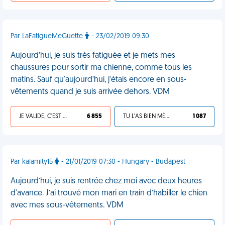
Par LaFatigueMeGuette
- 23/02/2019 09:30
Aujourd’hui, je suis très fatiguée et je mets mes
chaussures pour sortir ma chienne, comme tous les
matins. Sauf qu'aujourd’hui, j’étais encore en sous-
vêtements quand je suis arrivée dehors. VDM
JE VALIDE, C'EST UNE VDM
6 855
TU L'AS BIEN MÉRITÉ
1 087
Par kalamity15
- 21/01/2019 07:30 - Hungary - Budapest
Aujourd’hui, je suis rentrée chez moi avec deux heures
d'avance. J’ai trouvé mon mari en train d’habiller le chien
avec mes sous-vêtements. VDM