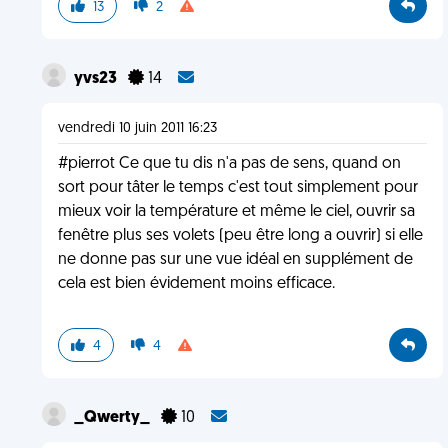
13
2
yvs23
14
vendredi 10 juin 2011 16:23
#pierrot Ce que tu dis n'a pas de sens, quand on
sort pour tâter le temps c'est tout simplement pour
mieux voir la température et même le ciel, ouvrir sa
fenêtre plus ses volets (peu être long a ouvrir) si elle
ne donne pas sur une vue idéal en supplément de
cela est bien évidement moins efficace.
4
4
_Qwerty_
10