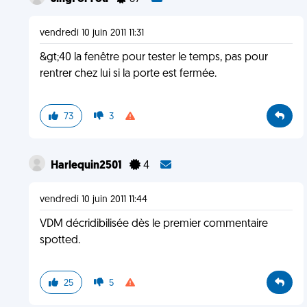
vendredi 10 juin 2011 11:31
&gt;40 la fenêtre pour tester le temps, pas pour
rentrer chez lui si la porte est fermée.
73
3
Harlequin2501
4
vendredi 10 juin 2011 11:44
VDM décridibilisée dès le premier commentaire
spotted.
25
5