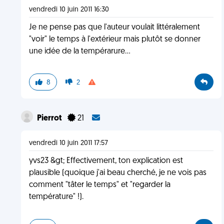
vendredi 10 juin 2011 16:30
Je ne pense pas que l'auteur voulait littéralement
"voir" le temps à l'extérieur mais plutôt se donner
une idée de la tempérarure...
8
2
Pierrot
21
vendredi 10 juin 2011 17:57
yvs23 &gt; Effectivement, ton explication est
plausible (quoique j'ai beau cherché, je ne vois pas
comment "tâter le temps" et "regarder la
température" !).