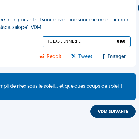
indre mon portable. Il sonne avec une sonnerie mise par mon
datada, salope". VDM
TU L'AS BIEN MÉRITÉ
8 160
Reddit
Tweet
Partager
de rires sous le soleil... et quelques coups de soleil !
VDM SUIVANTE