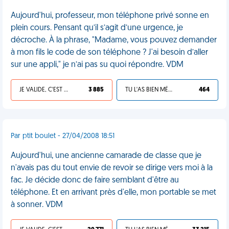
Aujourd'hui, professeur, mon téléphone privé sonne en
plein cours. Pensant qu’il s’agit d’une urgence, je
décroche. À la phrase, "Madame, vous pouvez demander
à mon fils le code de son téléphone ? J'ai besoin d’aller
sur une appli," je n’ai pas su quoi répondre. VDM
JE VALIDE, C'EST UNE VDM
3 885
TU L'AS BIEN MÉRITÉ
464
Par ptit boulet - 27/04/2008 18:51
Aujourd'hui, une ancienne camarade de classe que je
n'avais pas du tout envie de revoir se dirige vers moi à la
fac. Je décide donc de faire semblant d'être au
téléphone. Et en arrivant près d'elle, mon portable se met
à sonner. VDM