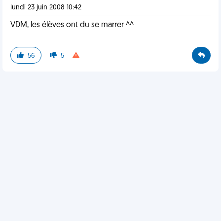
lundi 23 juin 2008 10:42
VDM, les élèves ont du se marrer ^^
56
5