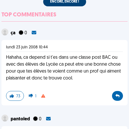
ENCORE, ENCORE !
TOP COMMENTAIRES
ça
0
lundi 23 juin 2008 10:44
Hahaha, ca depend si t'es dans une classe post BAC ou
avec des élèves de Lycée ca peut etre une bonne chose
pour que tes élèves te voient comme un prof qui aiment
plaisanter et donc te trouve cool.
73
1
pantoled
0