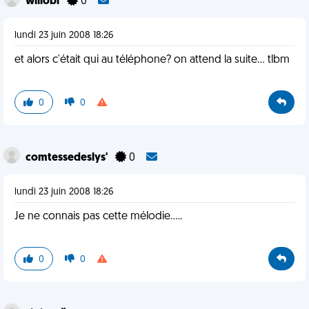
willobi
0
lundi 23 juin 2008 18:26
et alors c'était qui au téléphone? on attend la suite... tlbm
0
0
comtessedeslys'
0
lundi 23 juin 2008 18:26
Je ne connais pas cette mélodie.....
0
0