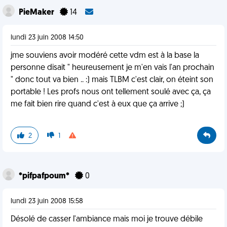
PieMaker
14
lundi 23 juin 2008 14:50
jme souviens avoir modéré cette vdm est à la base la
personne disait " heureusement je m'en vais l'an prochain
" donc tout va bien .. :) mais TLBM c'est clair, on éteint son
portable ! Les profs nous ont tellement soulé avec ça, ça
me fait bien rire quand c'est à eux que ça arrive ;)
2
1
*pifpafpoum*
0
lundi 23 juin 2008 15:58
Désolé de casser l'ambiance mais moi je trouve débile