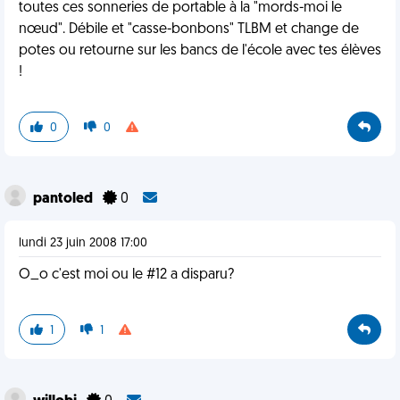
toutes ces sonneries de portable à la "mords-moi le
nœud". Débile et "casse-bonbons" TLBM et change de
potes ou retourne sur les bancs de l'école avec tes élèves
!
0
0
pantoled
0
lundi 23 juin 2008 17:00
O_o c'est moi ou le #12 a disparu?
1
1