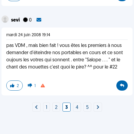
sevi
0
mardi 24 juin 2008 19:14
pas VDM , mais bien fait ! vous êtes les premiers à nous
demander d'éteindre nos portables en cours et ce sont
oujours les votres qui sonnent . entre "Salope . . . " et le
chant des mouettes c'est quoi le pire? ^^ pour le #22
2
1
1
2
3
4
5