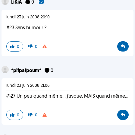
LiKiA
0
lundi 23 juin 2008 20:10
#23 Sans humour ?
0
0
*pifpafpoum*
0
lundi 23 juin 2008 21:06
@27 Un peu quand même... j'avoue. MAIS quand même...
0
0