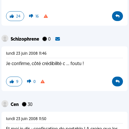
24
16
Schizophrene
0
lundi 23 juin 2008 11:46
Je confirme, côté crédibilité c ... foutu !
9
0
Cen
30
lundi 23 juin 2008 11:50