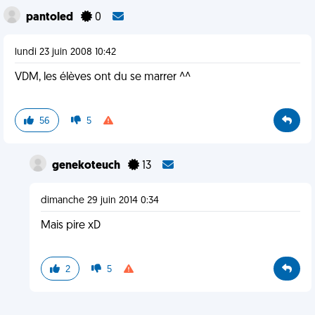
pantoled
0
lundi 23 juin 2008 10:42
VDM, les élèves ont du se marrer ^^
56
5
genekoteuch
13
dimanche 29 juin 2014 0:34
Mais pire xD
2
5