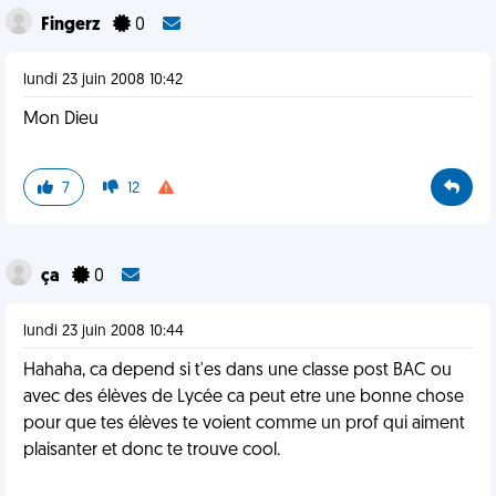
Fingerz
0
lundi 23 juin 2008 10:42
Mon Dieu
7
12
ça
0
lundi 23 juin 2008 10:44
Hahaha, ca depend si t'es dans une classe post BAC ou
avec des élèves de Lycée ca peut etre une bonne chose
pour que tes élèves te voient comme un prof qui aiment
plaisanter et donc te trouve cool.