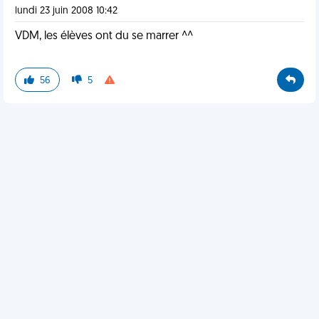
lundi 23 juin 2008 10:42
VDM, les élèves ont du se marrer ^^
56
5