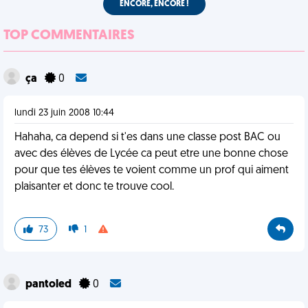
ENCORE, ENCORE !
TOP COMMENTAIRES
ça
0
lundi 23 juin 2008 10:44
Hahaha, ca depend si t'es dans une classe post BAC ou
avec des élèves de Lycée ca peut etre une bonne chose
pour que tes élèves te voient comme un prof qui aiment
plaisanter et donc te trouve cool.
73
1
pantoled
0