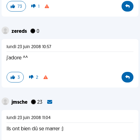
73
1
zereds
0
lundi 23 juin 2008 10:57
j'adore ^^
3
2
jmsche
23
lundi 23 juin 2008 11:04
Ils ont bien dû se marrer :)