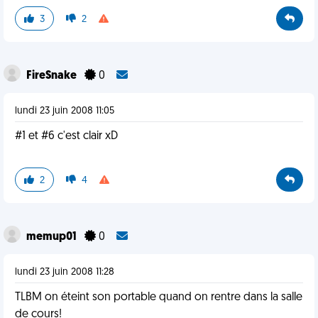
3
2
FireSnake
0
lundi 23 juin 2008 11:05
#1 et #6 c'est clair xD
2
4
memup01
0
lundi 23 juin 2008 11:28
TLBM on éteint son portable quand on rentre dans la salle
de cours!