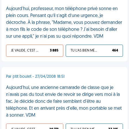
Aujourd'hui, professeur, mon téléphone privé sonne en
plein cours. Pensant qu’il s’agit d’une urgence, je
décroche. À la phrase, "Madame, vous pouvez demander
à mon fils le code de son téléphone ? J'ai besoin d’aller
sur une appli," je n’ai pas su quoi répondre. VDM
JE VALIDE, C'EST UNE VDM
3 885
TU L'AS BIEN MÉRITÉ
464
Par ptit boulet - 27/04/2008 18:51
Aujourd'hui, une ancienne camarade de classe que je
n'avais pas du tout envie de revoir se dirige vers moi à la
fac. Je décide donc de faire semblant d'être au
téléphone. Et en arrivant près d'elle, mon portable se met
à sonner. VDM