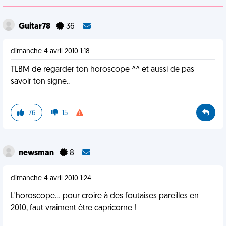
Guitar78
36
dimanche 4 avril 2010 1:18
TLBM de regarder ton horoscope ^^ et aussi de pas
savoir ton signe..
76
15
newsman
8
dimanche 4 avril 2010 1:24
L'horoscope... pour croire à des foutaises pareilles en
2010, faut vraiment être capricorne !