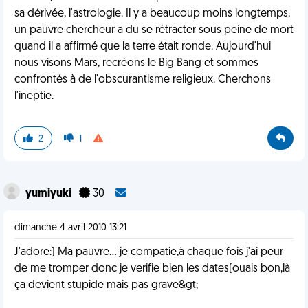
sa dérivée, l'astrologie. Il y a beaucoup moins longtemps,
un pauvre chercheur a du se rétracter sous peine de mort
quand il a affirmé que la terre était ronde. Aujourd'hui
nous visons Mars, recréons le Big Bang et sommes
confrontés à de l'obscurantisme religieux. Cherchons
l'ineptie.
2
1
yumiyuki
30
dimanche 4 avril 2010 13:21
J'adore:) Ma pauvre... je compatie,à chaque fois j'ai peur
de me tromper donc je verifie bien les dates(ouais bon,là
ça devient stupide mais pas grave&gt;