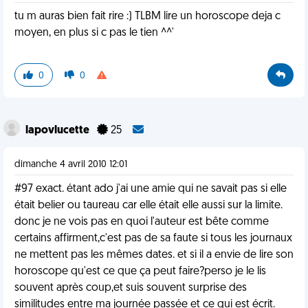
tu m auras bien fait rire :) TLBM lire un horoscope deja c
moyen, en plus si c pas le tien ^^'
0
0
lapovlucette
25
dimanche 4 avril 2010 12:01
#97 exact. étant ado j'ai une amie qui ne savait pas si elle
était belier ou taureau car elle était elle aussi sur la limite.
donc je ne vois pas en quoi l'auteur est bête comme
certains affirment,c'est pas de sa faute si tous les journaux
ne mettent pas les mêmes dates. et si il a envie de lire son
horoscope qu'est ce que ça peut faire?perso je le lis
souvent après coup,et suis souvent surprise des
similitudes entre ma journée passée et ce qui est écrit.