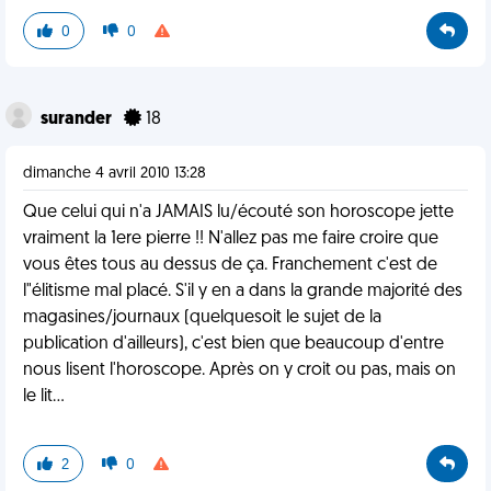
0
0
surander
18
dimanche 4 avril 2010 13:28
Que celui qui n'a JAMAIS lu/écouté son horoscope jette
vraiment la 1ere pierre !! N'allez pas me faire croire que
vous êtes tous au dessus de ça. Franchement c'est de
l"élitisme mal placé. S'il y en a dans la grande majorité des
magasines/journaux (quelquesoit le sujet de la
publication d'ailleurs), c'est bien que beaucoup d'entre
nous lisent l'horoscope. Après on y croit ou pas, mais on
le lit...
2
0