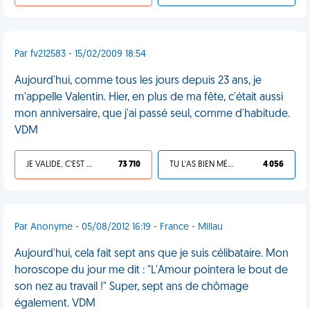
Par fv212583 - 15/02/2009 18:54
Aujourd'hui, comme tous les jours depuis 23 ans, je
m'appelle Valentin. Hier, en plus de ma fête, c'était aussi
mon anniversaire, que j'ai passé seul, comme d'habitude.
VDM
JE VALIDE, C'EST UNE VDM
73 710
TU L'AS BIEN MÉRITÉ
4 056
Par Anonyme - 05/08/2012 16:19 - France - Millau
Aujourd'hui, cela fait sept ans que je suis célibataire. Mon
horoscope du jour me dit : "L'Amour pointera le bout de
son nez au travail !" Super, sept ans de chômage
également. VDM