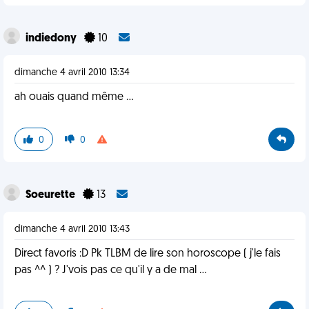
indiedony
10
dimanche 4 avril 2010 13:34
ah ouais quand même ...
0
0
Soeurette
13
dimanche 4 avril 2010 13:43
Direct favoris :D Pk TLBM de lire son horoscope ( j'le fais
pas ^^ ) ? J'vois pas ce qu'il y a de mal ...