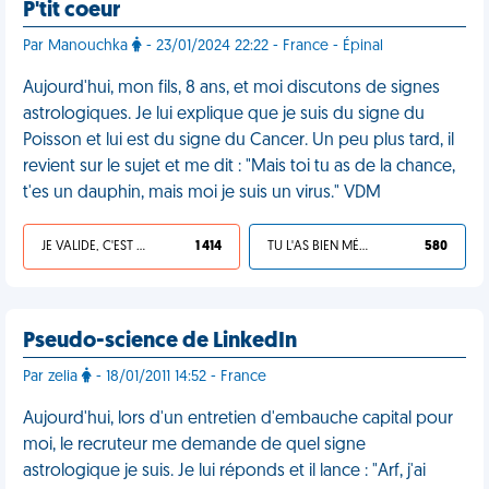
P'tit coeur
Par Manouchka
- 23/01/2024 22:22 - France - Épinal
Aujourd'hui, mon fils, 8 ans, et moi discutons de signes
astrologiques. Je lui explique que je suis du signe du
Poisson et lui est du signe du Cancer. Un peu plus tard, il
revient sur le sujet et me dit : "Mais toi tu as de la chance,
t'es un dauphin, mais moi je suis un virus." VDM
JE VALIDE, C'EST UNE VDM
1 414
TU L'AS BIEN MÉRITÉ
580
Pseudo-science de LinkedIn
Par zelia
- 18/01/2011 14:52 - France
Aujourd'hui, lors d'un entretien d'embauche capital pour
moi, le recruteur me demande de quel signe
astrologique je suis. Je lui réponds et il lance : "Arf, j'ai