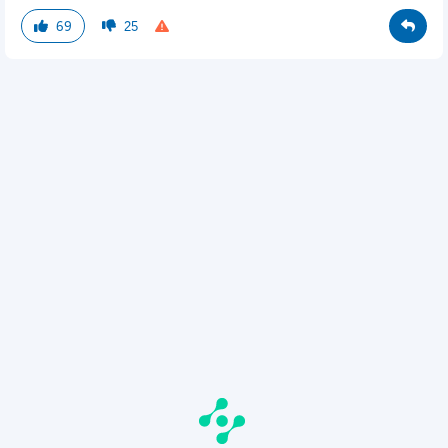
69
25