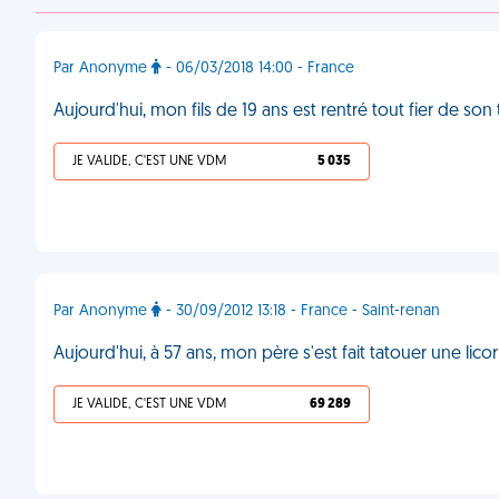
Par Anonyme
- 06/03/2018 14:00 - France
Aujourd'hui, mon fils de 19 ans est rentré tout fier de s
JE VALIDE, C'EST UNE VDM
5 035
Par Anonyme
- 30/09/2012 13:18 - France - Saint-renan
Aujourd'hui, à 57 ans, mon père s'est fait tatouer une lico
JE VALIDE, C'EST UNE VDM
69 289