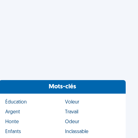
Mots-clés
Éducation
Voleur
Argent
Travail
Honte
Odeur
Enfants
Inclassable