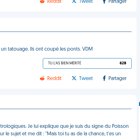
Reddit
Tweet
Partager
it un tatouage. Ils ont coupé les ponts. VDM
TU L'AS BIEN MÉRITÉ
628
Reddit
Tweet
Partager
strologiques. Je lui explique que je suis du signe du Poisson
r le sujet et me dit : "Mais toi tu as de la chance, t'es un