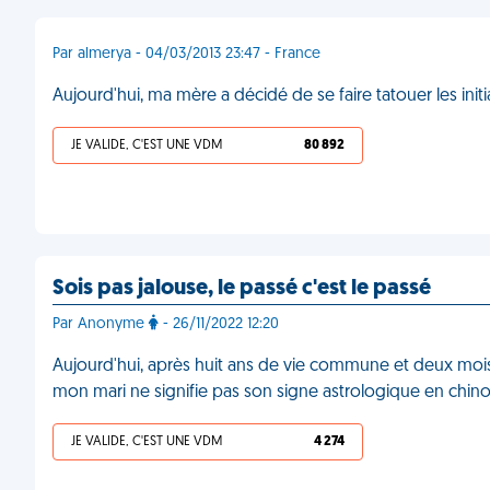
Par almerya - 04/03/2013 23:47 - France
Aujourd'hui, ma mère a décidé de se faire tatouer les init
JE VALIDE, C'EST UNE VDM
80 892
Sois pas jalouse, le passé c'est le passé
Par Anonyme
- 26/11/2022 12:20
Aujourd'hui, après huit ans de vie commune et deux moi
mon mari ne signifie pas son signe astrologique en chino
JE VALIDE, C'EST UNE VDM
4 274