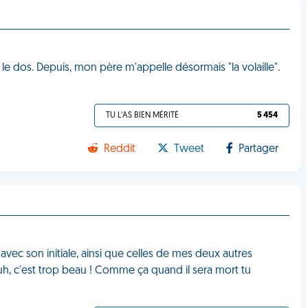
s le dos. Depuis, mon père m'appelle désormais "la volaille".
TU L'AS BIEN MÉRITÉ
5 454
Reddit
Tweet
Partager
 avec son initiale, ainsi que celles de mes deux autres
uh, c'est trop beau ! Comme ça quand il sera mort tu