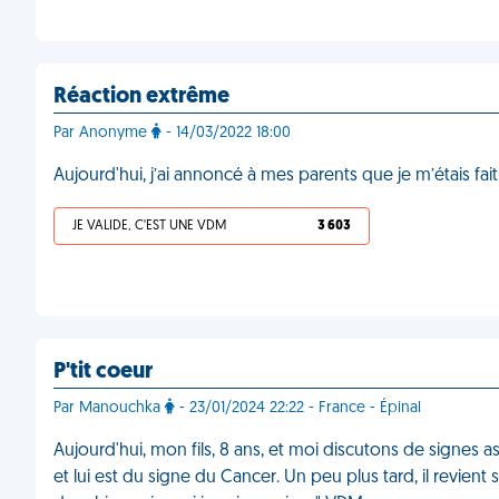
Réaction extrême
Par Anonyme
- 14/03/2022 18:00
Aujourd'hui, j’ai annoncé à mes parents que je m’étais fa
JE VALIDE, C'EST UNE VDM
3 603
P'tit coeur
Par Manouchka
- 23/01/2024 22:22 - France - Épinal
Aujourd'hui, mon fils, 8 ans, et moi discutons de signes a
et lui est du signe du Cancer. Un peu plus tard, il revient su