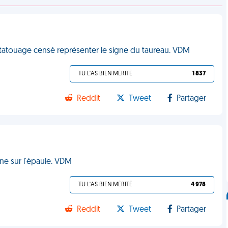
on tatouage censé représenter le signe du taureau. VDM
TU L'AS BIEN MÉRITÉ
1 837
Reddit
Tweet
Partager
rne sur l'épaule. VDM
TU L'AS BIEN MÉRITÉ
4 978
Reddit
Tweet
Partager