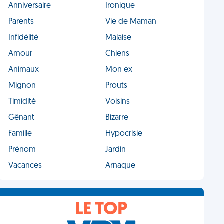
Anniversaire
Ironique
Parents
Vie de Maman
Infidélité
Malaise
Amour
Chiens
Animaux
Mon ex
Mignon
Prouts
Timidité
Voisins
Gênant
Bizarre
Famille
Hypocrisie
Prénom
Jardin
Vacances
Arnaque
LE TOP