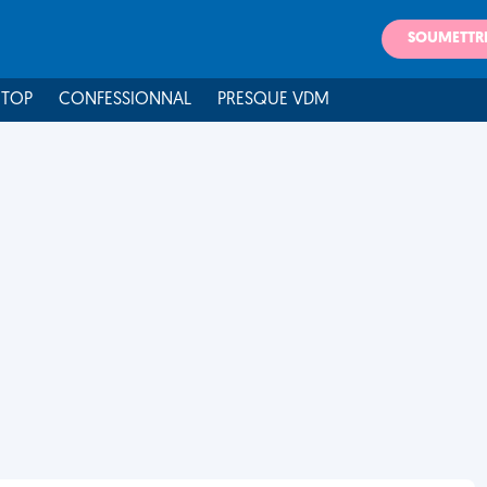
SOUMETTR
 TOP
CONFESSIONNAL
PRESQUE VDM