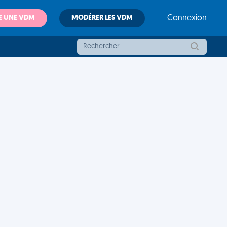
E UNE VDM
MODÉRER LES VDM
Connexion