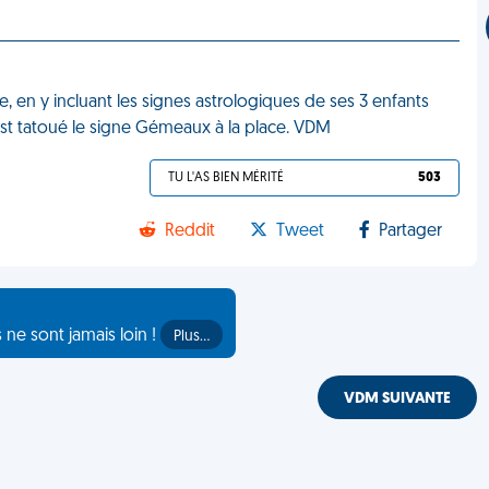
e, en y incluant les signes astrologiques de ses 3 enfants
’est tatoué le signe Gémeaux à la place. VDM
TU L'AS BIEN MÉRITÉ
503
Reddit
Tweet
Partager
s ne sont jamais loin !
Plus…
VDM SUIVANTE