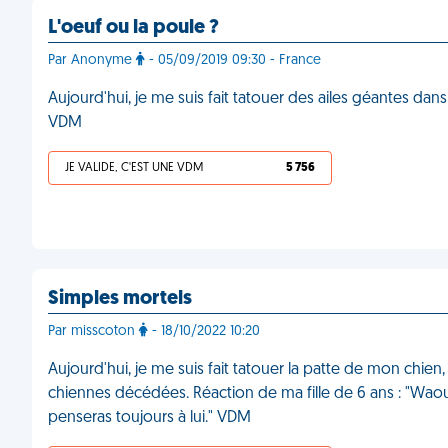
L'oeuf ou la poule ?
Par Anonyme
- 05/09/2019 09:30 - France
Aujourd'hui, je me suis fait tatouer des ailes géantes dan
VDM
JE VALIDE, C'EST UNE VDM
5 756
Simples mortels
Par misscoton
- 18/10/2022 10:20
Aujourd'hui, je me suis fait tatouer la patte de mon chien,
chiennes décédées. Réaction de ma fille de 6 ans : "Wao
penseras toujours à lui." VDM