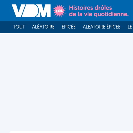
TOUT
ALÉATOIRE
ÉPICÉE
ALÉATOIRE ÉPICÉE
LE