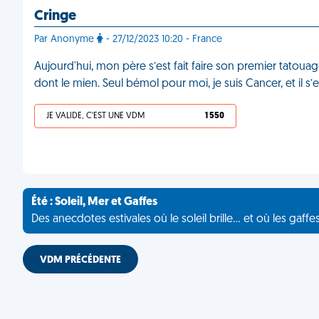
Cringe
Par Anonyme
- 27/12/2023 10:20 - France
Aujourd'hui, mon père s’est fait faire son premier tatouag
dont le mien. Seul bémol pour moi, je suis Cancer, et il s
JE VALIDE, C'EST UNE VDM
1 550
Été : Soleil, Mer et Gaffes
Des anecdotes estivales où le soleil brille... et où les gaffe
VDM PRÉCÉDENTE