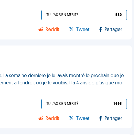
TU L'AS BIEN MÉRITÉ
580
Reddit
Tweet
Partager
La semaine dernière je lui avais montré le prochain que je
sément à l'endroit où je le voulais. Il a 4 ans de plus que moi
TU L'AS BIEN MÉRITÉ
1 693
Reddit
Tweet
Partager