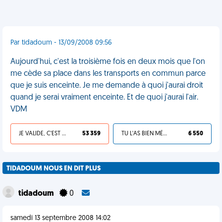
Par tidadoum - 13/09/2008 09:56
Aujourd'hui, c'est la troisième fois en deux mois que l'on
me cède sa place dans les transports en commun parce
que je suis enceinte. Je me demande à quoi j'aurai droit
quand je serai vraiment enceinte. Et de quoi j'aurai l'air.
VDM
JE VALIDE, C'EST UNE VDM
53 359
TU L'AS BIEN MÉRITÉ
6 550
TIDADOUM NOUS EN DIT PLUS
tidadoum
0
samedi 13 septembre 2008 14:02