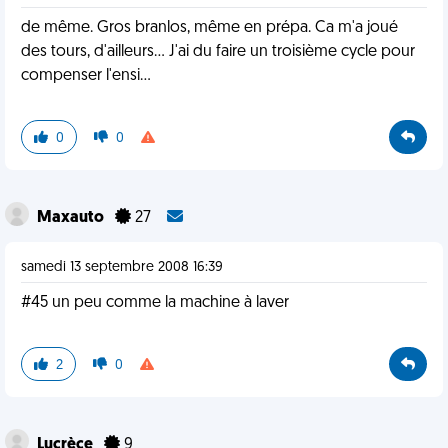
de même. Gros branlos, même en prépa. Ca m'a joué
des tours, d'ailleurs... J'ai du faire un troisième cycle pour
compenser l'ensi...
0
0
Maxauto
27
samedi 13 septembre 2008 16:39
#45 un peu comme la machine à laver
2
0
Lucrèce
9