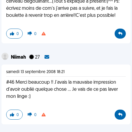
cerveau degoulinant...(Tout s'explique à présent!)^^ Ps:
écrivez moins de com's j'arrive pas a suivre, et je fais la
boulette à revenir trop en arrière!!C'est plus possible!
0
0
Niimah
27
samedi 13 septembre 2008 18:21
#46 Merci beaucoup !! J'avais la mauvaise impression
d'avoir oublié quelque chose ... Je vais de ce pas laver
mon linge :)
0
0