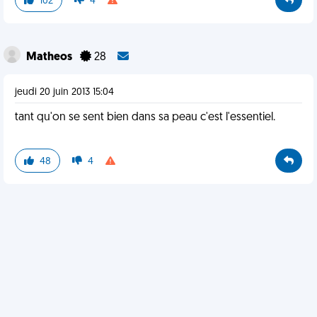
102
4
Matheos
28
jeudi 20 juin 2013 15:04
tant qu'on se sent bien dans sa peau c'est l'essentiel.
48
4