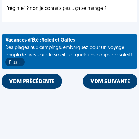
"régime" ? non je connais pas... ça se mange ?
Vacances d'Été : Soleil et Gaffes
Des plages aux campings, embarquez pour un voyage
rempli de rires sous le soleil... et quelques coups de soleil !
Plus…
VDM PRÉCÉDENTE
VDM SUIVANTE