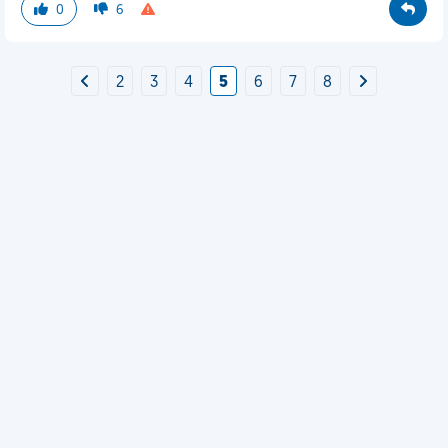
0
6
2
3
4
5
6
7
8