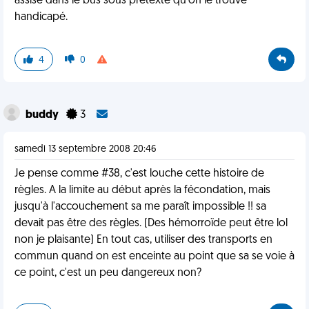
assise dans le bus sous prétexte qu'on le trouve
handicapé.
4
0
buddy
3
samedi 13 septembre 2008 20:46
Je pense comme #38, c'est louche cette histoire de
règles. A la limite au début après la fécondation, mais
jusqu'à l'accouchement sa me paraît impossible !! sa
devait pas être des règles. (Des hémorroïde peut être lol
non je plaisante) En tout cas, utiliser des transports en
commun quand on est enceinte au point que sa se voie à
ce point, c'est un peu dangereux non?