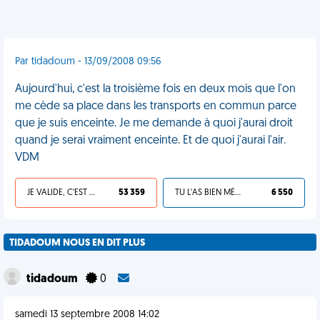
Par tidadoum - 13/09/2008 09:56
Aujourd'hui, c'est la troisième fois en deux mois que l'on
me cède sa place dans les transports en commun parce
que je suis enceinte. Je me demande à quoi j'aurai droit
quand je serai vraiment enceinte. Et de quoi j'aurai l'air.
VDM
JE VALIDE, C'EST UNE VDM
53 359
TU L'AS BIEN MÉRITÉ
6 550
TIDADOUM NOUS EN DIT PLUS
tidadoum
0
samedi 13 septembre 2008 14:02