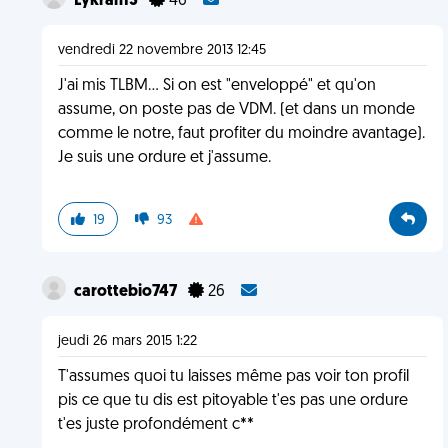
Lykran13
46
vendredi 22 novembre 2013 12:45
J'ai mis TLBM... Si on est "enveloppé" et qu'on
assume, on poste pas de VDM. (et dans un monde
comme le notre, faut profiter du moindre avantage).
Je suis une ordure et j'assume.
19
93
carottebio747
26
jeudi 26 mars 2015 1:22
T'assumes quoi tu laisses même pas voir ton profil
pis ce que tu dis est pitoyable t'es pas une ordure
t'es juste profondément c**