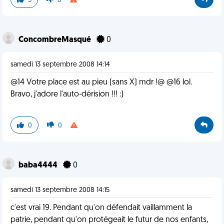
5
0
ConcombreMasqué
0
samedi 13 septembre 2008 14:14
@14 Votre place est au pieu (sans X) mdr !@ @16 lol.
Bravo, j'adore l'auto-dérision !!! :)
0
0
baba4444
0
samedi 13 septembre 2008 14:15
c'est vrai 19. Pendant qu'on défendait vaillamment la
patrie, pendant qu'on protégeait le futur de nos enfants,