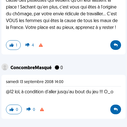
cause des pisseuses qui veulent qu'on leur laissent la
place ! Sachant qu'en plus, c'est vous qui êtes à l'origine
du chômage, par votre envie ridicule de travailler... C'est
VOUS les femmes qui êtes la cause de tous les maux de
la France. Votre place est au pieux, apprenez à y rester !
1
4
ConcombreMasqué
0
samedi 13 septembre 2008 14:00
@12 lol, à condition d'aller jusqu'au bout du jeu !!! O_o
0
0