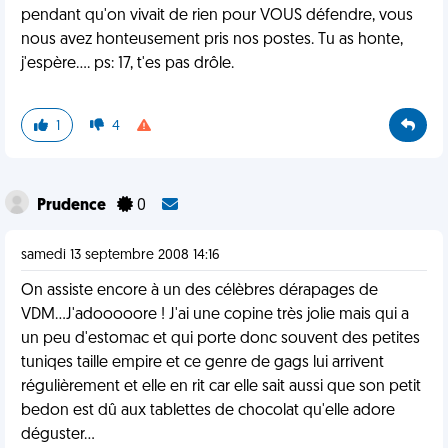
pendant qu'on vivait de rien pour VOUS défendre, vous
nous avez honteusement pris nos postes. Tu as honte,
j'espère.... ps: 17, t'es pas drôle.
1
4
Prudence
0
samedi 13 septembre 2008 14:16
On assiste encore à un des célèbres dérapages de
VDM...J'adooooore ! J'ai une copine très jolie mais qui a
un peu d'estomac et qui porte donc souvent des petites
tuniqes taille empire et ce genre de gags lui arrivent
régulièrement et elle en rit car elle sait aussi que son petit
bedon est dû aux tablettes de chocolat qu'elle adore
déguster...