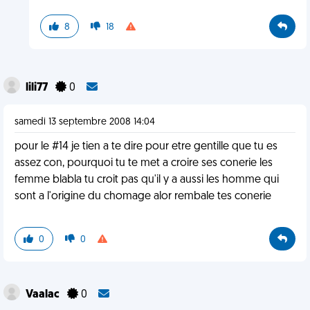
8
18
lili77
0
samedi 13 septembre 2008 14:04
pour le #14 je tien a te dire pour etre gentille que tu es
assez con, pourquoi tu te met a croire ses conerie les
femme blabla tu croit pas qu'il y a aussi les homme qui
sont a l'origine du chomage alor rembale tes conerie
0
0
Vaalac
0