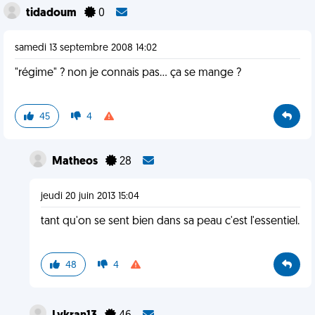
tidadoum
0
samedi 13 septembre 2008 14:02
"régime" ? non je connais pas... ça se mange ?
45
4
Matheos
28
jeudi 20 juin 2013 15:04
tant qu'on se sent bien dans sa peau c'est l'essentiel.
48
4