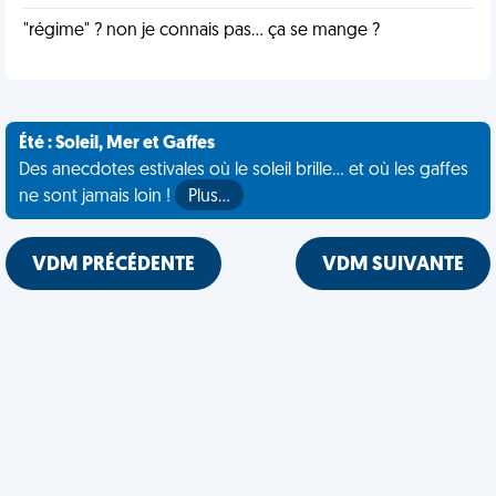
"régime" ? non je connais pas... ça se mange ?
Été : Soleil, Mer et Gaffes
Des anecdotes estivales où le soleil brille... et où les gaffes
ne sont jamais loin !
Plus…
VDM PRÉCÉDENTE
VDM SUIVANTE