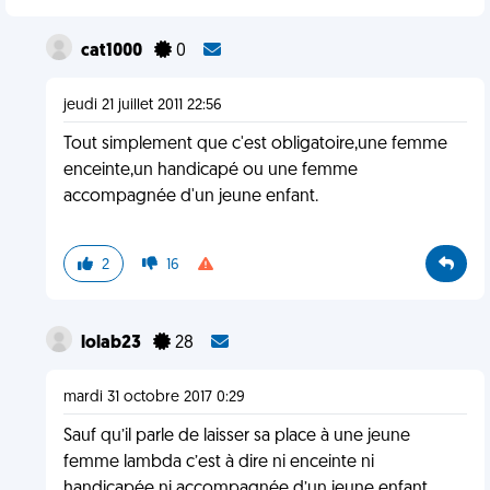
cat1000
0
jeudi 21 juillet 2011 22:56
Tout simplement que c'est obligatoire,une femme
enceinte,un handicapé ou une femme
accompagnée d'un jeune enfant.
2
16
lolab23
28
mardi 31 octobre 2017 0:29
Sauf qu’il parle de laisser sa place à une jeune
femme lambda c’est à dire ni enceinte ni
handicapée ni accompagnée d’un jeune enfant.