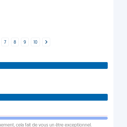
7
8
9
10
ement, cela fait de vous un être exceptionnel.