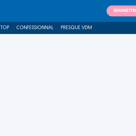
SOUMETTR
 TOP
CONFESSIONNAL
PRESQUE VDM