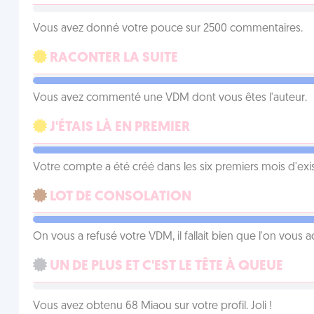
Vous avez donné votre pouce sur 2500 commentaires.
RACONTER LA SUITE
Vous avez commenté une VDM dont vous êtes l'auteur.
J'ÉTAIS LÀ EN PREMIER
Votre compte a été créé dans les six premiers mois d'ex
LOT DE CONSOLATION
On vous a refusé votre VDM, il fallait bien que l'on vous
UN DE PLUS ET C'EST LE TÊTE À QUEUE
Vous avez obtenu 68 Miaou sur votre profil. Joli !