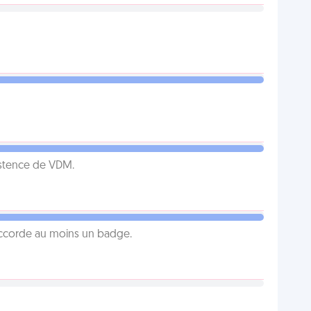
istence de VDM.
 accorde au moins un badge.