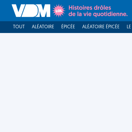
TOUT
ALÉATOIRE
ÉPICÉE
ALÉATOIRE ÉPICÉE
LE