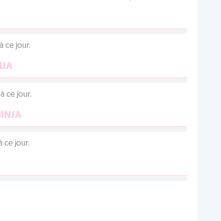
 ce jour.
NJA
 ce jour.
NINJA
 ce jour.