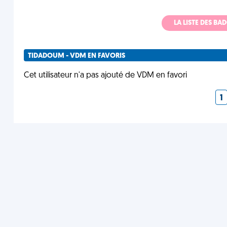
LA LISTE DES B
TIDADOUM - VDM EN FAVORIS
Cet utilisateur n'a pas ajouté de VDM en favori
1