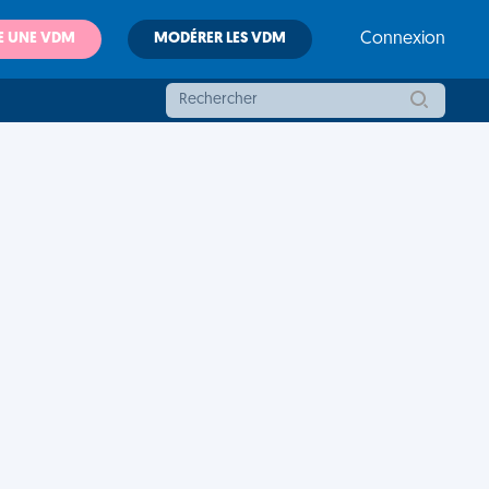
E UNE VDM
MODÉRER LES VDM
Connexion