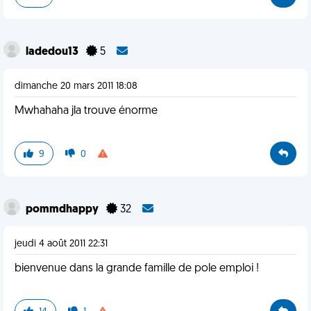
ladedou13
5
dimanche 20 mars 2011 18:08
Mwhahaha jla trouve énorme
9
0
pommdhappy
32
jeudi 4 août 2011 22:31
bienvenue dans la grande famille de pole emploi !