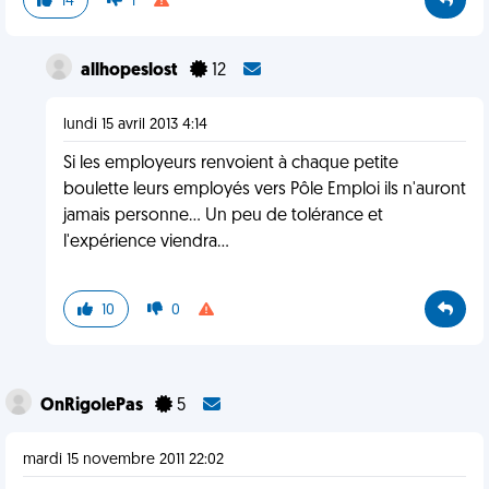
14
1
allhopeslost
12
lundi 15 avril 2013 4:14
Si les employeurs renvoient à chaque petite
boulette leurs employés vers Pôle Emploi ils n'auront
jamais personne... Un peu de tolérance et
l'expérience viendra...
10
0
OnRigolePas
5
mardi 15 novembre 2011 22:02