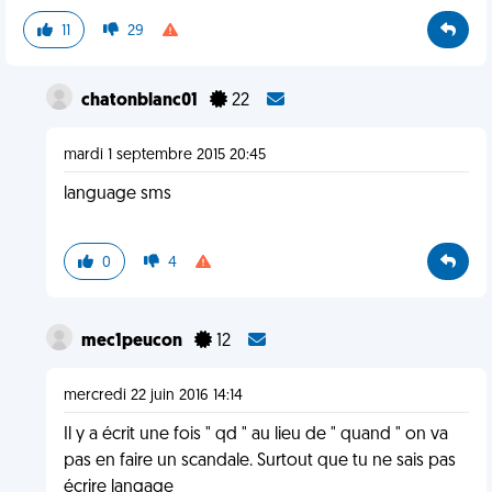
11
29
chatonblanc01
22
mardi 1 septembre 2015 20:45
language sms
0
4
mec1peucon
12
mercredi 22 juin 2016 14:14
Il y a écrit une fois " qd " au lieu de " quand " on va
pas en faire un scandale. Surtout que tu ne sais pas
écrire langage