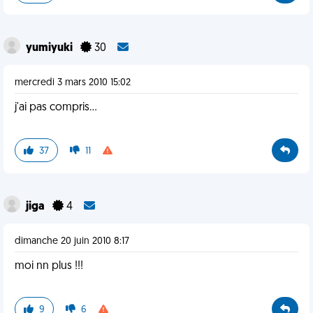
yumiyuki
30
mercredi 3 mars 2010 15:02
j'ai pas compris...
37
11
jiga
4
dimanche 20 juin 2010 8:17
moi nn plus !!!
9
6