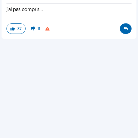
j'ai pas compris...
37
11