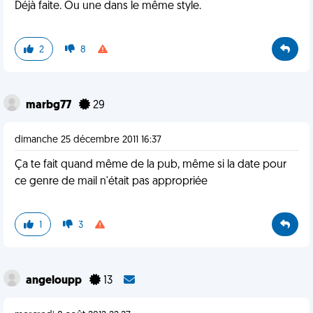
Déjà faite. Ou une dans le même style.
2
8
marbg77
29
dimanche 25 décembre 2011 16:37
Ça te fait quand même de la pub, même si la date pour
ce genre de mail n'était pas appropriée
1
3
angeloupp
13