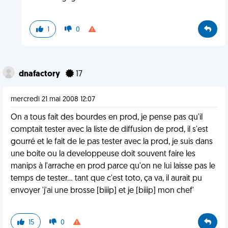
1
0
dnafactory
17
mercredi 21 mai 2008 12:07
On a tous fait des bourdes en prod, je pense pas qu'il
comptait tester avec la liste de diffusion de prod, il s'est
gourré et le fait de le pas tester avec la prod, je suis dans
une boite ou la developpeuse doit souvent faire les
manips à l'arrache en prod parce qu'on ne lui laisse pas le
temps de tester... tant que c'est toto, ça va, il aurait pu
envoyer 'j'ai une brosse [biiip] et je [biiip] mon chef'
15
0