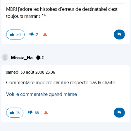
MDR! j'adore les histoires d'erreur de destinataire! c'est
toujours marrant ^^
50
2
Missiz_Na
0
samedi 30 août 2008 23:06
Commentaire modéré car il ne respecte pas la charte.
Voir le commentaire quand même
15
55