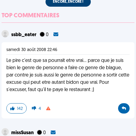
ENCORE, ENCORE !
TOP COMMENTAIRES
ssbb_eater
0
samedi 30 août 2008 22:46
Le pire c'est que sa pourrait etre vrai... parce que je suis
bien le genre de personne a faire ce genre de blague,
par contre je suis aussi le genre de personne a sortir cette
excuse qui peut etre autant bidon que vrai. Pour
s'excuser, faut qu'il te paye le restaurant ;)
142
4
missSusan
0