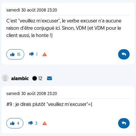
samedi 30 août 2008 23:20
C'est "veuillez m'excuser", le verbe excuser n'a aucune
raison d'être conjugué ici. Sinon, VDM (et VDM pour le
client aussi, la honte !)
15
1
alambic
12
samedi 30 août 2008 23:20
#9 : je dirais plutôt "veuillez m'excuser"=)
4
3