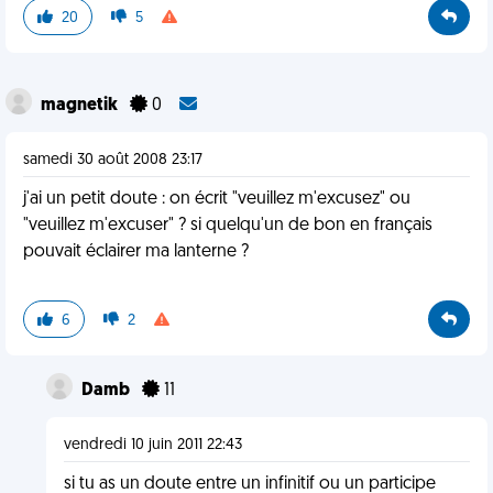
20
5
magnetik
0
samedi 30 août 2008 23:17
j'ai un petit doute : on écrit "veuillez m'excusez" ou
"veuillez m'excuser" ? si quelqu'un de bon en français
pouvait éclairer ma lanterne ?
6
2
Damb
11
vendredi 10 juin 2011 22:43
si tu as un doute entre un infinitif ou un participe