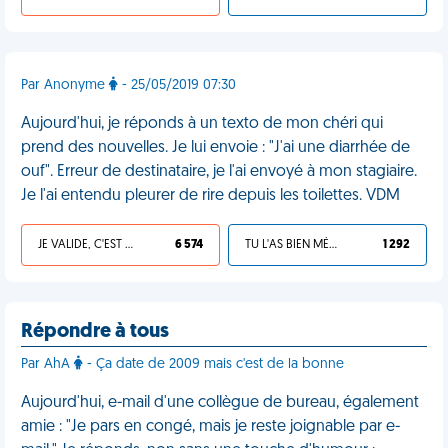
Par Anonyme
- 25/05/2019 07:30
Aujourd'hui, je réponds à un texto de mon chéri qui
prend des nouvelles. Je lui envoie : "J'ai une diarrhée de
ouf". Erreur de destinataire, je l'ai envoyé à mon stagiaire.
Je l'ai entendu pleurer de rire depuis les toilettes. VDM
JE VALIDE, C'EST UNE VDM
6 574
TU L'AS BIEN MÉRITÉ
1 292
Répondre à tous
Par AhA
- Ça date de 2009 mais c'est de la bonne
Aujourd'hui, e-mail d'une collègue de bureau, également
amie : "Je pars en congé, mais je reste joignable par e-