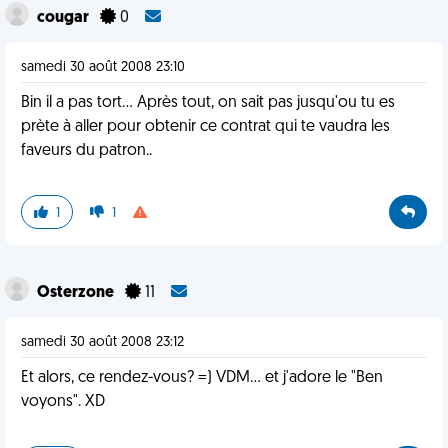
cougar
0
samedi 30 août 2008 23:10
Bin il a pas tort... Après tout, on sait pas jusqu'ou tu es
prète à aller pour obtenir ce contrat qui te vaudra les
faveurs du patron..
1
1
Osterzone
11
samedi 30 août 2008 23:12
Et alors, ce rendez-vous? =) VDM... et j'adore le "Ben
voyons". XD