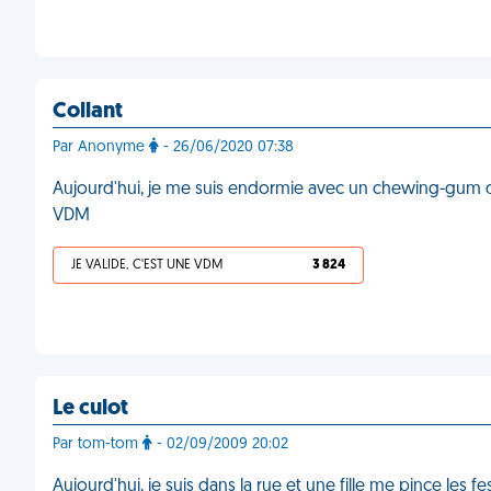
Collant
Par Anonyme
- 26/06/2020 07:38
Aujourd'hui, je me suis endormie avec un chewing-gum da
VDM
JE VALIDE, C'EST UNE VDM
3 824
Le culot
Par tom-tom
- 02/09/2009 20:02
Aujourd'hui, je suis dans la rue et une fille me pince les f