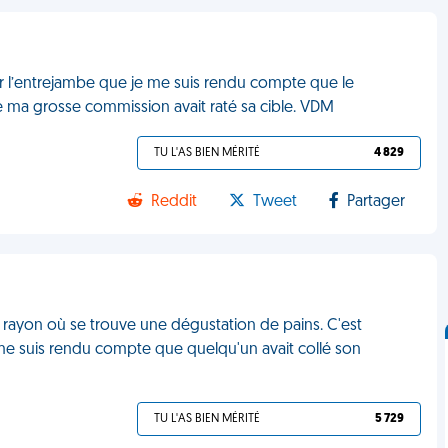
ler l’entrejambe que je me suis rendu compte que le
de ma grosse commission avait raté sa cible. VDM
TU L'AS BIEN MÉRITÉ
4 829
Reddit
Tweet
Partager
un rayon où se trouve une dégustation de pains. C'est
e suis rendu compte que quelqu'un avait collé son
TU L'AS BIEN MÉRITÉ
5 729