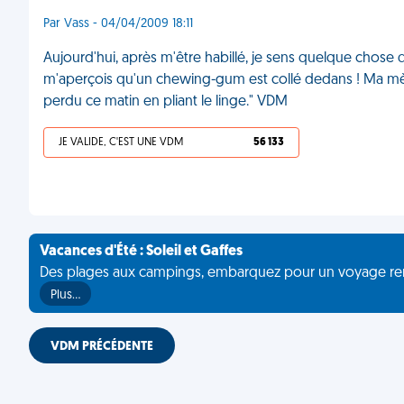
Par Vass - 04/04/2009 18:11
Aujourd'hui, après m'être habillé, je sens quelque chose q
m'aperçois qu'un chewing-gum est collé dedans ! Ma mère 
perdu ce matin en pliant le linge." VDM
JE VALIDE, C'EST UNE VDM
56 133
Vacances d'Été : Soleil et Gaffes
Des plages aux campings, embarquez pour un voyage rempli 
Plus…
VDM PRÉCÉDENTE