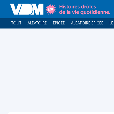
TOUT
ALÉATOIRE
ÉPICÉE
ALÉATOIRE ÉPICÉE
LE