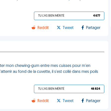
TU L'AS BIEN MÉRITÉ
4 677
Reddit
Tweet
Partager
ulu jeter mon chewing-gum entre mes cuisses pour m'en
atterrir au fond de la cuvette, il s'est collé dans mes poils
TU L'AS BIEN MÉRITÉ
46 824
Reddit
Tweet
Partager