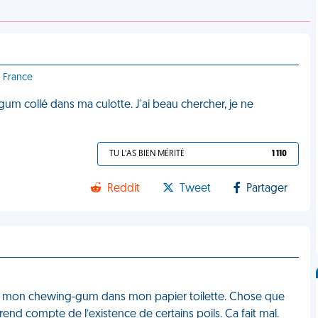
- France
-gum collé dans ma culotte. J'ai beau chercher, je ne
TU L'AS BIEN MÉRITÉ
1 110
Reddit
Tweet
Partager
’ai mis mon chewing-gum dans mon papier toilette. Chose que
 rend compte de l’existence de certains poils. Ça fait mal.