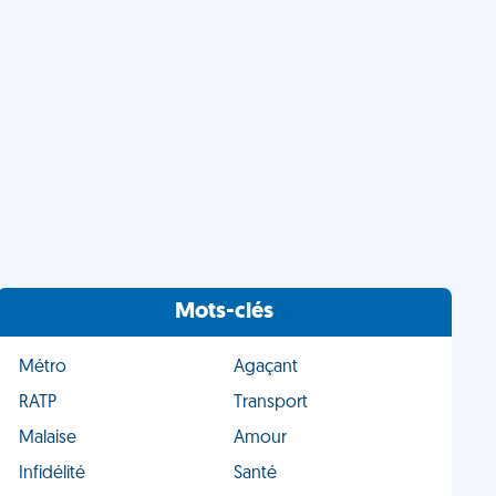
Mots-clés
Métro
Agaçant
RATP
Transport
Malaise
Amour
Infidélité
Santé