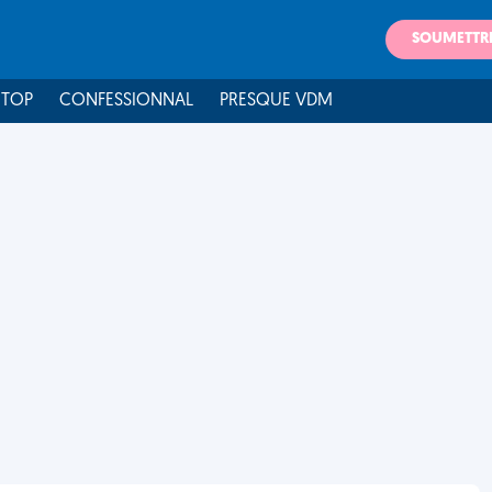
SOUMETTR
 TOP
CONFESSIONNAL
PRESQUE VDM