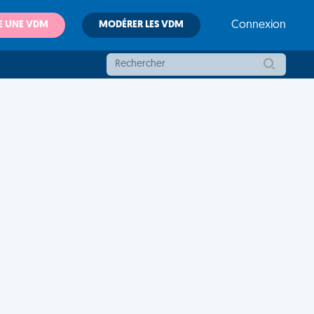
E UNE VDM
MODÉRER LES VDM
Connexion