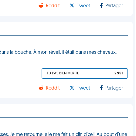
Reddit
Tweet
Partager
ns la bouche. À mon réveil, il était dans mes cheveux.
TU L'AS BIEN MÉRITÉ
2 951
Reddit
Tweet
Partager
esses. Je me retourne, elle me fait un clin d'œil. Au bout d'une