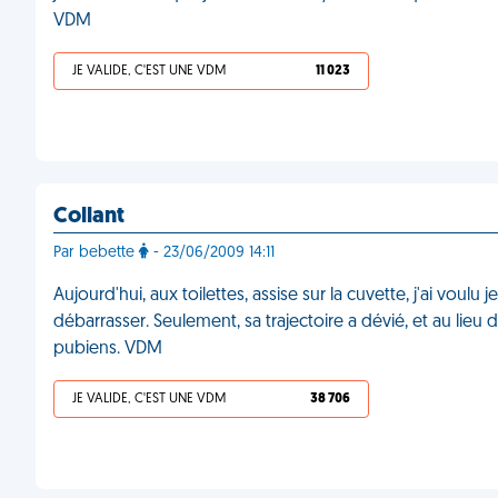
VDM
JE VALIDE, C'EST UNE VDM
11 023
Collant
Par bebette
- 23/06/2009 14:11
Aujourd'hui, aux toilettes, assise sur la cuvette, j'ai vo
débarrasser. Seulement, sa trajectoire a dévié, et au lieu d'
pubiens. VDM
JE VALIDE, C'EST UNE VDM
38 706