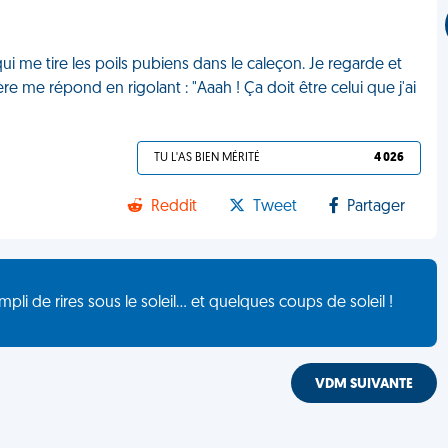
ui me tire les poils pubiens dans le caleçon. Je regarde et
me répond en rigolant : "Aaah ! Ça doit être celui que j'ai
TU L'AS BIEN MÉRITÉ
4 026
Reddit
Tweet
Partager
de rires sous le soleil... et quelques coups de soleil !
VDM SUIVANTE