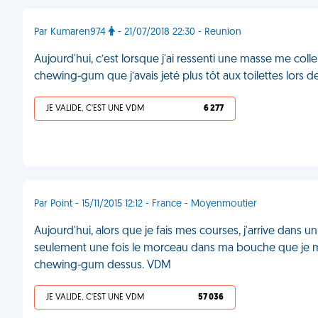
Par Kumaren974
- 21/07/2018 22:30 - Reunion
Aujourd'hui, c’est lorsque j'ai ressenti une masse me col
chewing-gum que j’avais jeté plus tôt aux toilettes lors 
JE VALIDE, C'EST UNE VDM
6 277
Par Point - 15/11/2015 12:12 - France - Moyenmoutier
Aujourd'hui, alors que je fais mes courses, j'arrive dans 
seulement une fois le morceau dans ma bouche que je m
chewing-gum dessus. VDM
JE VALIDE, C'EST UNE VDM
57 036