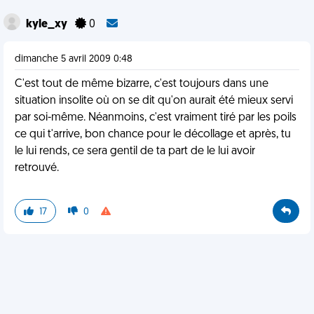
kyle_xy
0
dimanche 5 avril 2009 0:48
C'est tout de même bizarre, c'est toujours dans une
situation insolite où on se dit qu'on aurait été mieux servi
par soi-même. Néanmoins, c'est vraiment tiré par les poils
ce qui t'arrive, bon chance pour le décollage et après, tu
le lui rends, ce sera gentil de ta part de le lui avoir
retrouvé.
17
0