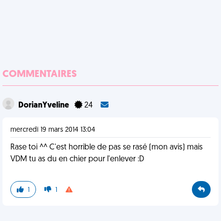
COMMENTAIRES
DorianYveline
24
mercredi 19 mars 2014 13:04
Rase toi ^^ C'est horrible de pas se rasé (mon avis) mais
VDM tu as du en chier pour l'enlever :D
1
1