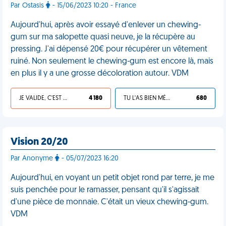
Par Ostasis
- 15/06/2023 10:20 - France
Aujourd'hui, après avoir essayé d'enlever un chewing-
gum sur ma salopette quasi neuve, je la récupère au
pressing. J'ai dépensé 20€ pour récupérer un vêtement
ruiné. Non seulement le chewing-gum est encore là, mais
en plus il y a une grosse décoloration autour. VDM
JE VALIDE, C'EST UNE VDM
4 180
TU L'AS BIEN MÉRITÉ
680
Vision 20/20
Par Anonyme
- 05/07/2023 16:20
Aujourd'hui, en voyant un petit objet rond par terre, je me
suis penchée pour le ramasser, pensant qu'il s'agissait
d'une pièce de monnaie. C'était un vieux chewing-gum.
VDM