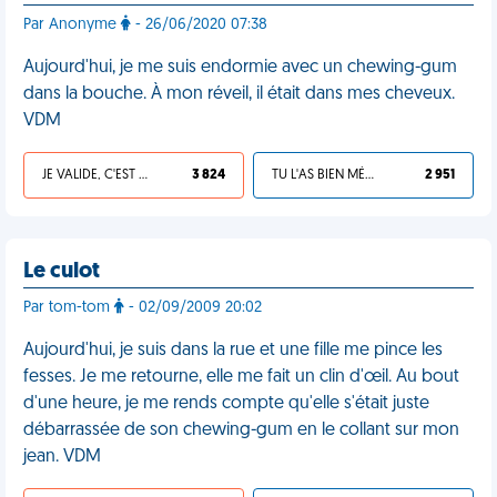
Par Anonyme
- 26/06/2020 07:38
Aujourd'hui, je me suis endormie avec un chewing-gum
dans la bouche. À mon réveil, il était dans mes cheveux.
VDM
JE VALIDE, C'EST UNE VDM
3 824
TU L'AS BIEN MÉRITÉ
2 951
Le culot
Par tom-tom
- 02/09/2009 20:02
Aujourd'hui, je suis dans la rue et une fille me pince les
fesses. Je me retourne, elle me fait un clin d'œil. Au bout
d'une heure, je me rends compte qu'elle s'était juste
débarrassée de son chewing-gum en le collant sur mon
jean. VDM