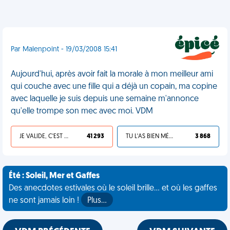
Par Malenpoint - 19/03/2008 15:41
Aujourd'hui, après avoir fait la morale à mon meilleur ami
qui couche avec une fille qui a déjà un copain, ma copine
avec laquelle je suis depuis une semaine m'annonce
qu'elle trompe son mec avec moi. VDM
JE VALIDE, C'EST UNE VDM
41 293
TU L'AS BIEN MÉRITÉ
3 868
Été : Soleil, Mer et Gaffes
Des anecdotes estivales où le soleil brille... et où les gaffes
ne sont jamais loin !
Plus…