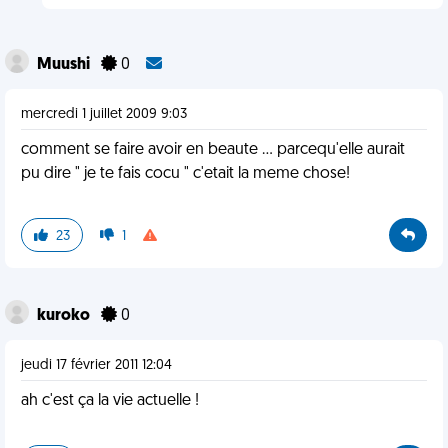
Muushi
0
mercredi 1 juillet 2009 9:03
comment se faire avoir en beaute ... parcequ'elle aurait
pu dire " je te fais cocu " c'etait la meme chose!
23
1
kuroko
0
jeudi 17 février 2011 12:04
ah c'est ça la vie actuelle !