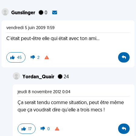
Gunslinger
0
vendredi 5 juin 2009 11:59
C'était peut-être elle qui était avec ton ami...
45
2
Yordan_Quair
24
jeudi 8 novembre 2012 0:04
Ça serait tendu comme situation, peut être même
que ça voudrait dire qu'elle a trois mecs !
17
0