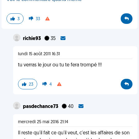
3
33
richie93
35
lundi 15 août 2011 16:31
tu verras le jour ou tu te fera trompé !!!
23
4
pasdechance73
40
mercredi 25 mai 2016 21:14
Il reste qu'il fait ce qu'il veut, c'est les affaires de son