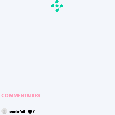
COMMENTAIRES
endofoil
0