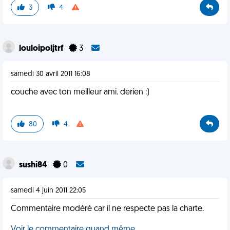
3
4
louloipoljtrf
3
samedi 30 avril 2011 16:08
couche avec ton meilleur ami. derien :)
80
4
sushi84
0
samedi 4 juin 2011 22:05
Commentaire modéré car il ne respecte pas la charte.
Voir le commentaire quand même