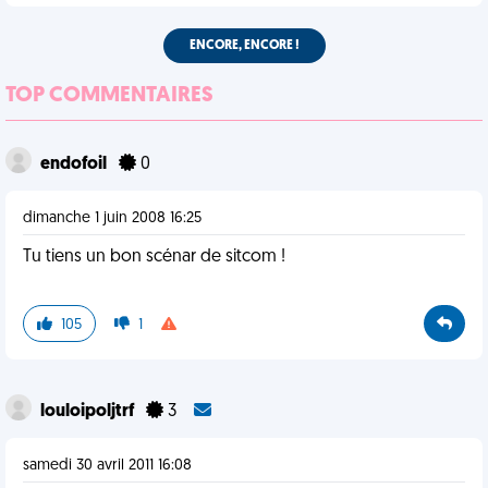
ENCORE, ENCORE !
TOP COMMENTAIRES
endofoil
0
dimanche 1 juin 2008 16:25
Tu tiens un bon scénar de sitcom !
105
1
louloipoljtrf
3
samedi 30 avril 2011 16:08