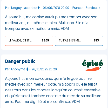
Par Tanguy Lacombe
- 06/06/2018 20:00 - France - Bordeaux
Aujourd'hui, ma copine aurait pu me tromper avec son
meilleur ami, ou même le mien. Mais non. Elle m'a
trompée avec sa meilleure amie. VDM
JE VALIDE, C'EST UNE VDM
8 205
TU L'AS BIEN MÉRITÉ
853
Danger public
Par Anonyme
- 26/10/2025 20:20
Aujourd'hui, mon ex-copine, qui m'a largué pour se
mettre avec son meilleur pote, m'a appris qu'elle faisait
des trous dans les capotes lorsqu'on couchait ensemble
et qu'elle serait tombée enceinte du mec de sa meilleure
amie. Pour ma dignité et ma confiance, VDM