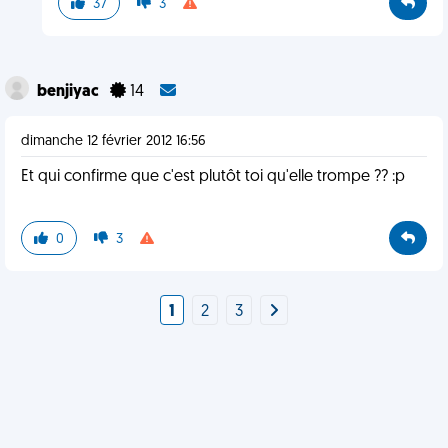
37
3
benjiyac
14
dimanche 12 février 2012 16:56
Et qui confirme que c'est plutôt toi qu'elle trompe ?? :p
0
3
1
2
3