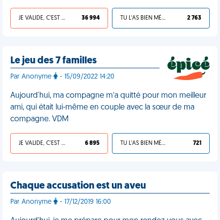
JE VALIDE, C'EST UNE VDM
36 994
TU L'AS BIEN MÉRITÉ
2 763
Le jeu des 7 familles
Par Anonyme
- 15/09/2022 14:20
Aujourd'hui, ma compagne m’a quitté pour mon meilleur
ami, qui était lui-même en couple avec la sœur de ma
compagne. VDM
JE VALIDE, C'EST UNE VDM
6 895
TU L'AS BIEN MÉRITÉ
721
Chaque accusation est un aveu
Par Anonyme
- 17/12/2019 16:00