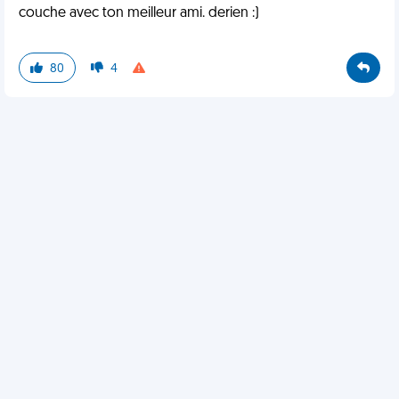
couche avec ton meilleur ami. derien :)
80
4