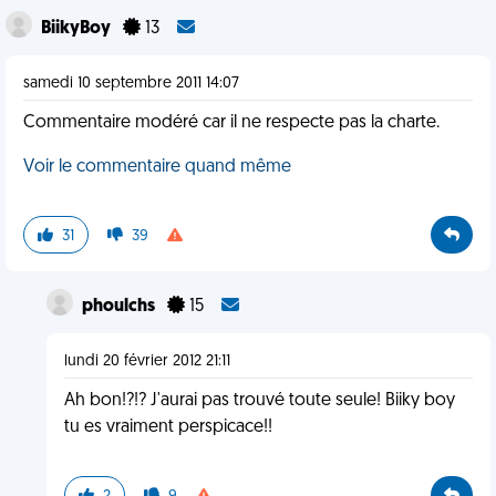
BiikyBoy
13
samedi 10 septembre 2011 14:07
Commentaire modéré car il ne respecte pas la charte.
Voir le commentaire quand même
31
39
phoulchs
15
lundi 20 février 2012 21:11
Ah bon!?!? J'aurai pas trouvé toute seule! Biiky boy
tu es vraiment perspicace!!