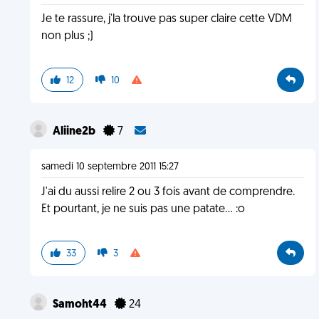
Je te rassure, j'la trouve pas super claire cette VDM
non plus ;)
12
10
Aliine2b
7
samedi 10 septembre 2011 15:27
J'ai du aussi relire 2 ou 3 fois avant de comprendre.
Et pourtant, je ne suis pas une patate... :o
33
3
Samoht44
24