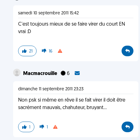
samedi 10 septembre 2011 15:42
C'est toujours mieux de se faire virer du court EN
vrai :D
21
16
Macmacrouille
6
dimanche 11 septembre 2011 23:23
Non psk si même en rêve il se fait virer il doit être
sacrément mauvais, chahuteur, bruyant...
1
1