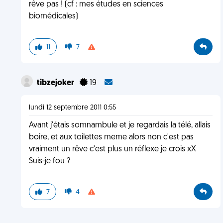
rêve pas ! (cf : mes études en sciences
biomédicales)
11
7
tibzejoker
19
lundi 12 septembre 2011 0:55
Avant j'étais somnambule et je regardais la télé, allais
boire, et aux toilettes meme alors non c'est pas
vraiment un rêve c'est plus un réflexe je crois xX
Suis-je fou ?
7
4