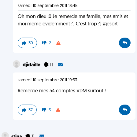
samedi 10 septembre 2011 18:45
Oh mon dieu :0 Je remercie ma famille, mes amis et
moi meme evidemment :') C'est trop :') #jesort
30
2
djidaille
11
samedi 10 septembre 2011 19:53
Remercie mes 54 comptes VDM surtout !
37
3