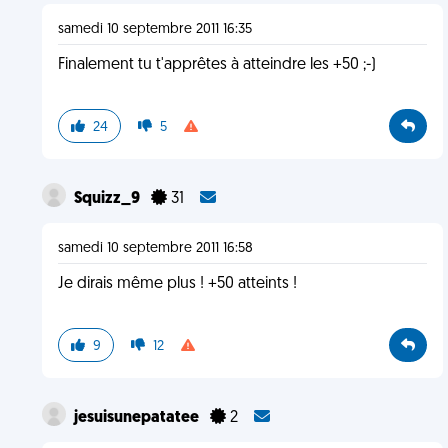
samedi 10 septembre 2011 16:35
Finalement tu t'apprêtes à atteindre les +50 ;-)
24
5
Squizz_9
31
samedi 10 septembre 2011 16:58
Je dirais même plus ! +50 atteints !
9
12
jesuisunepatatee
2