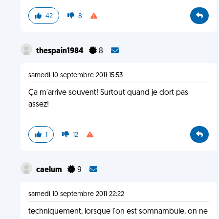
42
8
thespain1984
8
samedi 10 septembre 2011 15:53
Ça m'arrive souvent! Surtout quand je dort pas
assez!
1
12
caelum
9
samedi 10 septembre 2011 22:22
techniquement, lorsque l'on est somnambule, on ne