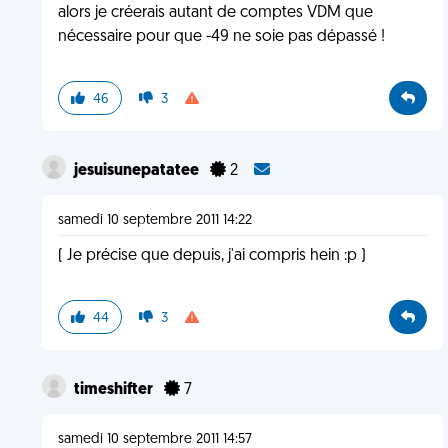
alors je créerais autant de comptes VDM que
nécessaire pour que -49 ne soie pas dépassé !
46
3
jesuisunepatatee
2
samedi 10 septembre 2011 14:22
( Je précise que depuis, j'ai compris hein :p )
44
3
timeshifter
7
samedi 10 septembre 2011 14:57