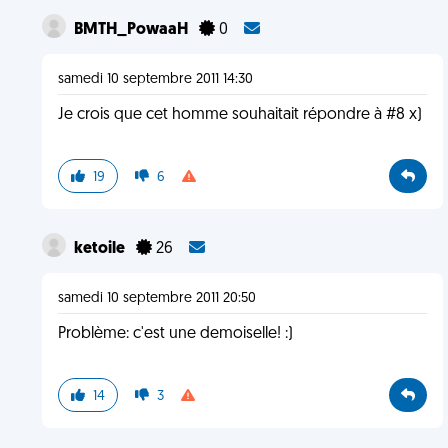
BMTH_PowaaH
0
samedi 10 septembre 2011 14:30
Je crois que cet homme souhaitait répondre à #8 x)
19
6
ketoile
26
samedi 10 septembre 2011 20:50
Problème: c'est une demoiselle! :)
14
3