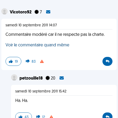
Vicotoro92
7
samedi 10 septembre 2011 14:07
Commentaire modéré car il ne respecte pas la charte.
Voir le commentaire quand même
19
83
petzouille18
20
samedi 10 septembre 2011 15:42
Ha. Ha.
43
12