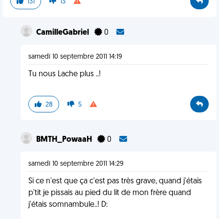
131
13
CamilleGabriel
0
samedi 10 septembre 2011 14:19
Tu nous Lache plus ..!
28
5
BMTH_PowaaH
0
samedi 10 septembre 2011 14:29
Si ce n'est que ça c'est pas très grave, quand j'étais
p'tit je pissais au pied du lit de mon frère quand
j'étais somnambule..! D: