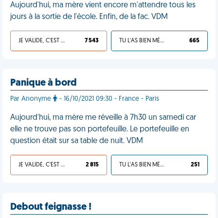
Aujourd'hui, ma mère vient encore m'attendre tous les
jours à la sortie de l'école. Enfin, de la fac. VDM
JE VALIDE, C'EST UNE VDM
7 543
TU L'AS BIEN MÉRITÉ
665
Panique à bord
Par Anonyme
- 16/10/2021 09:30 - France - Paris
Aujourd'hui, ma mère me réveille à 7h30 un samedi car
elle ne trouve pas son portefeuille. Le portefeuille en
question était sur sa table de nuit. VDM
JE VALIDE, C'EST UNE VDM
2 815
TU L'AS BIEN MÉRITÉ
251
Debout feignasse !