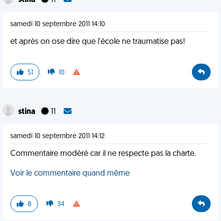
stina
11
samedi 10 septembre 2011 14:10
et après on ose dire que l'école ne traumatise pas!
51
10
stina
11
samedi 10 septembre 2011 14:12
Commentaire modéré car il ne respecte pas la charte.
Voir le commentaire quand même
8
34