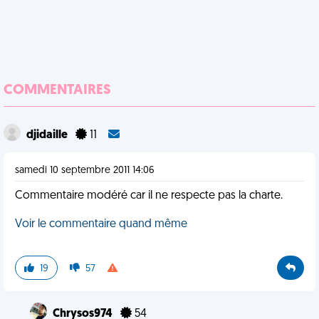
COMMENTAIRES
djidaille
11
samedi 10 septembre 2011 14:06
Commentaire modéré car il ne respecte pas la charte.
Voir le commentaire quand même
19
57
Chrysos974
54