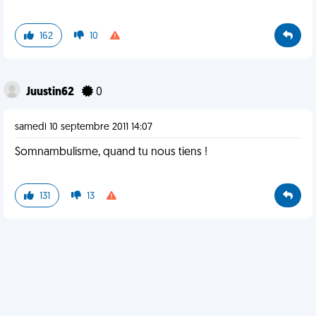
162
10
Juustin62
0
samedi 10 septembre 2011 14:07
Somnambulisme, quand tu nous tiens !
131
13