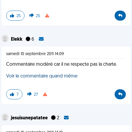
25
25
Elekk
6
samedi 10 septembre 2011 14:09
Commentaire modéré car il ne respecte pas la charte.
Voir le commentaire quand même
7
27
jesuisunepatatee
2