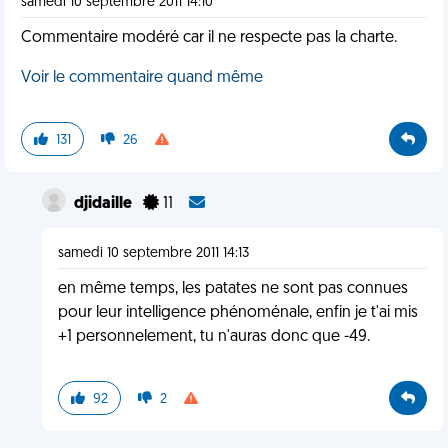
samedi 10 septembre 2011 14:10
Commentaire modéré car il ne respecte pas la charte.
Voir le commentaire quand même
131
26
djidaille
11
samedi 10 septembre 2011 14:13
en même temps, les patates ne sont pas connues
pour leur intelligence phénoménale, enfin je t'ai mis
+1 personnelement, tu n'auras donc que -49.
92
2