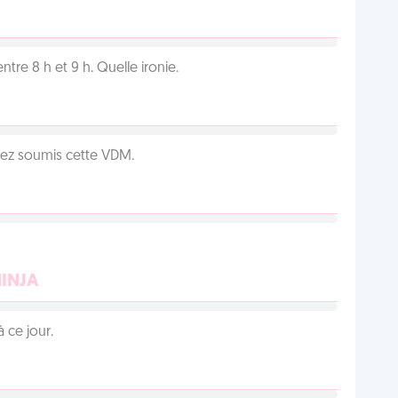
tre 8 h et 9 h. Quelle ironie.
vez soumis cette VDM.
NINJA
 ce jour.