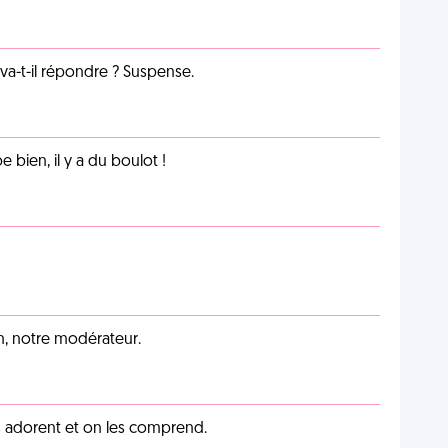
a-t-il répondre ? Suspense.
e bien, il y a du boulot !
an, notre modérateur.
 adorent et on les comprend.