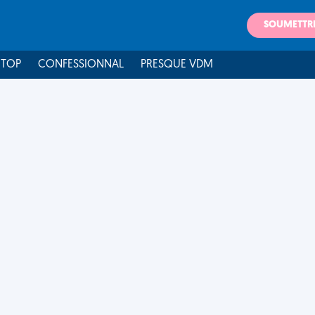
SOUMETTR
 TOP
CONFESSIONNAL
PRESQUE VDM