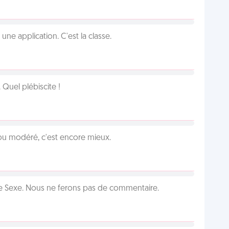
e application. C'est la classe.
Quel plébiscite !
é ou modéré, c'est encore mieux.
ie Sexe. Nous ne ferons pas de commentaire.