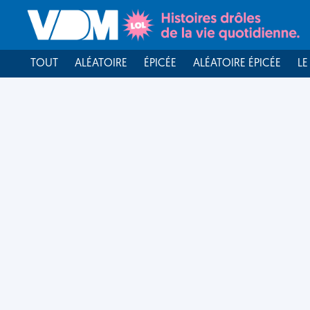
TOUT
ALÉATOIRE
ÉPICÉE
ALÉATOIRE ÉPICÉE
LE