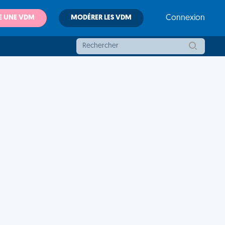
E UNE VDM
MODÉRER LES VDM
Connexion