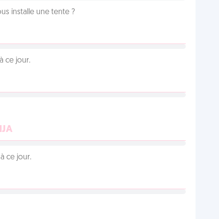
us installe une tente ?
 ce jour.
NJA
 ce jour.