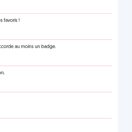
favoris !
 accorde au moins un badge.
on.