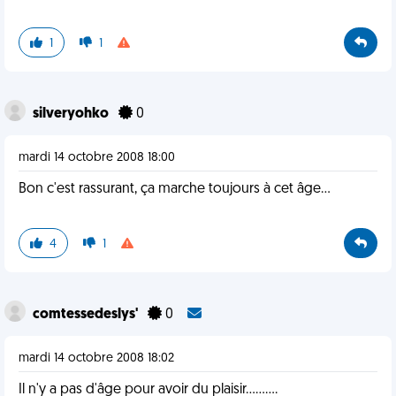
1
1
silveryohko
0
mardi 14 octobre 2008 18:00
Bon c'est rassurant, ça marche toujours à cet âge...
4
1
comtessedeslys'
0
mardi 14 octobre 2008 18:02
Il n'y a pas d'âge pour avoir du plaisir..........