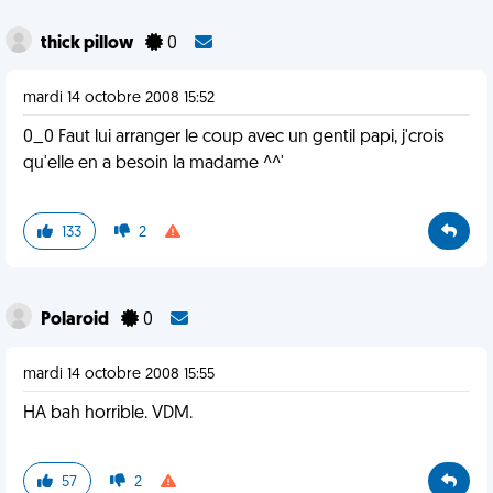
thick pillow
0
mardi 14 octobre 2008 15:52
0_0 Faut lui arranger le coup avec un gentil papi, j'crois
qu'elle en a besoin la madame ^^'
133
2
Polaroid
0
mardi 14 octobre 2008 15:55
HA bah horrible. VDM.
57
2