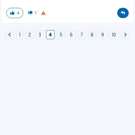
4
1
1
2
3
4
5
6
7
8
9
10