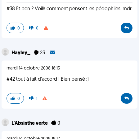
#38 Et ben ? Voilà comment pensent les pédophiles. mdr
0
0
Hayley_
23
mardi 14 octobre 2008 18:15
#42 tout à fait d'accord ! Bien pensé ;)
0
1
L'Absinthe verte
0
mardi 14 octobre 2008 18:17