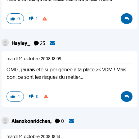
0
1
Hayley_
23
mardi 14 octobre 2008 18:09
OMG, j'aurais été super gênée à ta place >< VDM ! Mais
bon, ce sont les risques du métier...
4
0
Alanxkonridchen,
0
mardi 14 octobre 2008 18:13