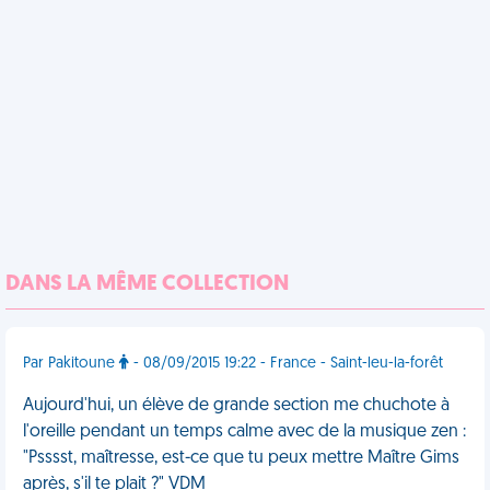
DANS LA MÊME COLLECTION
Par Pakitoune
- 08/09/2015 19:22 - France - Saint-leu-la-forêt
Aujourd'hui, un élève de grande section me chuchote à
l'oreille pendant un temps calme avec de la musique zen :
"Psssst, maîtresse, est-ce que tu peux mettre Maître Gims
après, s'il te plait ?" VDM