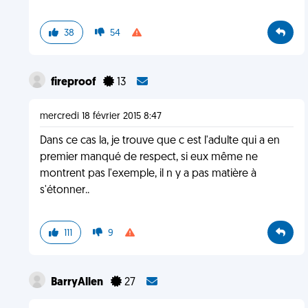
38
54
fireproof
13
mercredi 18 février 2015 8:47
Dans ce cas la, je trouve que c est l'adulte qui a en
premier manqué de respect, si eux même ne
montrent pas l'exemple, il n y a pas matière à
s'étonner..
111
9
BarryAllen
27