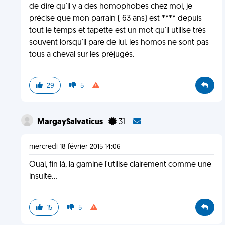
de dire qu'il y a des homophobes chez moi, je
précise que mon parrain ( 63 ans) est **** depuis
tout le temps et tapette est un mot qu'il utilise très
souvent lorsqu'il pare de lui. les homos ne sont pas
tous a cheval sur les préjugés.
29
5
MargaySalvaticus
31
mercredi 18 février 2015 14:06
Ouai, fin là, la gamine l'utilise clairement comme une
insulte...
15
5