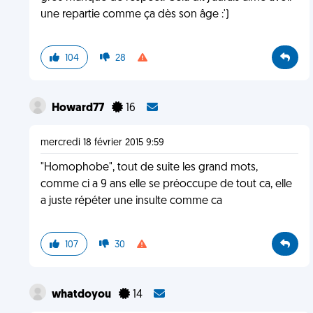
une repartie comme ça dès son âge :')
104
28
Howard77
16
mercredi 18 février 2015 9:59
"Homophobe", tout de suite les grand mots,
comme ci a 9 ans elle se préoccupe de tout ca, elle
a juste répéter une insulte comme ca
107
30
whatdoyou
14