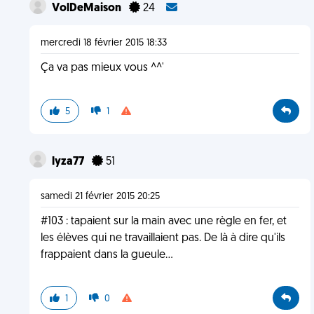
VolDeMaison
24
mercredi 18 février 2015 18:33
Ça va pas mieux vous ^^'
5
1
lyza77
51
samedi 21 février 2015 20:25
#103 : tapaient sur la main avec une règle en fer, et
les élèves qui ne travaillaient pas. De là à dire qu'ils
frappaient dans la gueule...
1
0