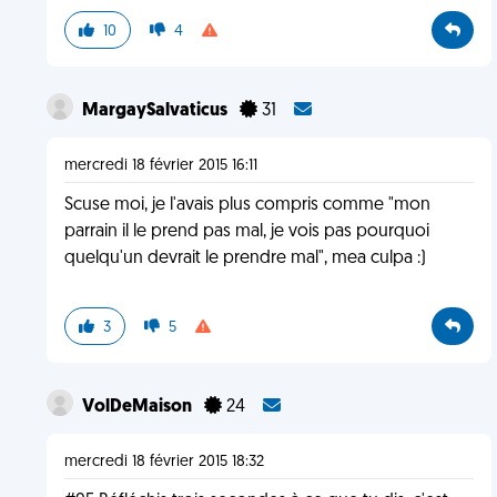
10
4
MargaySalvaticus
31
mercredi 18 février 2015 16:11
Scuse moi, je l'avais plus compris comme "mon
parrain il le prend pas mal, je vois pas pourquoi
quelqu'un devrait le prendre mal", mea culpa :)
3
5
VolDeMaison
24
mercredi 18 février 2015 18:32