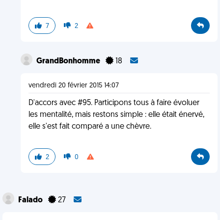
7
2
GrandBonhomme
18
vendredi 20 février 2015 14:07
D'accors avec #95. Participons tous à faire évoluer
les mentalité, mais restons simple : elle était énervé,
elle s'est fait comparé a une chèvre.
2
0
Falado
27