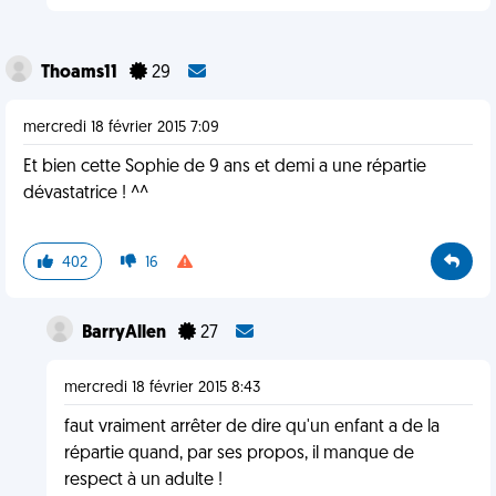
Thoams11
29
mercredi 18 février 2015 7:09
Et bien cette Sophie de 9 ans et demi a une répartie
dévastatrice ! ^^
402
16
BarryAllen
27
mercredi 18 février 2015 8:43
faut vraiment arrêter de dire qu'un enfant a de la
répartie quand, par ses propos, il manque de
respect à un adulte !