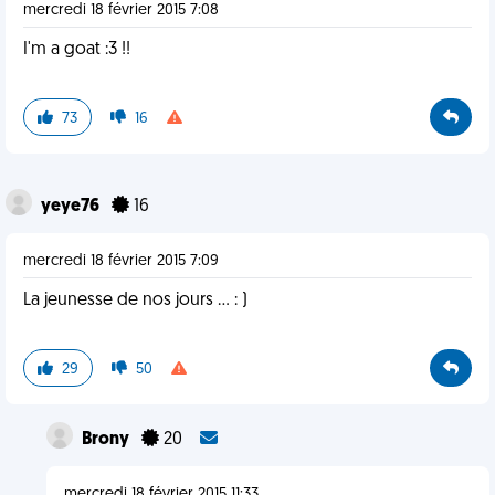
mercredi 18 février 2015 7:08
I'm a goat :3 !!
73
16
yeye76
16
mercredi 18 février 2015 7:09
La jeunesse de nos jours ... : )
29
50
Brony
20
mercredi 18 février 2015 11:33