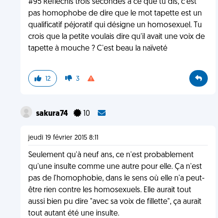
#95 Réfléchis trois secondes à ce que tu dis, c'est
pas homophobe de dire que le mot tapette est un
qualificatif péjoratif qui désigne un homosexuel. Tu
crois que la petite voulais dire qu'il avait une voix de
tapette à mouche ? C'est beau la naïveté
12
3
sakura74
10
jeudi 19 février 2015 8:11
Seulement qu'à neuf ans, ce n'est probablement
qu'une insulte comme une autre pour elle. Ça n'est
pas de l'homophobie, dans le sens où elle n'a peut-
être rien contre les homosexuels. Elle aurait tout
aussi bien pu dire "avec sa voix de fillette", ça aurait
tout autant été une insulte.