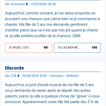
Par Anonyme
- 17/03/2026 06:30
Aujourd'hui, comme souvent, je me laisse emporter en
écoutant une chanson que j'aime bien et je commence à
chanter. Ma fille de 5 ans me demande gentiment
d'arrêter parce que ce n'est pas très joli quand je chante
et qu'elle préfère profiter de la chanson. VDM
JE VALIDE, C'EST UNE VDM
851
TU L'AS BIEN MÉRITÉ
538
Discorde
Par CZB
- 19/06/2025 10:20 - Germany - Bellheim
Aujourd'hui, la prof d’éveil musical de ma fille de 5 ans
nous demande de rester après le départ des autres
parents, parce qu'elle a quelque chose de "grave" à nous
annoncer. Apparemment notre fille fait partie des 3 % de