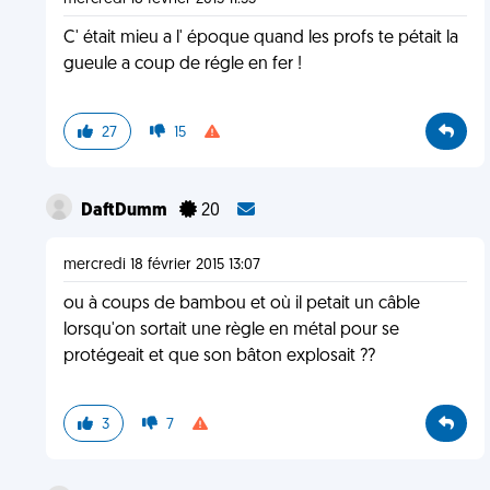
C' était mieu a l' époque quand les profs te pétait la
gueule a coup de régle en fer !
27
15
DaftDumm
20
mercredi 18 février 2015 13:07
ou à coups de bambou et où il petait un câble
lorsqu'on sortait une règle en métal pour se
protégeait et que son bâton explosait ??
3
7