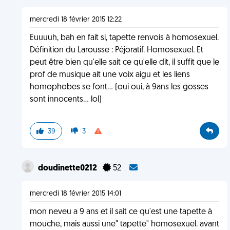
mercredi 18 février 2015 12:22
Euuuuh, bah en fait si, tapette renvois à homosexuel.
Définition du Larousse : Péjoratif. Homosexuel. Et
peut être bien qu'elle sait ce qu'elle dit, il suffit que le
prof de musique ait une voix aigu et les liens
homophobes se font... (oui oui, à 9ans les gosses
sont innocents... lol)
39
3
doudinette0212
52
mercredi 18 février 2015 14:01
mon neveu a 9 ans et il sait ce qu'est une tapette à
mouche, mais aussi une" tapette" homosexuel. avant