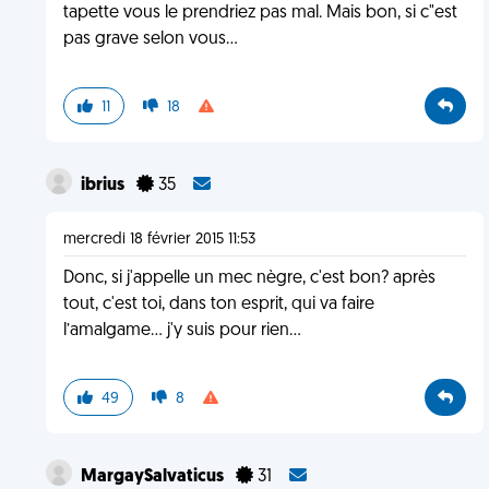
tapette vous le prendriez pas mal. Mais bon, si c"est
pas grave selon vous...
11
18
ibrius
35
mercredi 18 février 2015 11:53
Donc, si j'appelle un mec nègre, c'est bon? après
tout, c'est toi, dans ton esprit, qui va faire
l’amalgame... j'y suis pour rien...
49
8
MargaySalvaticus
31