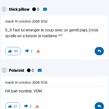
thick pillow
0
mardi 14 octobre 2008 15:52
0_0 Faut lui arranger le coup avec un gentil papi, j'crois
qu'elle en a besoin la madame ^^'
133
2
Polaroid
0
mardi 14 octobre 2008 15:55
HA bah horrible. VDM.
57
2