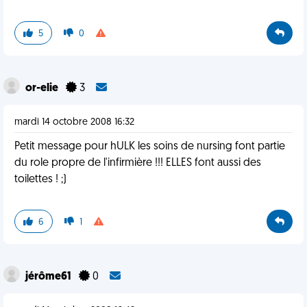
5
0
or-elie
3
mardi 14 octobre 2008 16:32
Petit message pour hULK les soins de nursing font partie
du role propre de l'infirmière !!! ELLES font aussi des
toilettes ! ;)
6
1
jérôme61
0