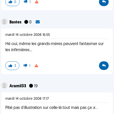
0
1
Bastes
0
mardi 14 octobre 2008 16:55
Hé oui, même les grands-mères peuvent fantasmer sur
les infirmières...
3
1
Aramil33
19
mardi 14 octobre 2008 17:17
Pitié pas d'illustration sur celle-là tout mais pas ça :x .