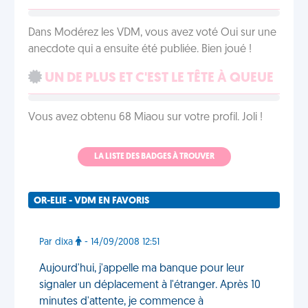
Dans Modérez les VDM, vous avez voté Oui sur une
anecdote qui a ensuite été publiée. Bien joué !
UN DE PLUS ET C'EST LE TÊTE À QUEUE
Vous avez obtenu 68 Miaou sur votre profil. Joli !
LA LISTE DES BADGES À TROUVER
OR-ELIE - VDM EN FAVORIS
Par dixa
- 14/09/2008 12:51
Aujourd'hui, j'appelle ma banque pour leur
signaler un déplacement à l'étranger. Après 10
minutes d'attente, je commence à