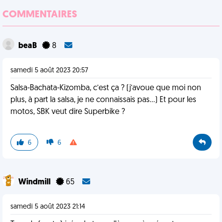
COMMENTAIRES
beaB
8
samedi 5 août 2023 20:57
Salsa-Bachata-Kizomba, c’est ça ? (j’avoue que moi non
plus, à part la salsa, je ne connaissais pas…) Et pour les
motos, SBK veut dire Superbike ?
6
6
Windmill
65
samedi 5 août 2023 21:14