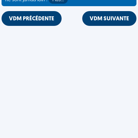
ne sont jamais loin !
Plus…
VDM PRÉCÉDENTE
VDM SUIVANTE