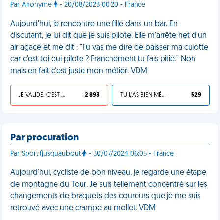
Par Anonyme
- 20/08/2023 00:20 - France
Aujourd'hui, je rencontre une fille dans un bar. En
discutant, je lui dit que je suis pilote. Elle m'arrête net d'un
air agacé et me dit : "Tu vas me dire de baisser ma culotte
car c'est toi qui pilote ? Franchement tu fais pitié." Non
mais en fait c'est juste mon métier. VDM
JE VALIDE, C'EST UNE VDM
2 893
TU L'AS BIEN MÉRITÉ
529
Par procuration
Par Sportifjusquaubout
- 30/07/2024 06:05 - France
Aujourd'hui, cycliste de bon niveau, je regarde une étape
de montagne du Tour. Je suis tellement concentré sur les
changements de braquets des coureurs que je me suis
retrouvé avec une crampe au mollet. VDM