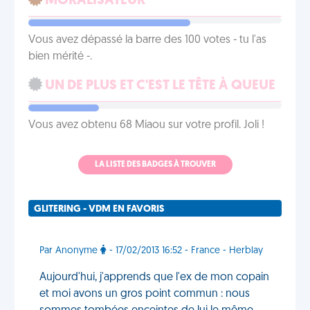
MORALISATEUR
Vous avez dépassé la barre des 100 votes - tu l'as
bien mérité -.
UN DE PLUS ET C'EST LE TÊTE À QUEUE
Vous avez obtenu 68 Miaou sur votre profil. Joli !
LA LISTE DES BADGES À TROUVER
GLITERING - VDM EN FAVORIS
Par Anonyme
- 17/02/2013 16:52 - France - Herblay
Aujourd'hui, j'apprends que l'ex de mon copain
et moi avons un gros point commun : nous