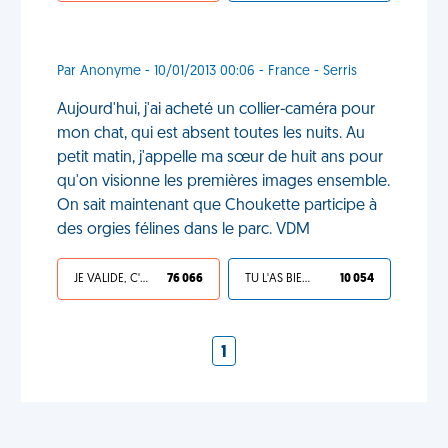
Par Anonyme - 10/01/2013 00:06 - France - Serris
Aujourd'hui, j'ai acheté un collier-caméra pour
mon chat, qui est absent toutes les nuits. Au
petit matin, j'appelle ma sœur de huit ans pour
qu'on visionne les premières images ensemble.
On sait maintenant que Choukette participe à
des orgies félines dans le parc. VDM
JE VALIDE, C'EST UNE VDM
76 066
TU L'AS BIEN MÉRITÉ
10 054
1