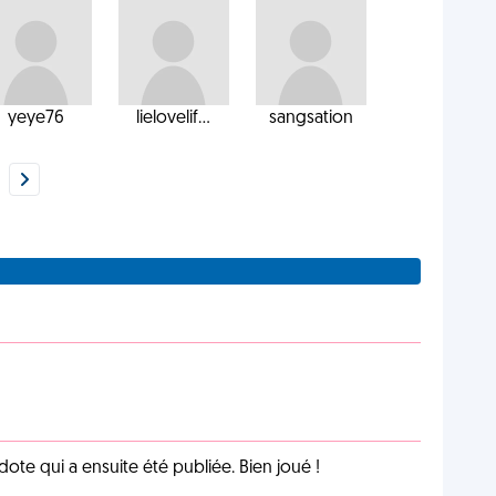
yeye76
lielovelif...
sangsation
te qui a ensuite été publiée. Bien joué !