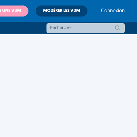
E UNE VDM
MODÉRER LES VDM
Connexion