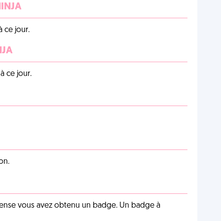
NINJA
 ce jour.
NJA
 ce jour.
on.
pense vous avez obtenu un badge. Un badge à