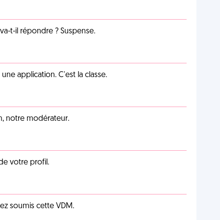
a-t-il répondre ? Suspense.
e application. C'est la classe.
an, notre modérateur.
de votre profil.
vez soumis cette VDM.