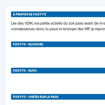
À PROPOS DE FOXYY11
Lire des VDM, ma petite activité du soir juste avant de m'
connaissances donc tu peux m'envoyer des MP, je réponds
FOXYY11 - SUIVEURS
FOXYY11 - SUIVI
FOXYY11 - VISITES SUR LA PAGE