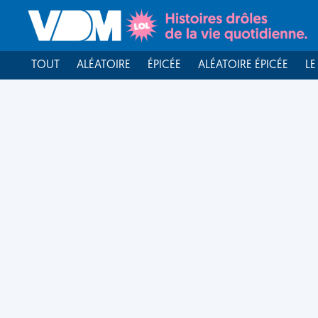
TOUT
ALÉATOIRE
ÉPICÉE
ALÉATOIRE ÉPICÉE
LE