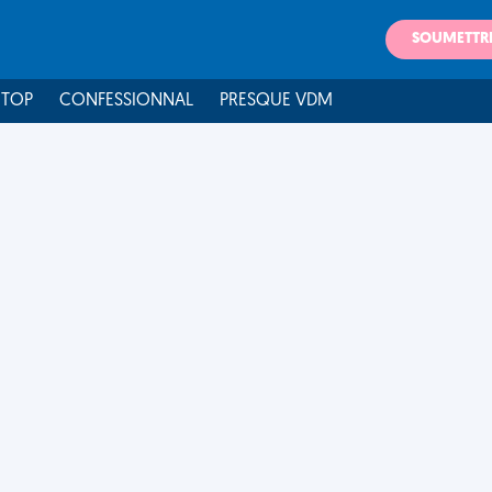
SOUMETTR
 TOP
CONFESSIONNAL
PRESQUE VDM