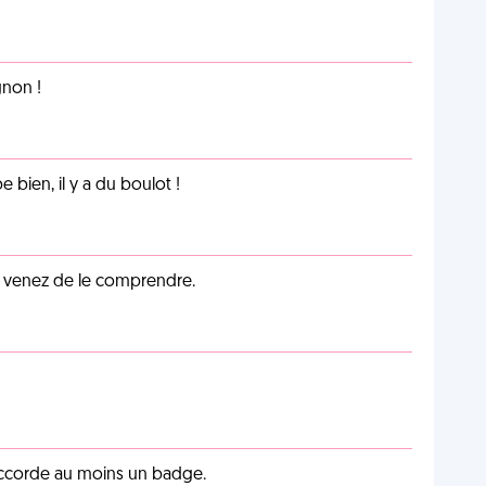
non !
e bien, il y a du boulot !
s venez de le comprendre.
 accorde au moins un badge.