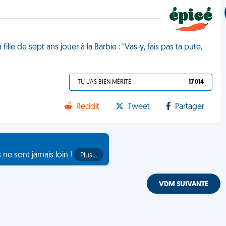
fille de sept ans jouer à la Barbie : "Vas-y, fais pas ta pute,
TU L'AS BIEN MÉRITÉ
17 014
Reddit
Tweet
Partager
s ne sont jamais loin !
Plus…
VDM SUIVANTE