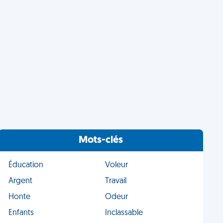
Mots-clés
Éducation
Voleur
Argent
Travail
Honte
Odeur
Enfants
Inclassable