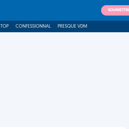
SOUMETTR
 TOP
CONFESSIONNAL
PRESQUE VDM