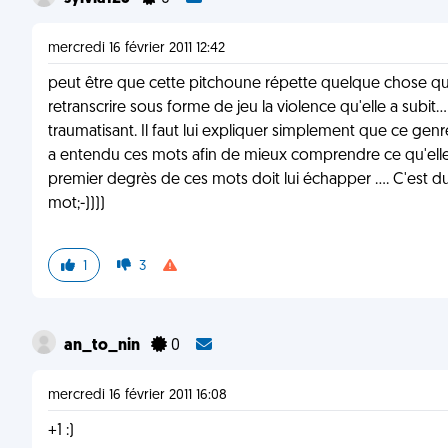
mercredi 16 février 2011 12:42
peut être que cette pitchoune répette quelque chose que qu
retranscrire sous forme de jeu la violence qu'elle a subit.
traumatisant. Il faut lui expliquer simplement que ce gen
a entendu ces mots afin de mieux comprendre ce qu'elle ve
premier degrès de ces mots doit lui échapper .... C'est 
mot;-))))
1
3
an_to_nin
0
mercredi 16 février 2011 16:08
+1 :)