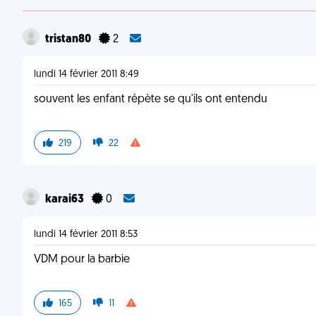
tristan80
2
lundi 14 février 2011 8:49
souvent les enfant répète se qu'ils ont entendu
219
22
karai63
0
lundi 14 février 2011 8:53
VDM pour la barbie
165
11