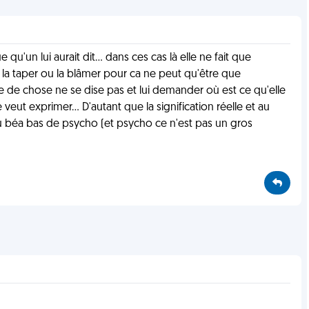
'un lui aurait dit... dans ces cas là elle ne fait que
.. la taper ou la blâmer pour ca ne peut qu'être que
re de chose ne se dise pas et lui demander où est ce qu'elle
ut exprimer... D'autant que la signification réelle et au
du béa bas de psycho (et psycho ce n'est pas un gros