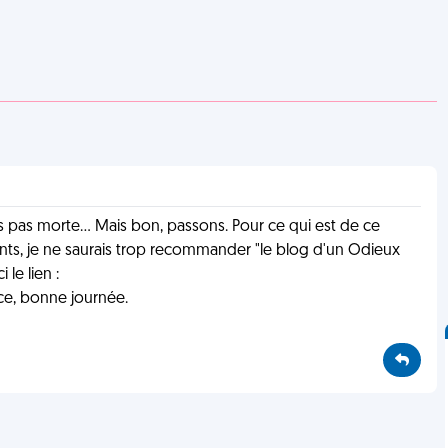
suis pas morte... Mais bon, passons. Pour ce qui est de ce
fants, je ne saurais trop recommander "le blog d'un Odieux
le lien :
e, bonne journée.