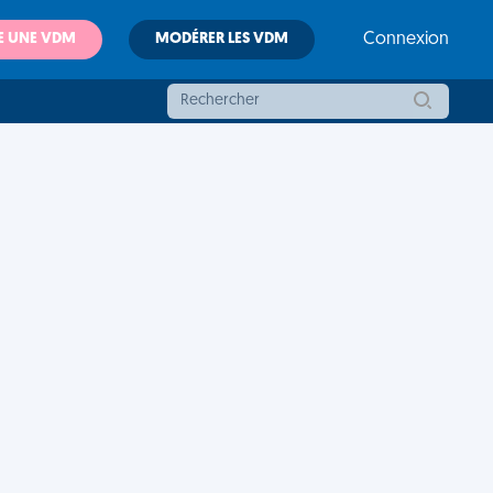
E UNE VDM
MODÉRER LES VDM
Connexion