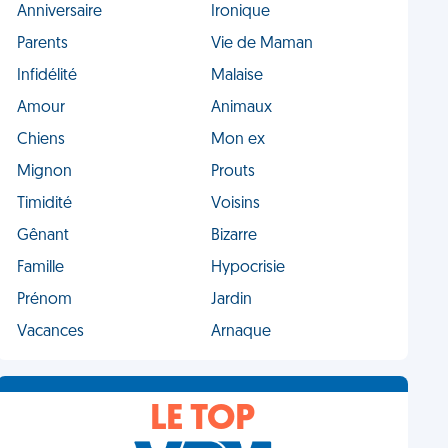
Anniversaire
Ironique
Parents
Vie de Maman
Infidélité
Malaise
Amour
Animaux
Chiens
Mon ex
Mignon
Prouts
Timidité
Voisins
Gênant
Bizarre
Famille
Hypocrisie
Prénom
Jardin
Vacances
Arnaque
LE TOP