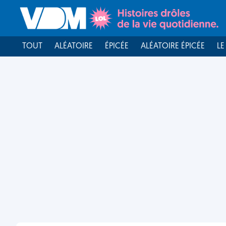
TOUT
ALÉATOIRE
ÉPICÉE
ALÉATOIRE ÉPICÉE
LE