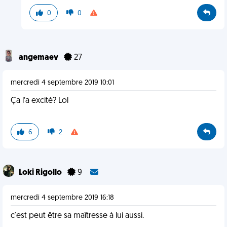
0
0
angemaev
27
mercredi 4 septembre 2019 10:01
Ça l’a excité? Lol
6
2
Loki Rigollo
9
mercredi 4 septembre 2019 16:18
c'est peut être sa maîtresse à lui aussi.