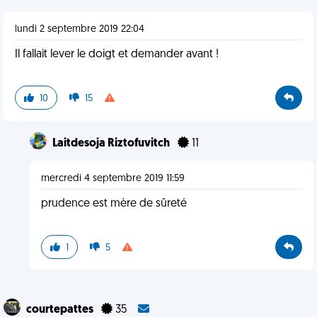
lundi 2 septembre 2019 22:04
Il fallait lever le doigt et demander avant !
10
15
Laitdesoja Riztofuvitch
11
mercredi 4 septembre 2019 11:59
prudence est mère de sûreté
1
5
courtepattes
35