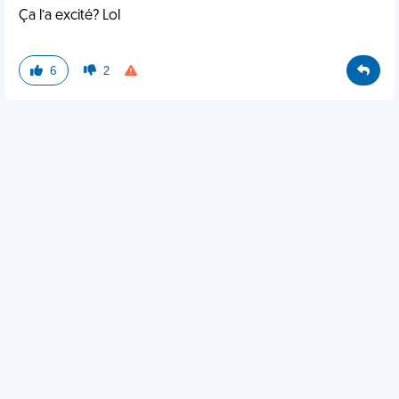
Ça l’a excité? Lol
6
2