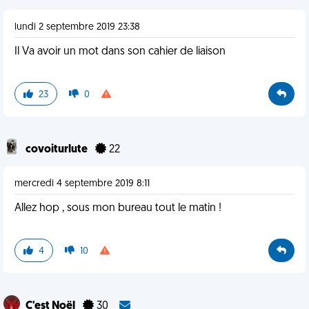
lundi 2 septembre 2019 23:38
Il Va avoir un mot dans son cahier de liaison
23
0
covoiturlute
22
mercredi 4 septembre 2019 8:11
Allez hop , sous mon bureau tout le matin !
4
10
C'est Noël
30