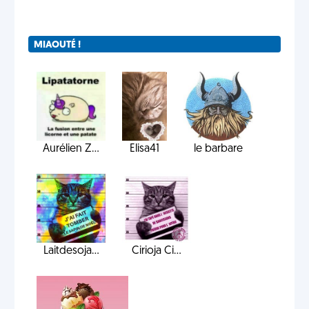
MIAOUTÉ !
Aurélien Z...
Elisa41
le barbare
Laitdesoja...
Cirioja Ci...