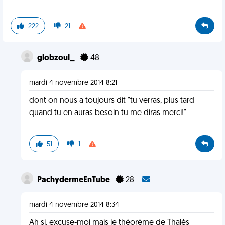
222
21
globzoul_
48
mardi 4 novembre 2014 8:21
dont on nous a toujours dit "tu verras, plus tard
quand tu en auras besoin tu me diras merci!"
51
1
PachydermeEnTube
28
mardi 4 novembre 2014 8:34
Ah si, excuse-moi mais le théorème de Thalès