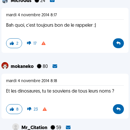
MicroGus
24
mardi 4 novembre 2014 8:17
Bah quoi, c'est toujours bon de le rappeler :)
2
17
mokaneko
80
mardi 4 novembre 2014 8:18
Et les dinosaures, tu te souviens de tous leurs noms ?
8
23
Mr_Citation
59