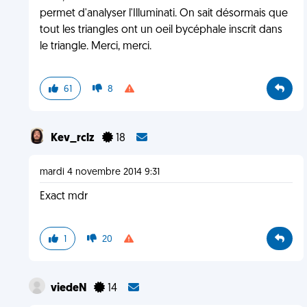
permet d'analyser l'Illuminati. On sait désormais que
tout les triangles ont un oeil bycéphale inscrit dans
le triangle. Merci, merci.
61
8
Kev_rclz
18
mardi 4 novembre 2014 9:31
Exact mdr
1
20
viedeN
14