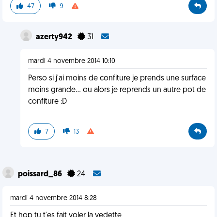
47
9
azerty942
31
mardi 4 novembre 2014 10:10
Perso si j'ai moins de confiture je prends une surface
moins grande... ou alors je reprends un autre pot de
confiture :D
7
13
poissard_86
24
mardi 4 novembre 2014 8:28
Et hop tu t'es fait voler la vedette