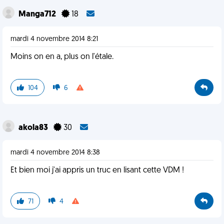
Manga712
18
mardi 4 novembre 2014 8:21
Moins on en a, plus on l'étale.
104
6
akola83
30
mardi 4 novembre 2014 8:38
Et bien moi j'ai appris un truc en lisant cette VDM !
71
4