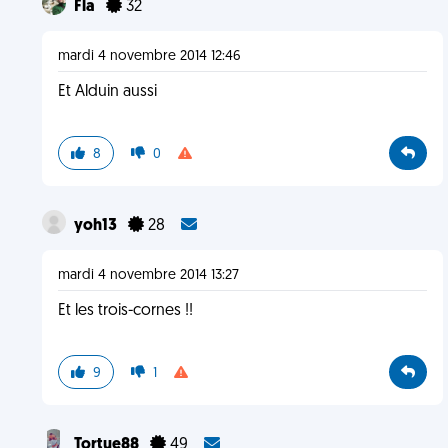
Fla
32
mardi 4 novembre 2014 12:46
Et Alduin aussi
8
0
yoh13
28
mardi 4 novembre 2014 13:27
Et les trois-cornes !!
9
1
Tortue88
49