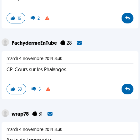
16
2
PachydermeEnTube
28
mardi 4 novembre 2014 8:30
CP: Cours sur les Phalanges.
59
5
wrap78
31
mardi 4 novembre 2014 8:30