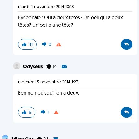
mardi 4 novembre 2014 10:18
Bycéphale? Qui a deux têtes? Un oeil qui a deux
têtes? Un oeil a une tête?
41
0
Odyseus
14
mercredi 5 novembre 2014 1:23
Ben non puisqu'il en a deux.
6
1