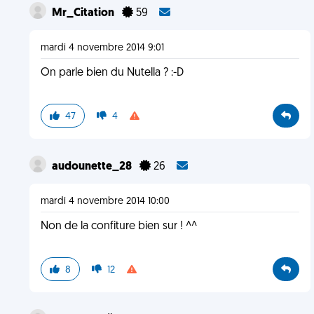
Mr_Citation
59
mardi 4 novembre 2014 9:01
On parle bien du Nutella ? :-D
47
4
audounette_28
26
mardi 4 novembre 2014 10:00
Non de la confiture bien sur ! ^^
8
12