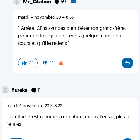
Mr_Citation
59
mardi 4 novembre 2014 8:53
" Arrête, CPas sympas d'embêter ton grand-frère,
pour une fois qu'il apprends quelque chose en
cours et qu'il le retiens "
24
12
Yureka
11
mardi 4 novembre 2014 8:22
La culture c'est comme la confiture, moins t'en as, plus tu
l'etales...