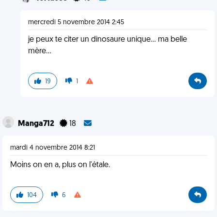
mercredi 5 novembre 2014 2:45
je peux te citer un dinosaure unique... ma belle
mère...
19
1
Manga712
18
mardi 4 novembre 2014 8:21
Moins on en a, plus on l'étale.
104
6