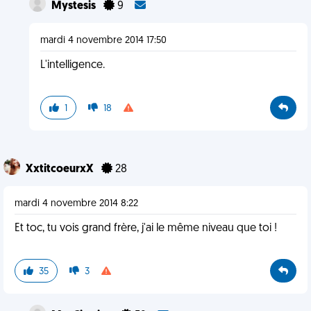
Mystesis
9
mardi 4 novembre 2014 17:50
L'intelligence.
1
18
XxtitcoeurxX
28
mardi 4 novembre 2014 8:22
Et toc, tu vois grand frère, j'ai le même niveau que toi !
35
3