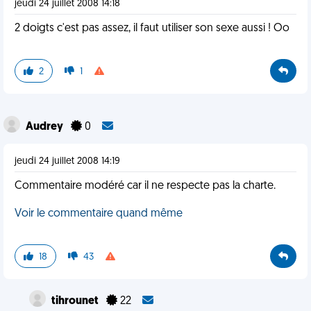
jeudi 24 juillet 2008 14:18
2 doigts c'est pas assez, il faut utiliser son sexe aussi ! Oo
2
1
Audrey
0
jeudi 24 juillet 2008 14:19
Commentaire modéré car il ne respecte pas la charte.
Voir le commentaire quand même
18
43
tihrounet
22