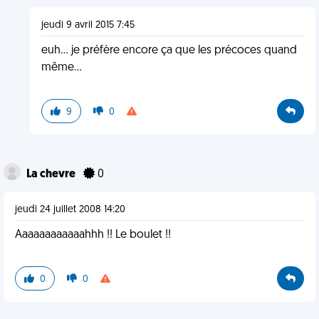
jeudi 9 avril 2015 7:45
euh... je préfère encore ça que les précoces quand
même...
9
0
La chevre
0
jeudi 24 juillet 2008 14:20
Aaaaaaaaaaaahhh !! Le boulet !!
0
0