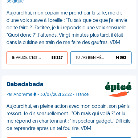
Belgique
Aujourd'hui, mon copain me prend par la taille, me dit
d'une voix suave à l'oreille : "Tu sais que ce que j'ai envie
de te faire ?" Excitée, je lui réponds d'une voix sensuelle :
"Quoi donc ?" J'attends. Vingt minutes plus tard, il était
dans la cuisine en train de me faire des gaufres. VDM
JE VALIDE, C'EST UNE VDM
88 227
TU L'AS BIEN MÉRITÉ
14 362
Dabadabada
Par Anonyme
- 30/07/2021 22:22 - France
Aujourd'hui, en pleine action avec mon copain, son pénis
ressort. Je dis sensuellement : "Oh mais qui voilà ?" et lui
me répond en chantonnant : "Inspecteur gadget." Difficile
de reprendre après un tel fou rire. VDM