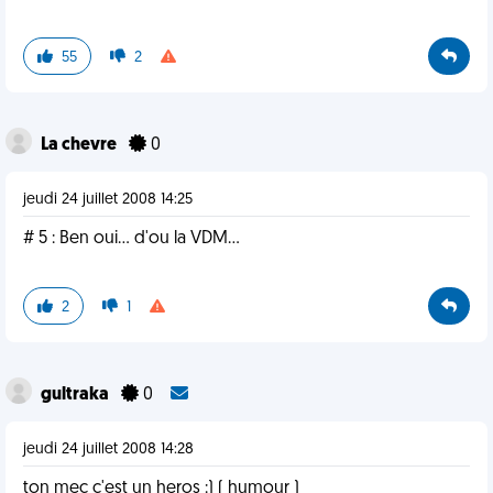
55
2
La chevre
0
jeudi 24 juillet 2008 14:25
# 5 : Ben oui... d'ou la VDM...
2
1
gultraka
0
jeudi 24 juillet 2008 14:28
ton mec c'est un heros :) ( humour )