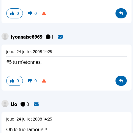
0
0
lyonnaise6969
1
jeudi 24 juillet 2008 14:25
#5 tu m'etonnes...
0
0
Lio
0
jeudi 24 juillet 2008 14:25
Oh le tue l'amour!!!!